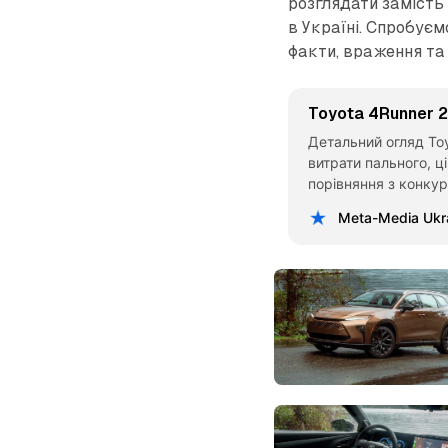
розглядати замість 
в Україні. Спробує
факти, враження та
Toyota 4Runner 
Детальний огляд Toy
витрати пального, ці
порівняння з конку
Meta-Media Ukr