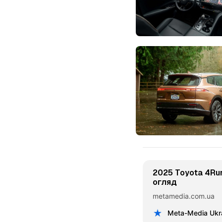
2025 Toyota 4Run
огляд
metamedia.com.ua
Meta-Media Ukr