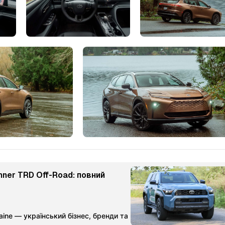
ner TRD Off-Road: повний
aine — український бізнес, бренди та партнерства
Команда Ме