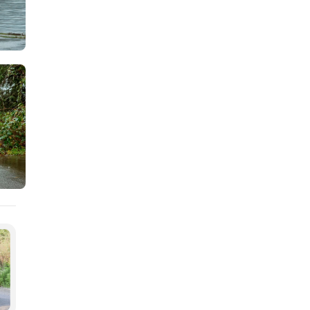
та-Медіа