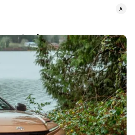
е тому цікавий
Поділитися