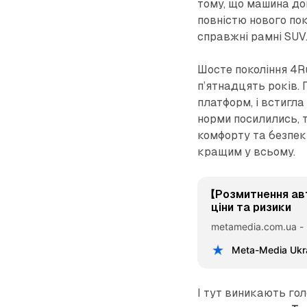
тому, що машина дов
повністю нового пок
справжні рамні SUV
Шосте покоління 4R
п’ятнадцять років.
платформ, і встигла
норми посилились, т
комфорту та безпеки
кращим у всьому.
【Розмитнення ав
ціни та ризики
metamedia.com.ua -
Meta-Media Ukr
І тут виникають гол