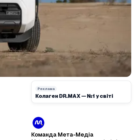
Реклама
Колаген DR.MAX — №1 у світі
Команда Мета-Медіа