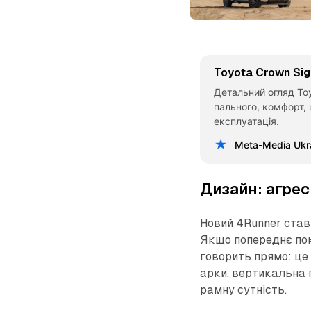
Toyota Crown Sig
Детальний огляд Toy
пального, комфорт, 
експлуатація.
Meta-Media Ukr
Дизайн: агрес
Новий 4Runner став 
Якщо попереднє пок
говорить прямо: це 
арки, вертикальна 
рамну сутність.