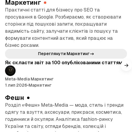
Маркетинг
Практичні статті для бізнесу про SEO та
просування в Google. Розбираємо, як створювати
сторінки під пошукові запити, покращувати
видимість сайту, залучати клієнтів із пошуку та
формувати контентний актив, який працює на
бізнес роками.
12 хв читання
Переглянути Маркетинг
Як скласти звіт за 100 опублікованими статтями
Meta-Media Маркетинг
1 лип 2026
•
Маркетинг
Фешн
Розділ «Фешн» Meta-Media — мода, стиль і тренди
одягу та взуття, аксесуари, прикраси, косметика,
годинники й окуляри. Аналітика fashion-ринку
України та світу, огляди брендів, колекцій і