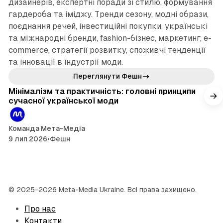
дизайнерів, експертні поради зі стилю, формування
гардероба та іміджу. Тренди сезону, модні образи,
поєднання речей, інвестиційні покупки, українські
та міжнародні бренди, fashion-бізнес, маркетинг, e-
commerce, стратегії розвитку, споживчі тенденції
та інновації в індустрії моди.
3 хв читання
Переглянути Фешн
Мінімалізм та практичність: головні принципи
сучасної української моди
Команда Мета-Медіа
9 лип 2026
•
Фешн
© 2025-2026 Meta-Media Ukraine. Всі права захищено.
Про нас
Контакти