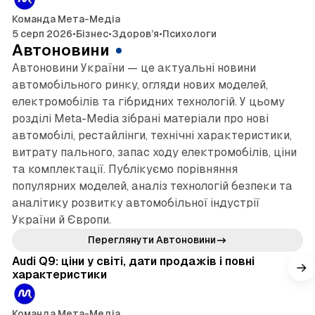
Команда Мета-Медіа
5 серп 2026
•
Бізнес
•
Здоров’я
•
Психологи
Автоновини
Автоновини України — це актуальні новини
автомобільного ринку, огляди нових моделей,
електромобілів та гібридних технологій. У цьому
розділі Meta-Media зібрані матеріали про нові
автомобілі, рестайлінги, технічні характеристики,
витрату пального, запас ходу електромобілів, ціни
та комплектації. Публікуємо порівняння
популярних моделей, аналіз технологій безпеки та
аналітику розвитку автомобільної індустрії
України й Європи.
10 хв читання
Переглянути Автоновини
Audi Q9: ціни у світі, дати продажів і повні
характеристики
Команда Мета-Медіа