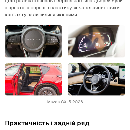
центральна консоль і верхня частина дверей були
з простого чорного пластику, хоча ключові точки
контакту залишилися якісними.
Mazda CX-5 2026
Практичність і задній ряд