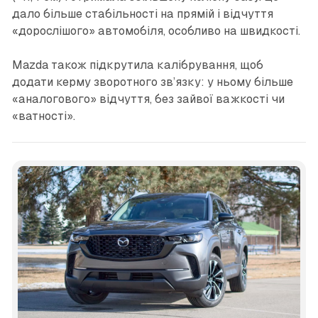
дало більше стабільності на прямій і відчуття
«дорослішого» автомобіля, особливо на швидкості.
Mazda також підкрутила калібрування, щоб
додати керму зворотного зв’язку: у ньому більше
«аналогового» відчуття, без зайвої важкості чи
«ватності».