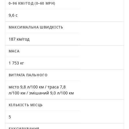
0–96 КМ/ГОД (0–60 MPH)
9,6 с
МАКСИМАЛЬНА ШВИДКІСТЬ
187 км/год
МАСА
1 753 кг
ВИТРАТА ПАЛЬНОГО
місто 9,8 л/100 км / траса 7,8
л/100 км / змішаний 9,0 л/100 км
КІЛЬКІСТЬ МІСЦЬ
5
БУКСИРУВАННЯ