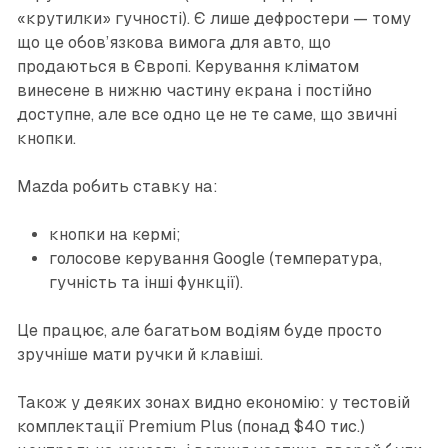
«крутилки» гучності). Є лише дефростери — тому
що це обов’язкова вимога для авто, що
продаються в Європі. Керування кліматом
винесене в нижню частину екрана і постійно
доступне, але все одно це не те саме, що звичні
кнопки.
Mazda робить ставку на:
кнопки на кермі;
голосове керування Google (температура,
гучність та інші функції).
Це працює, але багатьом водіям буде просто
зручніше мати ручки й клавіші.
Також у деяких зонах видно економію: у тестовій
комплектації Premium Plus (понад $40 тис.)