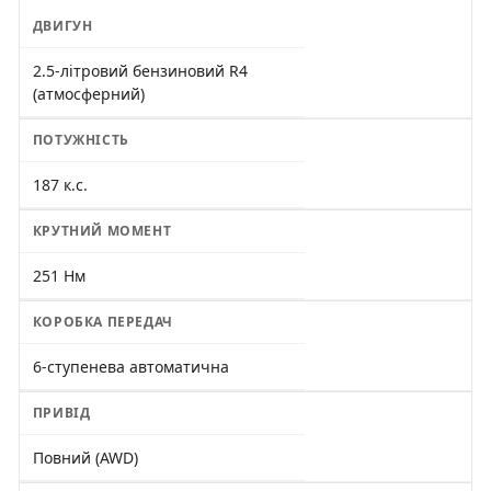
ДВИГУН
2.5-літровий бензиновий R4
(атмосферний)
ПОТУЖНІСТЬ
187 к.с.
КРУТНИЙ МОМЕНТ
251 Нм
КОРОБКА ПЕРЕДАЧ
6-ступенева автоматична
ПРИВІД
Повний (AWD)