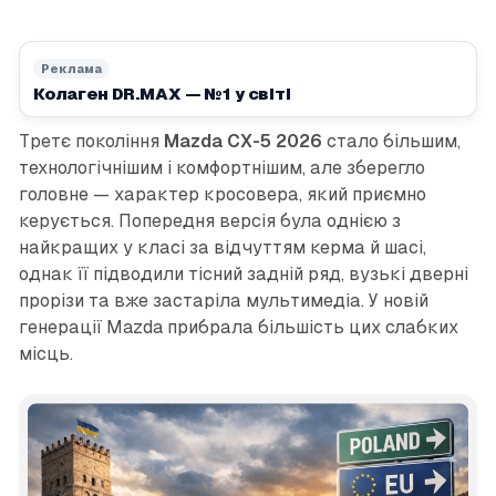
Реклама
Колаген DR.MAX — №1 у світі
Третє покоління
Mazda CX-5 2026
стало більшим,
технологічнішим і комфортнішим, але зберегло
головне — характер кросовера, який приємно
керується. Попередня версія була однією з
найкращих у класі за відчуттям керма й шасі,
однак її підводили тісний задній ряд, вузькі дверні
прорізи та вже застаріла мультимедіа. У новій
генерації Mazda прибрала більшість цих слабких
місць.