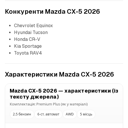
Конкуренти Mazda CX-5 2026
Chevrolet Equinox
Hyundai Tucson
Honda CR-V
Kia Sportage
Toyota RAV4
Характеристики Mazda CX-5 2026
Mazda CX-5 2026 — характеристики (із
тексту джерела)
Комплектація: Premium Plus (як у матеріалі)
2.5 бензин
6-ст. автомат
AWD
5 місць