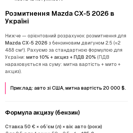
Розмитнення Mazda CX-5 2026 в
Україні
Нижче — орієнтовний розрахунок розмитнення для
Mazda CX-5 2026
з бензиновим двигуном 2.5 (≈2
488 см³). Рахуємо за стандартною формулою для
України:
мито 10% + акциз + ПДВ 20%
(ПДВ
нараховується на суму: митна вартість + мито +
акциз).
Приклад: авто зі США, митна вартість 20 000 $.
Формула акцизу (бензин)
Ставка 50 € × об’єм (л) × вік авто (роки)