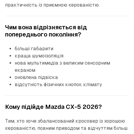
практичність із приємною керованістю.
Чим вона відрізняється від
попереднього покоління?
більші габарити
краща шумоізоляція
нова мультимедіа з великим сенсорним
екраном
оновлена підвіска
відсутність фізичних кнопок клімату
Кому підійде Mazda CX-5 2026?
Тим, хто хоче збалансований кросовер із хорошою
керованістю, повним приводом та відчуттям більш