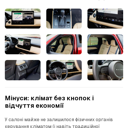
Мінуси: клімат без кнопок і
відчуття економії
У салоні майже не залишилося фізичних органів
керування кліматом (і навіть традиційної