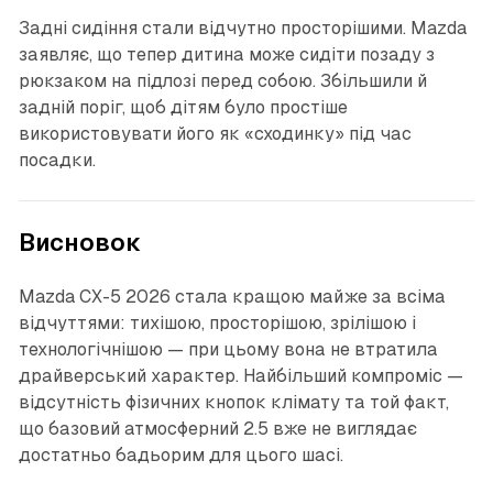
Задні сидіння стали відчутно просторішими. Mazda
заявляє, що тепер дитина може сидіти позаду з
рюкзаком на підлозі перед собою. Збільшили й
задній поріг, щоб дітям було простіше
використовувати його як «сходинку» під час
посадки.
Висновок
Mazda CX-5 2026 стала кращою майже за всіма
відчуттями: тихішою, просторішою, зрілішою і
технологічнішою — при цьому вона не втратила
драйверський характер. Найбільший компроміс —
відсутність фізичних кнопок клімату та той факт,
що базовий атмосферний 2.5 вже не виглядає
достатньо бадьорим для цього шасі.