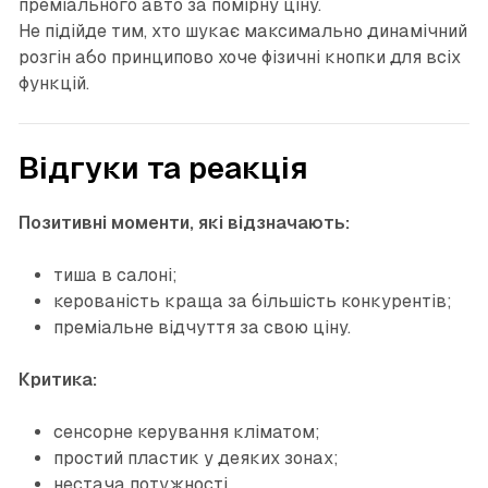
преміального авто за помірну ціну.
Не підійде тим, хто шукає максимально динамічний
розгін або принципово хоче фізичні кнопки для всіх
функцій.
Відгуки та реакція
Позитивні моменти, які відзначають:
тиша в салоні;
керованість краща за більшість конкурентів;
преміальне відчуття за свою ціну.
Критика:
сенсорне керування кліматом;
простий пластик у деяких зонах;
нестача потужності.