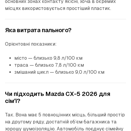
основних зонах контакту якісні, хоча в окремих
місцях використовується простіший пластик.
Яка витрата пального?
Орієнтовні показники:
місто — близько 9,8 л/100 км
траса — близько 7,8 л/100 км
змішаний цикл — близько 9,0 л/100 км
Чи підходить Mazda CX-5 2026 для
сім’ї?
Так. Вона має 5 повноцінних місць, більший простір
на другому ряду, достатній об’єм багажника та
хорошу шумоізоляцію. Автомобіль поєднує сімейну