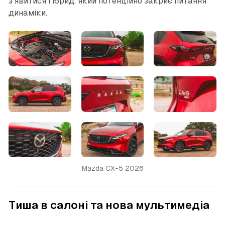
з’явитися гібрид, який потенційно закриє питання
динаміки.
Mazda CX-5 2026
Тиша в салоні та нова мультимедіа