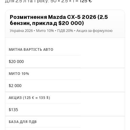
Для 2.5 л та 1 року: 50 × 2.5 × 1 =
125 €
Розмитнення Mazda CX-5 2026 (2.5
бензин, приклад $20 000)
Україна 2026 • Мито 10% • ПДВ 20% • Акциз за формулою
МИТНА ВАРТІСТЬ АВТО
$20 000
МИТО 10%
$2 000
АКЦИЗ (125 € ≈ 135 $)
$135
БАЗА ДЛЯ ПДВ