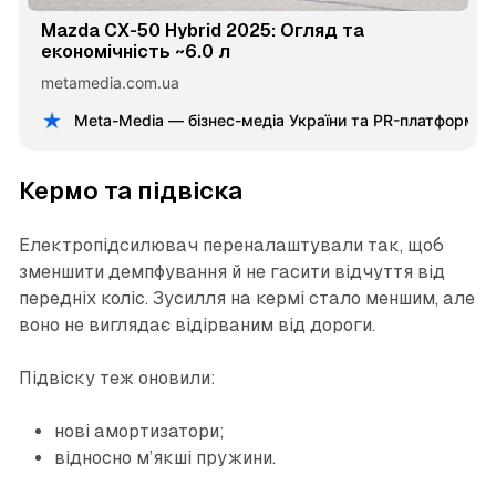
Mazda CX-50 Hybrid 2025: Огляд та
економічність ~6.0 л
metamedia.com.ua
Meta-Media — бізнес-медіа України та PR-платформа 
Кермо та підвіска
Електропідсилювач переналаштували так, щоб
зменшити демпфування й не гасити відчуття від
передніх коліс. Зусилля на кермі стало меншим, але
воно не виглядає відірваним від дороги.
Підвіску теж оновили:
нові амортизатори;
відносно м’якші пружини.