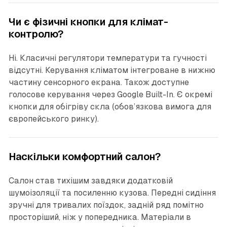
Чи є фізичні кнопки для клімат-
контролю?
Ні. Класичні регулятори температури та гучності
відсутні. Керування кліматом інтегроване в нижню
частину сенсорного екрана. Також доступне
голосове керування через Google Built-In. Є окремі
кнопки для обігріву скла (обов’язкова вимога для
європейського ринку).
Наскільки комфортний салон?
Салон став тихішим завдяки додатковій
шумоізоляції та посиленню кузова. Передні сидіння
зручні для тривалих поїздок, задній ряд помітно
просторіший, ніж у попередника. Матеріали в