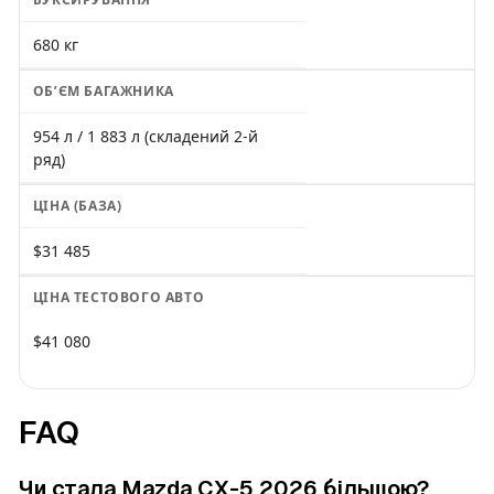
680 кг
ОБʼЄМ БАГАЖНИКА
954 л / 1 883 л (складений 2-й
ряд)
ЦІНА (БАЗА)
$31 485
ЦІНА ТЕСТОВОГО АВТО
$41 080
FAQ
Чи стала Mazda CX-5 2026 більшою?