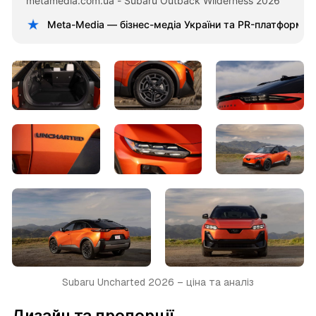
metamedia.com.ua - Subaru Outback Wilderness 2026
Meta-Media — бізнес-медіа України та PR-платформа
Subaru Uncharted 2026 – ціна та аналіз
Дизайн та пропорції