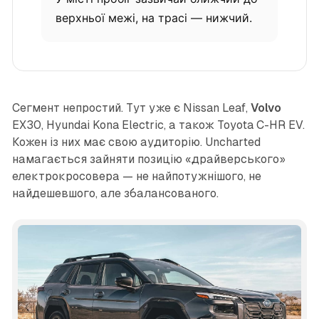
верхньої межі, на трасі — нижчий.
Сегмент непростий. Тут уже є Nissan Leaf,
Volvo
EX30, Hyundai Kona Electric, а також Toyota C-HR EV.
Кожен із них має свою аудиторію. Uncharted
намагається зайняти позицію «драйверського»
електрокросовера — не найпотужнішого, не
найдешевшого, але збалансованого.