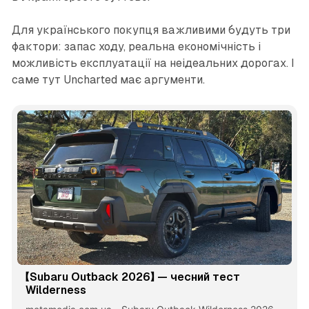
Для українського покупця важливими будуть три
фактори: запас ходу, реальна економічність і
можливість експлуатації на неідеальних дорогах. І
саме тут Uncharted має аргументи.
【Subaru Outback 2026】 — чесний тест
Wilderness