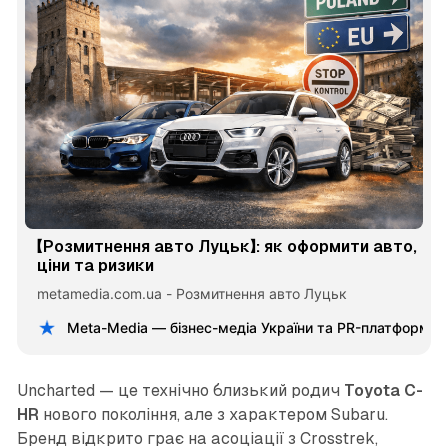
【Розмитнення авто Луцьк】: як оформити авто,
ціни та ризики
metamedia.com.ua - Розмитнення авто Луцьк
Meta-Media — бізнес-медіа України та PR-платформа
Uncharted — це технічно близький родич
Toyota C-
HR
нового покоління, але з характером Subaru.
Бренд відкрито грає на асоціації з Crosstrek,