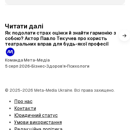
4 хв читання
Читати далі
Як подолати страх оцінки й знайти гармонію з
собою? Актор Павло Текучев про користь
театральних вправ для будь-якої професії
Команда Мета-Медіа
5 серп 2026
•
Бізнес
•
Здоров’я
•
Психологи
© 2025-2026 Meta-Media Ukraine. Всі права захищено.
Про нас
Контакти
Юридичний статус
Умови використання
Редакційна політика