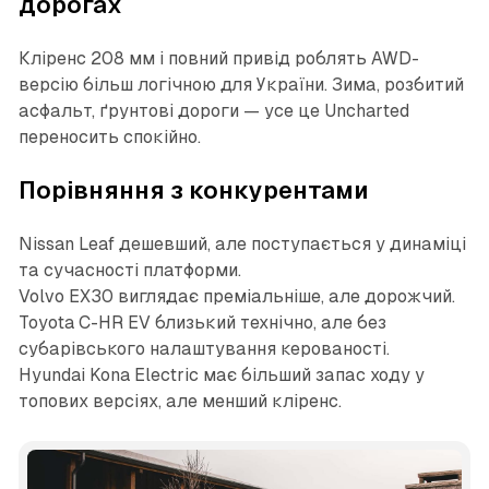
дорогах
Кліренс 208 мм і повний привід роблять AWD-
версію більш логічною для України. Зима, розбитий
асфальт, ґрунтові дороги — усе це Uncharted
переносить спокійно.
Порівняння з конкурентами
Nissan Leaf дешевший, але поступається у динаміці
та сучасності платформи.
Volvo EX30 виглядає преміальніше, але дорожчий.
Toyota C-HR EV близький технічно, але без
субарівського налаштування керованості.
Hyundai Kona Electric має більший запас ходу у
топових версіях, але менший кліренс.