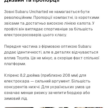
Зовні Subaru Uncharted не намагається бути
революційним. Пропорції компактні, із короткими
звісами та достатньо високою лінією капота. У
профілі він виглядає спортивніше за більшість
електрокросоверів цього класу.
Передня частина з фірмовою оптикою Subaru
додає ідентичності, але в деталях відчувається
вплив Toyota. Це не мінус, а скоріше факт спільної
платформи.
Кліренс 8,2 дюйма (приблизно 208 мм) для
електрокара — сильний аргумент. Більшість
конкурентів нижчі. Для українських умов це
означає менше ризику зачепити бордюр або
зимовий лід.