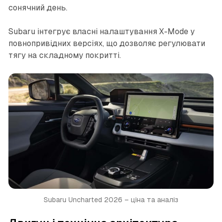
сонячний день.
Subaru інтегрує власні налаштування X-Mode у
повнопривідних версіях, що дозволяє регулювати
тягу на складному покритті.
Subaru Uncharted 2026 – ціна та аналіз