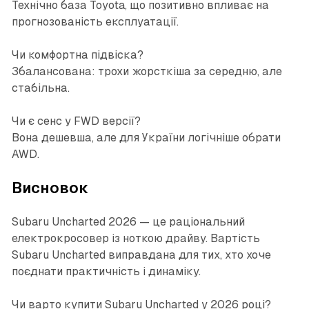
Технічно база Toyota, що позитивно впливає на
прогнозованість експлуатації.
Чи комфортна підвіска?
Збалансована: трохи жорсткіша за середню, але
стабільна.
Чи є сенс у FWD версії?
Вона дешевша, але для України логічніше обрати
AWD.
Висновок
Subaru Uncharted 2026 — це раціональний
електрокросовер із ноткою драйву. Вартість
Subaru Uncharted виправдана для тих, хто хоче
поєднати практичність і динаміку.
Чи варто купити Subaru Uncharted у 2026 році?