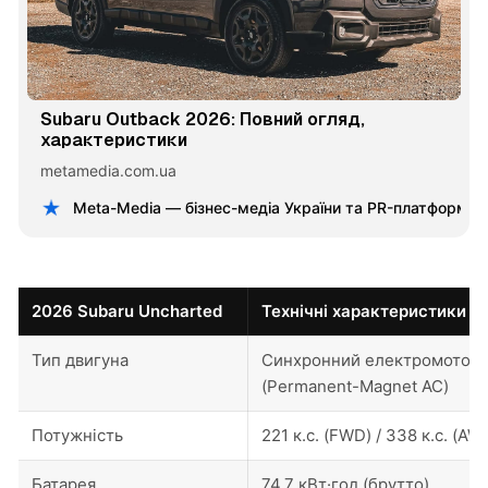
Subaru Outback 2026: Повний огляд,
характеристики
metamedia.com.ua
Meta-Media — бізнес-медіа України та PR-платформа
2026 Subaru Uncharted
Технічні характеристики
Тип двигуна
Синхронний електромотор
(Permanent-Magnet AC)
Потужність
221 к.с. (FWD) / 338 к.с. (AW
Батарея
74,7 кВт·год (брутто)