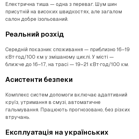
Електрична тиша — одна з переваг. Шум шин
присутній на високих швидкостях, але загалом
салон добре ізольований.
Реальний розхід
Середній показник споживання — приблизно 16–19
кВт·год/100 км у змішаному циклі. У місті —
ближче до 16–17, на трасі — 19–21 кВт·год/100 км.
Асистенти безпеки
Комплекс систем допомоги включає адаптивний
круїз, утримання в смузі, автоматичне
гальмування. Працюють прогнозовано, без різких
втручань.
Експлуатація на українських