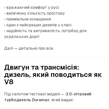
• вражаючий комфорт у русі
• величезну кількість простору
• преміальне оснащення
• один з найкращих дизелів у класі
• надійність та витривалість, потрібну для
українських доріг
Далі — детально про все.
Двигун та трансмісія:
дизель, який поводиться як
V8
Під капотом тестової моделі —
3.0-літровий
турбодизель Duramax
, який видає: