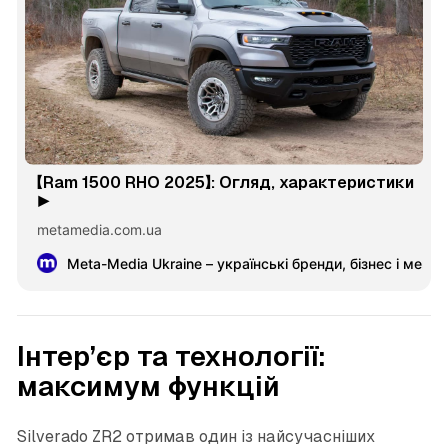
【Ram 1500 RHO 2025】: Огляд, характеристики
▶️
metamedia.com.ua
Meta-Media Ukraine – українські бренди, бізнес і меце
Інтер’єр та технології:
максимум функцій
Silverado ZR2 отримав один із найсучасніших