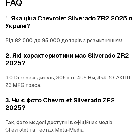
FAQ
1. Яка ціна Chevrolet Silverado ZR2 2025 в
Україні?
Від
82 000 до 95 000 доларів
з розмитненням.
2. Які характеристики має Silverado ZR2
2025?
3.0 Duramax дизель, 305 к.с., 495 Нм, 4×4, 10-АКПП,
23 MPG траса.
3. Чи є фото Chevrolet Silverado ZR2
2025?
Так, фото моделі доступні в офіційних медіа
Chevrolet та тестах Meta-Media.