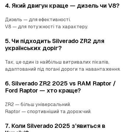
4. Який двигун краще — дизель чи V8?
Дизель — для ефективності.
V8 — для потужності та характеру.
5. Чи підходить Silverado ZR2 для
українських доріг?
Так, це один із найбільш витривалих пікапів,
адаптований під погані дороги та навантаження.
6. Silverado ZR2 2025 vs RAM Raptor /
Ford Raptor — хто краще?
ZR2 — більш універсальний.
Raptor — спортивніший та дорожчий.
7. Коли Silverado 2025 з’явиться в