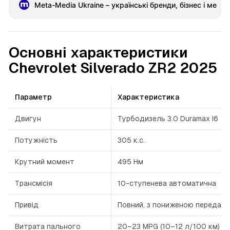
Meta-Media Ukraine – українські бренди, бізнес і меце
Основні характеристики
Chevrolet Silverado ZR2 2025
Параметр
Характеристика
Двигун
Турбодизель 3.0 Duramax I6
Потужність
305 к.с.
Крутний момент
495 Нм
Трансмісія
10-ступенева автоматична
Привід
Повний, з пониженою передач
Витрата пального
20–23 MPG (10–12 л/100 км)