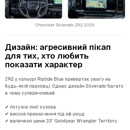
Chevrolet Silverado ZR2 2025
Дизайн: агресивний пікап
для тих, хто любить
показати характер
ZR2 у кольорі Riptide Blue привертає увагу на
будь-якій парковці. Однак дизайн Silverado багато
в чому суперечливий:
✔ потужні лінії кузова
✔ високе призначення під оф-роуд
✔ величезні шини 33” Goodyear Wrangler Territory