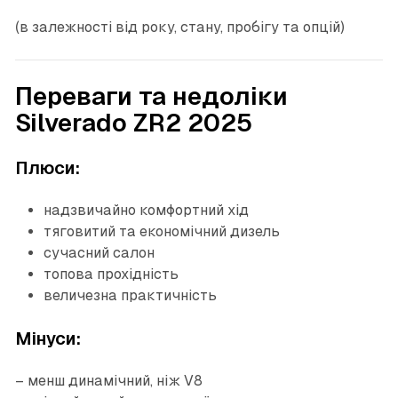
(в залежності від року, стану, пробігу та опцій)
Переваги та недоліки
Silverado ZR2 2025
Плюси:
надзвичайно комфортний хід
тяговитий та економічний дизель
сучасний салон
топова прохідність
величезна практичність
Мінуси:
– менш динамічний, ніж V8