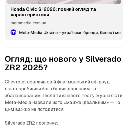
Honda Civic Si 2026: повний огляд та
характеристики
metamedia.com.ua
Meta-Media Ukraine – українські бренди, бізнес і меце
Огляд: що нового у Silverado
ZR2 2025?
Chevrolet освіжив свій флагманський оф-роуд
пікап, зробивши його більш дорослим та
збалансованим. Після тижневого тесту журналісти
Meta-Media назвали його «майже ідеальним» — і з
цим важко не погодитися.
Silverado ZR2 пропонує: