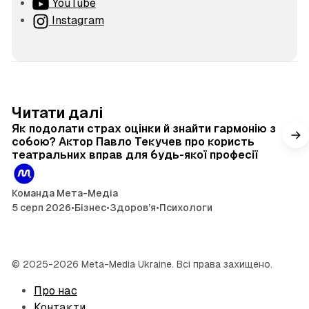
YouTube
Instagram
4 хв читання
Читати далі
Як подолати страх оцінки й знайти гармонію з
собою? Актор Павло Текучев про користь
театральних вправ для будь-якої професії
Команда Мета-Медіа
5 серп 2026
•
Бізнес
•
Здоров’я
•
Психологи
© 2025-2026 Meta-Media Ukraine. Всі права захищено.
Про нас
Контакти