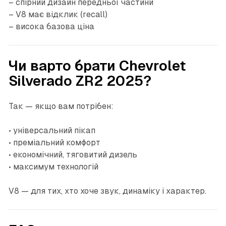
– спірний дизайн передньої частини
– V8 має відклик (recall)
– висока базова ціна
Чи варто брати Chevrolet
Silverado ZR2 2025?
Так — якщо вам потрібен:
• універсальний пікап
• преміальний комфорт
• економічний, тяговитий дизель
• максимум технологій
V8 — для тих, хто хоче звук, динаміку і характер.