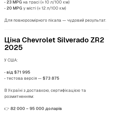
•
23 MPG
на трасі (≈ 10 л/100 км)
•
20 MPG
у місті (≈ 12 л/100 км)
Для повнорозмірного пікапа — чудовий результат.
Ціна Chevrolet Silverado ZR2
2025
У США:
•
від $71 995
• тестова версія —
$73 875
В Україні з доставкою, сертифікацією та
розмитненням:
👉
82 000 – 95 000 доларів