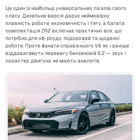
Це один із найбільш універсальних пікапів свого
класу. Дизельна версія дарує неймовірну
плавність роботи, економічність і тягу, а багата
комплектація ZR2 включає практично все, що
потрібно для оф-роуду, подорожей та щоденої
роботи. Проте фанати справжнього V8 як і раніше
віддаватимуть перевагу бензиновій 6.2 — звук і
характер двигуна не мають аналогів.