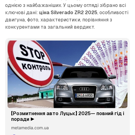
однією з найбажаніших. У цьому огляді зібрано всі
ключові дані:
ціна Silverado ZR2 2025
, особливості
двигуна, фото, характеристики, порівняння з
конкурентами та загальний вердикт.
【Розмитнення авто Луцьк】 2025— повний гід і
поради ▶️
metamedia.com.ua