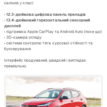
салонів у класі:
•
12.3-дюймова цифрова панель приладів
•
13.4-дюймовий горизонтальний сенсорний
дисплей
• підтримка Apple CarPlay та Android Auto (поки що)
• 3D-камера огляду
• системи контролю тяги, курсової стійкості та
буксирування
Інтерфейс продуманий, швидкий і виглядає
преміально.