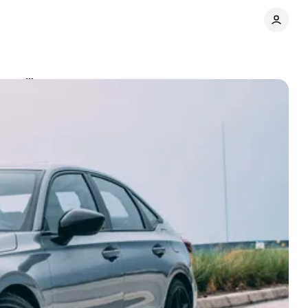
емоції
Поділитися