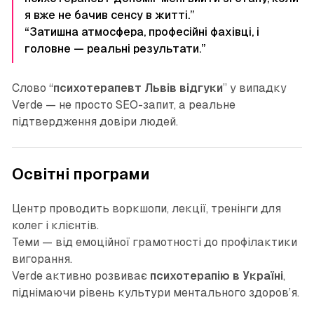
я вже не бачив сенсу в житті.”
“Затишна атмосфера, професійні фахівці, і
головне — реальні результати.”
Слово “
психотерапевт Львів відгуки
” у випадку
Verde — не просто SEO-запит, а реальне
підтвердження довіри людей.
Освітні програми
Центр проводить воркшопи, лекції, тренінги для
колег і клієнтів.
Теми — від емоційної грамотності до профілактики
вигорання.
Verde активно розвиває
психотерапію в Україні
,
піднімаючи рівень культури ментального здоров’я.