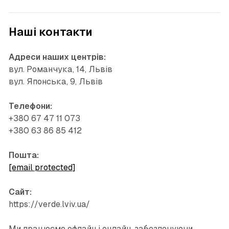
Наші контакти
Адреси наших центрів:
вул. Романчука, 14, Львів
вул. Японська, 9, Львів
Телефони:
+380 67 47 11 073
+380 63 86 85 412
Пошта:
[email protected]
Сайт:
https://verde.lviv.ua/
Ми працюємо офлайн і онлайн, забезпечуючи