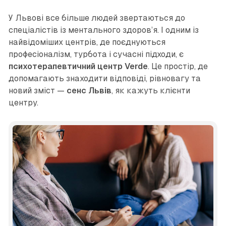
У Львові все більше людей звертаються до
спеціалістів із ментального здоров’я. І одним із
найвідоміших центрів, де поєднуються
професіоналізм, турбота і сучасні підходи, є
психотерапевтичний центр Verde
. Це простір, де
допомагають знаходити відповіді, рівновагу та
новий зміст —
сенс Львів
, як кажуть клієнти
центру.