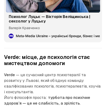
Психолог Луцьк — Вікторія Веліщинська |
сексолог у Луцьку
Валерія Кравченко
Meta-Media Ukraine – українські бренди, бізнес і меце
Verde: місце, де психологія стає
мистецтвом допомоги
Verde
— це сучасний центр психотерапії та
розвитку у Львові, який об’єднує команду
кваліфікованих психологів, психотерапевтів, коучів
і консультантів.
Його філософія проста:
турбота про психічне
здоров’я — це не слабкість, а зрілість
.