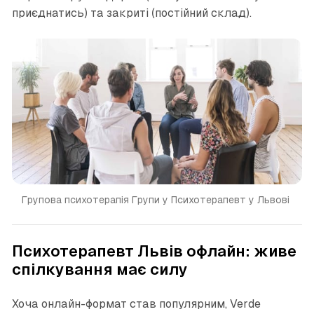
приєднатись) та закриті (постійний склад).
Групова психотерапія Групи у Психотерапевт у Львові 
Психотерапевт Львів офлайн: живе
спілкування має силу
Хоча онлайн-формат став популярним, Verde