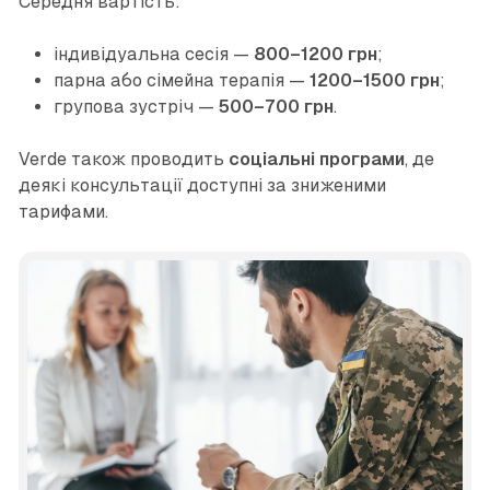
Середня вартість:
індивідуальна сесія —
800–1200 грн
;
парна або сімейна терапія —
1200–1500 грн
;
групова зустріч —
500–700 грн
.
Verde також проводить
соціальні програми
, де
деякі консультації доступні за зниженими
тарифами.