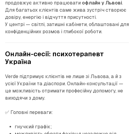
продовжує активно працювати
офлайн у Львові
.
Для багатьох клієнтів саме жива зустріч створює
довіру, енергію і відчуття присутності.
У центрі — світлі, затишні кабінети, облаштовані для
конфіденційних розмов і глибокої роботи.
Онлайн-сесії: психотерапевт
Україна
Verde підтримує клієнтів не лише зі Львова, а й з
усієї України та діаспори. Онлайн-консультації —
це можливість отримати професійну допомогу, не
виходячи з дому.
✅ Головні переваги:
гнучкий графік;
можливість обрати фахівця незалежно від