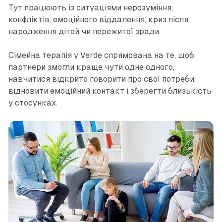
Тут працюють із ситуаціями нерозуміння,
конфліктів, емоційного віддалення, криз після
народження дітей чи пережитої зради.
Сімейна терапія у Verde спрямована на те, щоб
партнери змогли краще чути одне одного,
навчитися відкрито говорити про свої потреби,
відновити емоційний контакт і зберегти близькість
у стосунках.