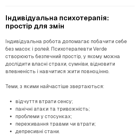
Індивідуальна психотерапія:
простір для змін
Індивідуальна робота допомагає побачити себе
без масок і ролей. Психотерапевти Verde
створюють безпечний простір, у якому можна
дослідити власні страхи, сумніви, відновити
впевненість і навчитися жити повноцінно.
Теми, з якими найчастіше звертаються:
відчуття втрати сенсу;
панічні атаки та тривожність;
проблеми у стосунках;
переживання травми чи втрати;
депресивні стани.