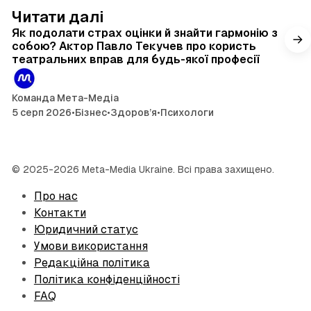
4 хв читання
Читати далі
Як подолати страх оцінки й знайти гармонію з
собою? Актор Павло Текучев про користь
театральних вправ для будь-якої професії
Команда Мета-Медіа
5 серп 2026
•
Бізнес
•
Здоров’я
•
Психологи
© 2025-2026 Meta-Media Ukraine. Всі права захищено.
Про нас
Контакти
Юридичний статус
Умови використання
Редакційна політика
Політика конфіденційності
FAQ