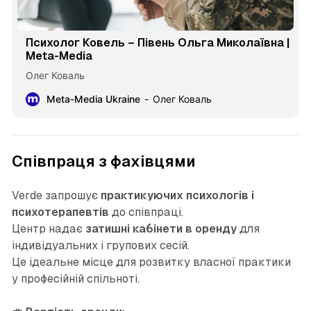
Психолог Ковель – Півень Ольга Миколаївна |
Meta-Media
Олег Коваль
Meta-Media Ukraine
Олег Коваль
Співпраця з фахівцями
Verde запрошує
практикуючих психологів і
психотерапевтів
до співпраці.
Центр надає
затишні кабінети в оренду
для
індивідуальних і групових сесій.
Це ідеальне місце для розвитку власної практики
у професійній спільноті.