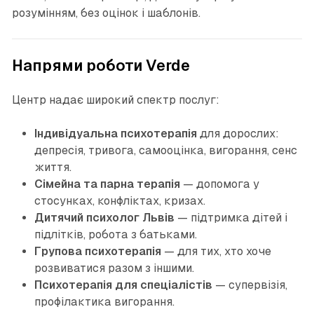
розумінням, без оцінок і шаблонів.
Напрями роботи Verde
Центр надає широкий спектр послуг:
Індивідуальна психотерапія
для дорослих:
депресія, тривога, самооцінка, вигорання, сенс
життя.
Сімейна та парна терапія
— допомога у
стосунках, конфліктах, кризах.
Дитячий психолог Львів
— підтримка дітей і
підлітків, робота з батьками.
Групова психотерапія
— для тих, хто хоче
розвиватися разом з іншими.
Психотерапія для спеціалістів
— супервізія,
профілактика вигорання.