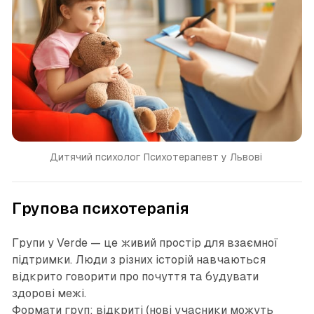
Дитячий психолог Психотерапевт у Львові 
Групова психотерапія
Групи у Verde — це живий простір для взаємної
підтримки. Люди з різних історій навчаються
відкрито говорити про почуття та будувати
здорові межі.
Формати груп: відкриті (нові учасники можуть