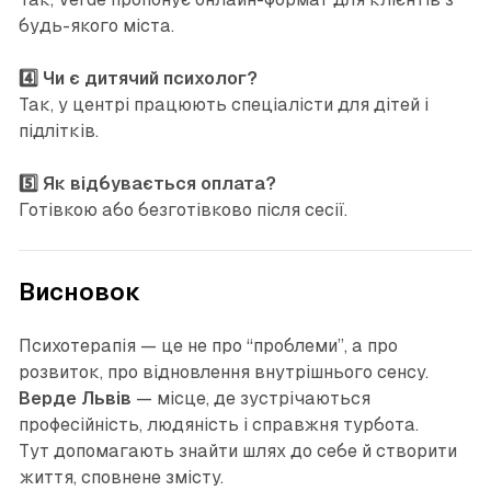
будь-якого міста.
4️⃣ Чи є дитячий психолог?
Так, у центрі працюють спеціалісти для дітей і
підлітків.
5️⃣ Як відбувається оплата?
Готівкою або безготівково після сесії.
Висновок
Психотерапія — це не про “проблеми”, а про
розвиток, про відновлення внутрішнього сенсу.
Верде Львів
— місце, де зустрічаються
професійність, людяність і справжня турбота.
Тут допомагають знайти шлях до себе й створити
життя, сповнене змісту.