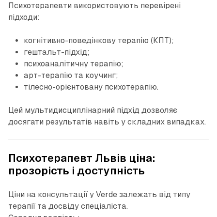
Психотерапевти використовують перевірені
підходи:
когнітивно-поведінкову терапію (КПТ);
гештальт-підхід;
психоаналітичну терапію;
арт-терапію та коучинг;
тілесно-орієнтовану психотерапію.
Цей мультидисциплінарний підхід дозволяє
досягати результатів навіть у складних випадках.
Психотерапевт Львів ціна:
прозорість і доступність
Ціни на консультації у Verde залежать від типу
терапії та досвіду спеціаліста.