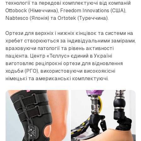
технології та передові комплектуючі від компаній
Ottobock (Німеччина), Freedom Innovations (США),
Nabtesco (Японія) та Ortotek (Туреччина).
Ортези для верхніх і нижніх кінцівок та системи на
хребет створюються за індивідуальними замірами,
враховуючи патології та рівень активності
пацієнта. Центр «Тєллус» єдиний в Україні
виготовляє реціпрокні ортези для відновлення
ходьби (РГО), використовуючи високоякісні
німецькі та американські комплектуючі.