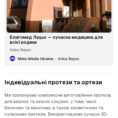
Благомед Луцьк — сучасна медицина для
всієї родини
Аліна Верес
Meta-Media Ukraine
Аліна Верес
Індивідуальні протези та ортези
Ми пропонуємо комплексне виготовлення протезів
для верхніх та нижніх кінцівок, у тому числі
біонічних та міонічних, а також косметичних та
купальних протезів. Використовуємо сучасні 3D-