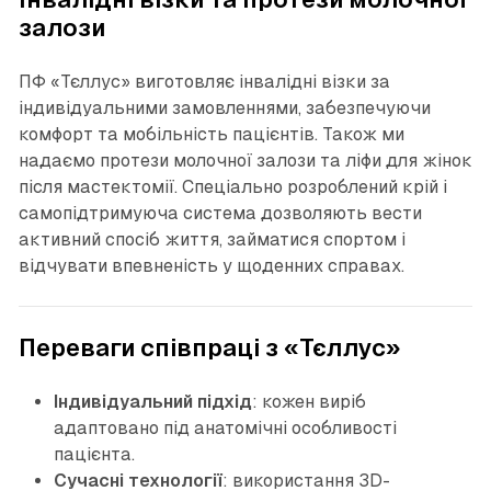
залози
ПФ «Тєллус» виготовляє інвалідні візки за
індивідуальними замовленнями, забезпечуючи
комфорт та мобільність пацієнтів. Також ми
надаємо протези молочної залози та ліфи для жінок
після мастектомії. Спеціально розроблений крій і
самопідтримуюча система дозволяють вести
активний спосіб життя, займатися спортом і
відчувати впевненість у щоденних справах.
Переваги співпраці з «Тєллус»
Індивідуальний підхід
: кожен виріб
адаптовано під анатомічні особливості
пацієнта.
Сучасні технології
: використання 3D-