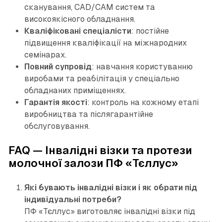
сканування, CAD/CAM систем та
високоякісного обладнання.
Кваліфіковані спеціалісти
: постійне
підвищення кваліфікації на міжнародних
семінарах.
Повний супровід
: навчання користуванню
виробами та реабілітація у спеціально
обладнаних приміщеннях.
Гарантія якості
: контроль на кожному етапі
виробництва та післягарантійне
обслуговування.
FAQ — Інвалідні візки та протези
молочної залози ПФ «Тєллус»
Які бувають інвалідні візки і як обрати під
індивідуальні потреби?
ПФ «Тєллус» виготовляє інвалідні візки під