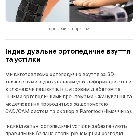
протези та ортези
Індивідуальне ортопедичне взуття
та устілки
Ми виготовляємо ортопедичне взуття за 3D-
технологіями з урахуванням усіх деформацій стопи,
включаючи пацієнтів із цукровим діабетом та
іншими ортопедичними проблемами. Сканування та
моделювання проводиться за допомогою
CAD/CAM систем та сканерів Paromed (Німеччина).
Індивідуальні ортопедичні устілки забезпечують
правильний баланс стопи, рівномірний розподіл