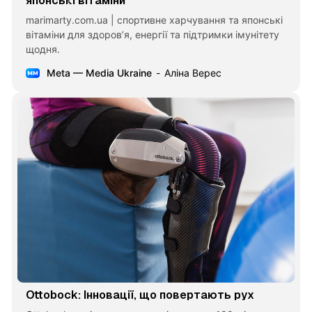
японські вітаміни
marimarty.com.ua | спортивне харчування та японські
вітаміни для здоров’я, енергії та підтримки імунітету
щодня.
Meta — Media Ukraine
Аліна Верес
Ottobock: Інновації, що повертають рух