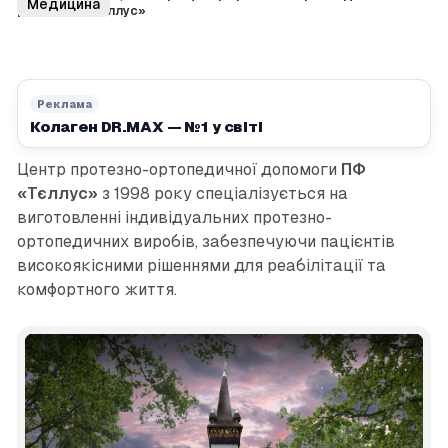
Медицина
допомоги «Тєллус»
Реклама
Колаген DR.MAX — №1 у світі
Центр протезно-ортопедичної допомоги
ПФ
«Тєллус»
з 1998 року спеціалізується на
виготовленні індивідуальних протезно-
ортопедичних виробів, забезпечуючи пацієнтів
високоякісними рішеннями для реабілітації та
комфортного життя.