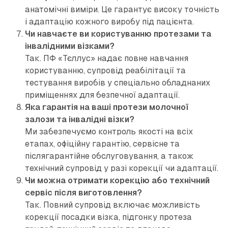
анатомічні виміри. Це гарантує високу точність
і адаптацію кожного виробу під пацієнта.
Чи навчаєте ви користуванню протезами та
інвалідними візками?
Так. ПФ «Тєллус» надає повне навчання
користуванню, супровід реабілітації та
тестування виробів у спеціально обладнаних
приміщеннях для безпечної адаптації.
Яка гарантія на ваші протези молочної
залози та інвалідні візки?
Ми забезпечуємо контроль якості на всіх
етапах, офіційну гарантію, сервісне та
післягарантійне обслуговування, а також
технічний супровід у разі корекції чи адаптації.
Чи можна отримати корекцію або технічний
сервіс після виготовлення?
Так. Повний супровід включає можливість
корекції посадки візка, підгонку протеза