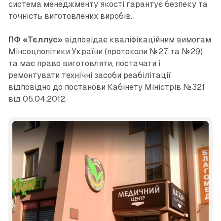
система менеджменту якості гарантує безпеку та
точність виготовлених виробів.
ПФ «Тєллус»
відповідає кваліфікаційним вимогам
Мінсоцполітики України (протоколи №27 та №29)
та має право виготовляти, постачати і
ремонтувати технічні засоби реабілітації
відповідно до постанови Кабінету Міністрів №321
від 05.04.2012.