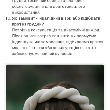
грудей, технічний сервіс та планове
обслуговування для довготривалого
використання.
Як замовити інвалідний візок або підібрати
протез грудей?
Потрібна консультація та анатомічні виміри.
Після оцінки потреб пацієнта ми формуємо
індивідуальне замовлення, підбираємо протез
молочної залози або конфігурацію візка та
забезпечуємо повний супровід.