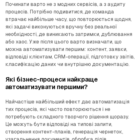
Починати варто не з модних сервісів, а з аудиту
процесів. Потрібно подивитися, де команда
втрачає найбільше часу, що повторюється щодня,
які задачі виконуються вручну без реальної
необхідності, де виникають затримки, дублювання
або хаос. Уже після цього варто визначати, що
можна автоматизувати першим: контент, заявки,
відповіді клієнтам, CRM-операції, підготовку звітів,
класифікацію даних чи внутрішню документацію.
Які бізнес-процеси найкраще
автоматизувати першими?
Найчастіше найбільший ефект дає автоматизація
тих процесів, які часто повторюються і не
потребують складного творчого рішення щоразу.
Це можуть бути відповіді на типові запити,
створення контент-планів, генерація чернеток,
узагальнення документів, обробка лідів,