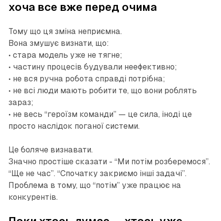
хоча все вже перед очима
Тому що ця зміна неприємна.
Вона змушує визнати, що:
• стара модель уже не тягне;
• частину процесів будували неефективно;
• не вся ручна робота справді потрібна;
• не всі люди мають робити те, що вони роблять
зараз;
• не весь “героїзм команди” — це сила, іноді це
просто наслідок поганої системи.
Це боляче визнавати.
Значно простіше сказати - “Ми потім розберемося”.
“Ще не час”. “Спочатку закриємо інші задачі”.
Проблема в тому, що “потім” уже працює на
конкурентів.