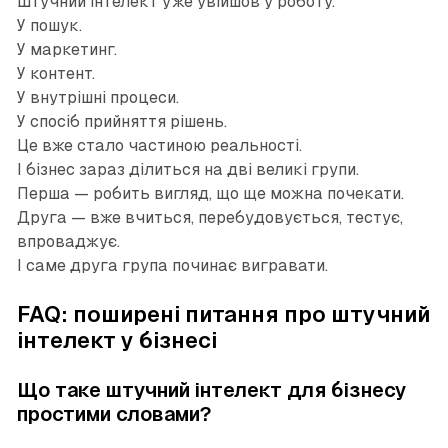
Штучний інтелект уже увійшов у роботу.
У пошук.
У маркетинг.
У контент.
У внутрішні процеси.
У спосіб прийняття рішень.
Це вже стало частиною реальності.
І бізнес зараз ділиться на дві великі групи.
Перша — робить вигляд, що ще можна почекати.
Друга — вже вчиться, перебудовується, тестує,
впроваджує.
І саме друга група починає вигравати.
FAQ: поширені питання про штучний
інтелект у бізнесі
Що таке штучний інтелект для бізнесу
простими словами?