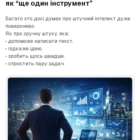
як “ще один інструмент”
Багато хто досі думає про штучний інтелект дуже
поверхнево.
Як про зручну штуку, яка:
• допоможе написати текст,
• підкаже ідею,
• зробить щось швидше,
• спростить пару задач.