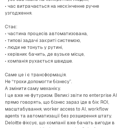
• час витрачається на нескінченне ручне
узгодження.
Стає:
• частина процесів автоматизована,
• типові задачі закриті системою,
• люди не тонуть у рутині,
• керівник бачить, де вузьке місце,
• компанія рухається швидше.
Саме це і є трансформація.
Не “трохи допомогти бізнесу”.
А змінити саму механіку.
І це вже не футуризм. Великі звіти по enterprise AI
прямо говорять, що бізнес зараз іде в бік ROI,
масштабування, worker access to AI, workflow
agents та автоматизації без розширення штату.
Deloitte фіксує, що компанії вже бачать вигоди в