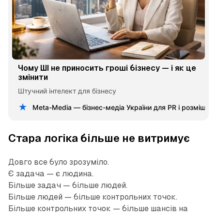
Чому ШІ не приносить гроші бізнесу — і як це
змінити
Штучний інтелект для бізнесу
Meta-Media — бізнес-медіа України для PR і розміщен
Стара логіка більше не витримує
Довго все було зрозуміло.
Є задача — є людина.
Більше задач — більше людей.
Більше людей — більше контрольних точок.
Більше контрольних точок — більше шансів на