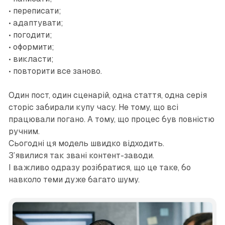
• переписати;
• адаптувати;
• погодити;
• оформити;
• викласти;
• повторити все заново.
Один пост, один сценарій, одна стаття, одна серія
сторіс забирали купу часу. Не тому, що всі
працювали погано. А тому, що процес був повністю
ручним.
Сьогодні ця модель швидко відходить.
З’явилися так звані контент-заводи.
І важливо одразу розібратися, що це таке, бо
навколо теми дуже багато шуму.