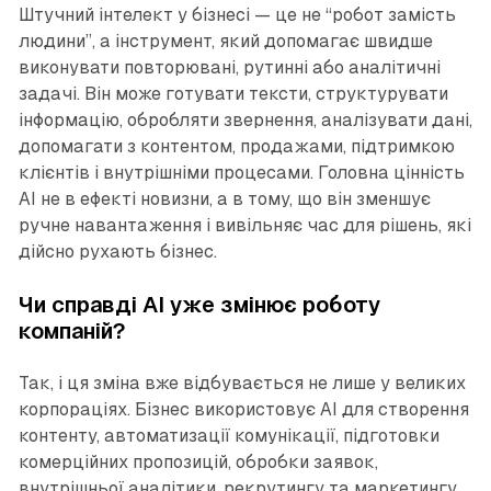
Штучний інтелект у бізнесі — це не “робот замість
людини”, а інструмент, який допомагає швидше
виконувати повторювані, рутинні або аналітичні
задачі. Він може готувати тексти, структурувати
інформацію, обробляти звернення, аналізувати дані,
допомагати з контентом, продажами, підтримкою
клієнтів і внутрішніми процесами. Головна цінність
AI не в ефекті новизни, а в тому, що він зменшує
ручне навантаження і вивільняє час для рішень, які
дійсно рухають бізнес.
Чи справді AI уже змінює роботу
компаній?
Так, і ця зміна вже відбувається не лише у великих
корпораціях. Бізнес використовує AI для створення
контенту, автоматизації комунікації, підготовки
комерційних пропозицій, обробки заявок,
внутрішньої аналітики, рекрутингу та маркетингу.