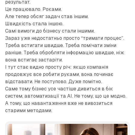
результат.
Це працювало. Роками.
Але тепер обсяг задач став іншим.
Швидкість стала іншою.
Самі вимоги до бізнесу стали іншими.
Зараз уже недостатньо просто “тримати процес”.
Треба встигати швидше. Треба помічати зміни
раніше. Треба обробляти інформацію швидше, ніж
вона встигає застаріти.
І тут стає видно просту річ: якщо компанія
продовжує все робити руками, вона починає
відставати. Не поступово. Дуже помітно.
Саме тому бізнес усе частіше дивиться в бік
систем, автоматизації та AI. Не тому, що це модно.
А тому, що навантаження вже не вивозиться
старими методами.