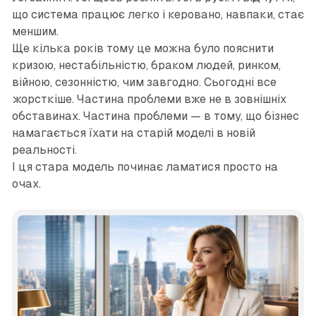
що система працює легко і керовано, навпаки, стає
меншим.
Ще кілька років тому це можна було пояснити
кризою, нестабільністю, браком людей, ринком,
війною, сезонністю, чим завгодно. Сьогодні все
жорсткіше. Частина проблеми вже не в зовнішніх
обставинах. Частина проблеми — в тому, що бізнес
намагається їхати на старій моделі в новій
реальності.
І ця стара модель починає ламатися просто на
очах.