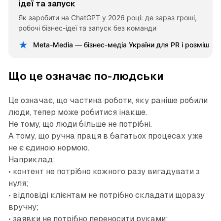
ідеї та запуск
Як заробити на ChatGPT у 2026 році: де зараз гроші,
робочі бізнес-ідеї та запуск без команди
Meta-Media — бізнес-медіа України для PR і розміщен
Що це означає по-людськи
Це означає, що частина роботи, яку раніше робили
люди, тепер може робитися інакше.
Не тому, що люди більше не потрібні.
А тому, що ручна праця в багатьох процесах уже
не є єдиною нормою.
Наприклад:
• контент не потрібно кожного разу вигадувати з
нуля;
• відповіді клієнтам не потрібно складати щоразу
вручну;
• заявки не потрібно переносити руками;