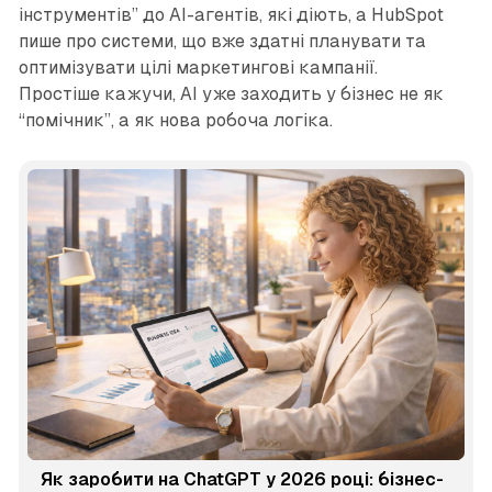
інструментів” до AI-агентів, які діють, а HubSpot
пише про системи, що вже здатні планувати та
оптимізувати цілі маркетингові кампанії.
Простіше кажучи, AI уже заходить у бізнес не як
“помічник”, а як нова робоча логіка.
Як заробити на ChatGPT у 2026 році: бізнес-