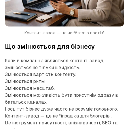
Контент-завод — це не “багато постів”
Що змінюється для бізнесу
Коли в компанії з’являється контент-завод,
змінюється не тільки швидкість.
Змінюється вартість контенту.
Змінюється ритм.
Змінюється масштаб.
Змінюється можливість бути присутнім одразу в
багатьох каналах.
І ось тут бізнес дуже часто не розуміє головного.
Контент-завод — це не “іграшка для блогерів”.
Це інструмент присутності, впізнаваності, SEO та