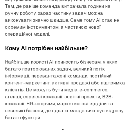
Там, де раніше команда витрачала години на
ручну роботу, зараз частину задач можна
виконувати значно швидше. Саме тому AI стає не
окремим інструментом, а частиною нової
операційної моделі.
Кому AI потрібен найбільше?
Найбільше користі AI приносить бізнесам, у яких
багато повторюваних задач, великий потік
інформації, перевантажені команди, постійний
контент-маркетинг, активні продажі або підтримка
клієнтів. Це можуть бути медіа, e-commerce,
агенції, сервісні компанії, освітні проєкти, B2B-
компанії, HR-напрями, маркетингові відділи та
невеликі бізнеси, де одна команда виконує відразу
багато функцій.