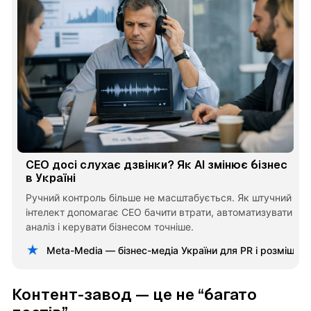
CEO досі слухає дзвінки? Як AI змінює бізнес
в Україні
Ручний контроль більше не масштабується. Як штучний
інтелект допомагає CEO бачити втрати, автоматизувати
аналіз і керувати бізнесом точніше.
Meta-Media — бізнес-медіа України для PR і розміщен
Контент-завод — це не “багато