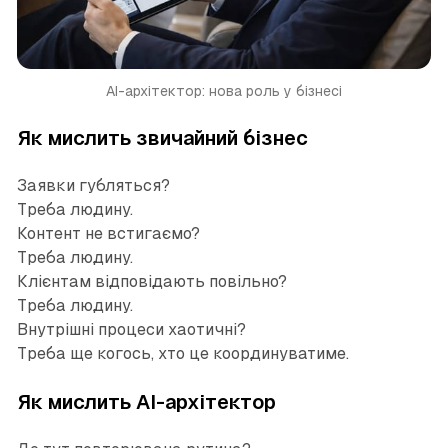
AI-архітектор: нова роль у бізнесі
Як мислить звичайний бізнес
Заявки губляться?
Треба людину.
Контент не встигаємо?
Треба людину.
Клієнтам відповідають повільно?
Треба людину.
Внутрішні процеси хаотичні?
Треба ще когось, хто це координуватиме.
Як мислить AI-архітектор