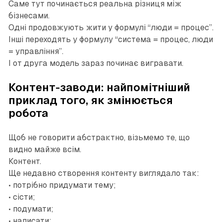
Саме тут починається реальна різниця між
бізнесами.
Одні продовжують жити у формулі “люди = процес”.
Інші переходять у формулу “система = процес, люди
= управління”.
І от друга модель зараз починає вигравати.
Контент-заводи: найпомітніший
приклад того, як змінюється
робота
Щоб не говорити абстрактно, візьмемо те, що
видно майже всім.
Контент.
Ще недавно створення контенту виглядало так:
• потрібно придумати тему;
• сісти;
• подумати;
• написати;