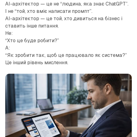
AI-архітектор — це не “людина, яка знає ChatGPT”.
І не “той, хто вміє написати промпт”.
AI-архітектор — це той, хто дивиться на бізнес і
ставить інше питання.
Не:
“Хто це буде робити?”
А:
“Як зробити так, щоб це працювало як система?”
Це інший рівень мислення.