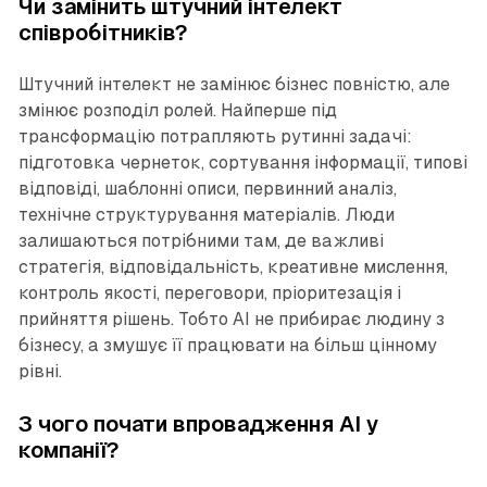
Чи замінить штучний інтелект
співробітників?
Штучний інтелект не замінює бізнес повністю, але
змінює розподіл ролей. Найперше під
трансформацію потрапляють рутинні задачі:
підготовка чернеток, сортування інформації, типові
відповіді, шаблонні описи, первинний аналіз,
технічне структурування матеріалів. Люди
залишаються потрібними там, де важливі
стратегія, відповідальність, креативне мислення,
контроль якості, переговори, пріоритезація і
прийняття рішень. Тобто AI не прибирає людину з
бізнесу, а змушує її працювати на більш цінному
рівні.
З чого почати впровадження AI у
компанії?