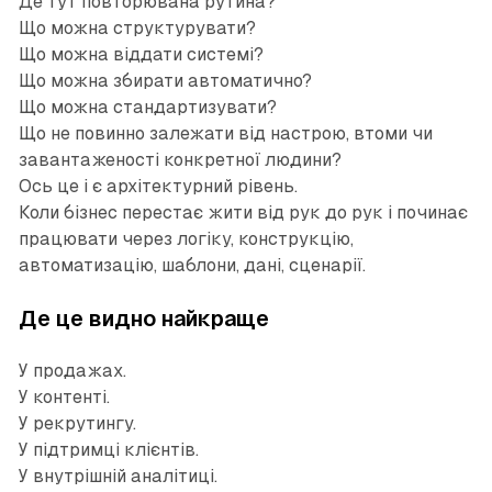
Де тут повторювана рутина?
Що можна структурувати?
Що можна віддати системі?
Що можна збирати автоматично?
Що можна стандартизувати?
Що не повинно залежати від настрою, втоми чи
завантаженості конкретної людини?
Ось це і є архітектурний рівень.
Коли бізнес перестає жити від рук до рук і починає
працювати через логіку, конструкцію,
автоматизацію, шаблони, дані, сценарії.
Де це видно найкраще
У продажах.
У контенті.
У рекрутингу.
У підтримці клієнтів.
У внутрішній аналітиці.