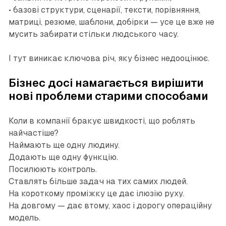
• базові структури, сценарії, тексти, порівняння,
матриці, резюме, шаблони, добірки — усе це вже не
мусить забирати стільки людського часу.
І тут виникає ключова річ, яку бізнес недооцінює.
Бізнес досі намагається вирішити
нові проблеми старими способами
Коли в компанії бракує швидкості, що роблять
найчастіше?
Наймають ще одну людину.
Додають ще одну функцію.
Посилюють контроль.
Ставлять більше задач на тих самих людей.
На короткому проміжку це дає ілюзію руху.
На довгому — дає втому, хаос і дорогу операційну
модель.