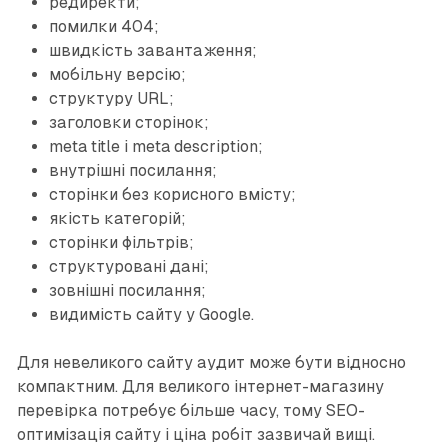
редиректи;
помилки 404;
швидкість завантаження;
мобільну версію;
структуру URL;
заголовки сторінок;
meta title і meta description;
внутрішні посилання;
сторінки без корисного вмісту;
якість категорій;
сторінки фільтрів;
структуровані дані;
зовнішні посилання;
видимість сайту у Google.
Для невеликого сайту аудит може бути відносно
компактним. Для великого інтернет-магазину
перевірка потребує більше часу, тому SEO-
оптимізація сайту і ціна робіт зазвичай вищі.