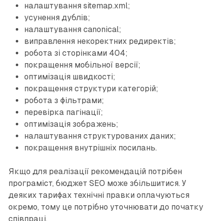
налаштування sitemap.xml;
усунення дублів;
налаштування canonical;
виправлення некоректних редиректів;
робота зі сторінками 404;
покращення мобільної версії;
оптимізація швидкості;
покращення структури категорій;
робота з фільтрами;
перевірка пагінації;
оптимізація зображень;
налаштування структурованих даних;
покращення внутрішніх посилань.
Якщо для реалізації рекомендацій потрібен
програміст, бюджет SEO може збільшитися. У
деяких тарифах технічні правки оплачуються
окремо, тому це потрібно уточнювати до початку
співпраці.