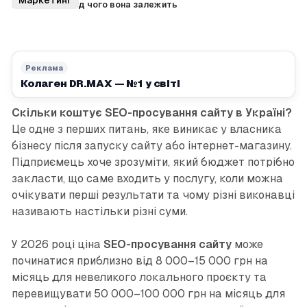
2026 році та від чого вона залежить
Реклама
Колаген DR.MAX — №1 у світі
Скільки коштує SEO-просування сайту в Україні?
Це одне з перших питань, яке виникає у власника
бізнесу після запуску сайту або інтернет-магазину.
Підприємець хоче зрозуміти, який бюджет потрібно
закласти, що саме входить у послугу, коли можна
очікувати перші результати та чому різні виконавці
називають настільки різні суми.
У 2026 році ціна
SEO-просування сайту
може
починатися приблизно від 8 000–15 000 грн на
місяць для невеликого локального проєкту та
перевищувати 50 000–100 000 грн на місяць для