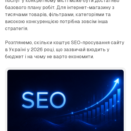
послуг у конкретному місті може бути достатньо
базового плану робіт. Для інтернет-магазину з
тисячами товарів, фільтрами, категоріями та
високою конкуренцією потрібна зовсім інша
стратегія.
Розглянемо, скільки коштує SEO-просування сайту
в Україні у 2026 році, що зазвичай входить у
бюджет і на чому не варто економити.