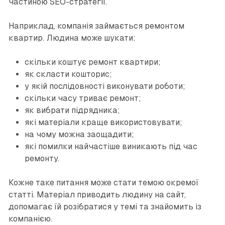
частиною SEO-стратегії.
Наприклад, компанія займається ремонтом
квартир. Людина може шукати:
скільки коштує ремонт квартири;
як скласти кошторис;
у якій послідовності виконувати роботи;
скільки часу триває ремонт;
як вибрати підрядника;
які матеріали краще використовувати;
на чому можна заощадити;
які помилки найчастіше виникають під час
ремонту.
Кожне таке питання може стати темою окремої
статті. Матеріал приводить людину на сайт,
допомагає їй розібратися у темі та знайомить із
компанією.