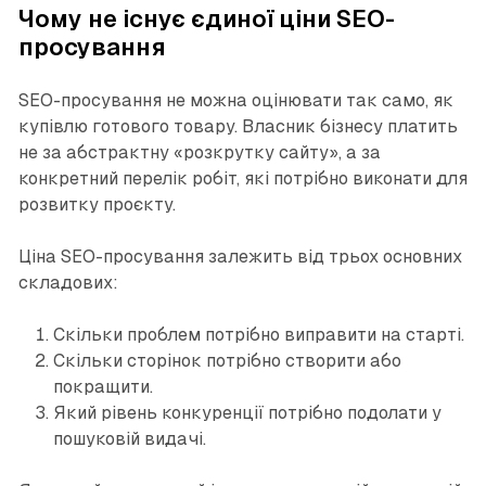
Чому не існує єдиної ціни SEO-
просування
SEO-просування не можна оцінювати так само, як
купівлю готового товару. Власник бізнесу платить
не за абстрактну «розкрутку сайту», а за
конкретний перелік робіт, які потрібно виконати для
розвитку проєкту.
Ціна SEO-просування залежить від трьох основних
складових:
Скільки проблем потрібно виправити на старті.
Скільки сторінок потрібно створити або
покращити.
Який рівень конкуренції потрібно подолати у
пошуковій видачі.