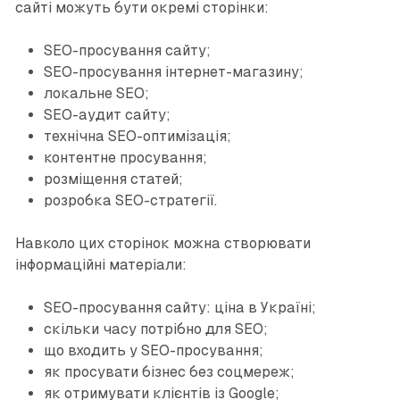
сайті можуть бути окремі сторінки:
SEO-просування сайту;
SEO-просування інтернет-магазину;
локальне SEO;
SEO-аудит сайту;
технічна SEO-оптимізація;
контентне просування;
розміщення статей;
розробка SEO-стратегії.
Навколо цих сторінок можна створювати
інформаційні матеріали:
SEO-просування сайту: ціна в Україні;
скільки часу потрібно для SEO;
що входить у SEO-просування;
як просувати бізнес без соцмереж;
як отримувати клієнтів із Google;