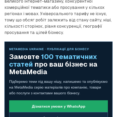
великого інтернет-магазину, конкурентної
комерційної тематики або просування у кількох
регіонах і мовах. Універсального тарифу не існує,
тому що обсяг робіт залежить від стану сайту, ніші,
кількості сторінок, рівня конкуренції, географії
просування та цілей бізнесу.
METAMEDIA UKRAINE · ПУБЛІКАЦІЇ ДЛЯ БІЗНЕСУ
Замовте
100 тематичних
статей
про ваш бізнес на
MetaMedia
Підберемо теми під вашу нішу, напишемо та опублікуємо
на MetaMedia серію матеріалів про компанію, товари
або послуги з контактами вашого бізнесу.
Дізнатися умови у WhatsApp