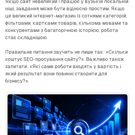
Якщо сайт невеликий і працює у вузькій локальній
ніші, завдання може бути відносно простим. Якщо
це великий інтернет-магазин із сотнями категорій,
фільтрами, картками товарів, кількома мовами та
конкурентами з багаторічною історією, робота
стає складнішою.
Правильне питання звучить не лише так: «Скільки
коштує SEO-просування сайту?». Важливо також
запитати: «Які саме роботи входять у вартість і
який результат вони повинні створити для
бізнесу?».