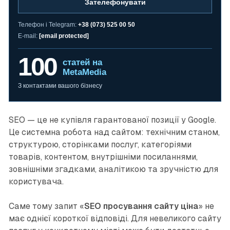
Зателефонувати
Телефон і Telegram:
+38 (073) 525 00 50
E-mail:
[email protected]
100
статей на
MetaMedia
З контактами вашого бізнесу
SEO — це не купівля гарантованої позиції у Google.
Це системна робота над сайтом: технічним станом,
структурою, сторінками послуг, категоріями
товарів, контентом, внутрішніми посиланнями,
зовнішніми згадками, аналітикою та зручністю для
користувача.
Саме тому запит «
SEO просування сайту ціна
» не
має однієї короткої відповіді. Для невеликого сайту