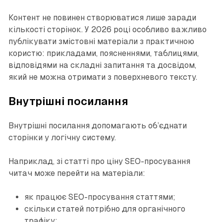
Контент не повинен створюватися лише заради
кількості сторінок. У 2026 році особливо важливо
публікувати змістовні матеріали з практичною
користю: прикладами, поясненнями, таблицями,
відповідями на складні запитання та досвідом,
який не можна отримати з поверхневого тексту.
Внутрішні посилання
Внутрішні посилання допомагають об’єднати
сторінки у логічну систему.
Наприклад, зі статті про ціну SEO-просування
читач може перейти на матеріали:
як працює SEO-просування статтями;
скільки статей потрібно для органічного
трафіку;