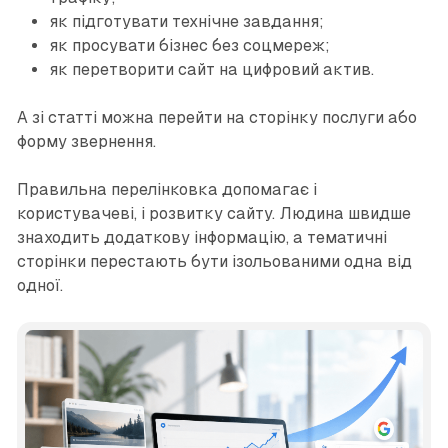
як підготувати технічне завдання;
як просувати бізнес без соцмереж;
як перетворити сайт на цифровий актив.
А зі статті можна перейти на сторінку послуги або
форму звернення.
Правильна перелінковка допомагає і
користувачеві, і розвитку сайту. Людина швидше
знаходить додаткову інформацію, а тематичні
сторінки перестають бути ізольованими одна від
одної.