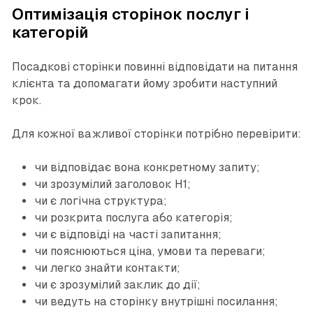
Оптимізація сторінок послуг і
категорій
Посадкові сторінки повинні відповідати на питання
клієнта та допомагати йому зробити наступний
крок.
Для кожної важливої сторінки потрібно перевірити:
чи відповідає вона конкретному запиту;
чи зрозумілий заголовок H1;
чи є логічна структура;
чи розкрита послуга або категорія;
чи є відповіді на часті запитання;
чи пояснюються ціна, умови та переваги;
чи легко знайти контакти;
чи є зрозумілий заклик до дії;
чи ведуть на сторінку внутрішні посилання;