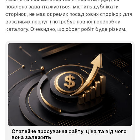
повільно завантажується, містить дублікати
сторінок, не має окремих посадкових сторінок для
важливих послуг і потребує повної переробки
каталогу. Очевидно, що обсяг робіт буде різним.
Статейне просування сайту: ціна та від чого
вона залежить