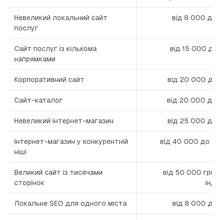
Невеликий локальний сайт
від 8 000 до
послуг
Сайт послуг із кількома
від 15 000 до
напрямками
Корпоративний сайт
від 20 000 до
Сайт-каталог
від 20 000 до 
Невеликий інтернет-магазин
від 25 000 до
Інтернет-магазин у конкурентній
від 40 000 до 10
ніші
Великий сайт із тисячами
від 50 000 грн,
сторінок
інд
Локальне SEO для одного міста
від 8 000 до