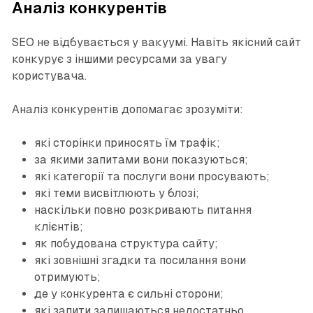
Аналіз конкурентів
SEO не відбувається у вакуумі. Навіть якісний сайт
конкурує з іншими ресурсами за увагу
користувача.
Аналіз конкурентів допомагає зрозуміти:
які сторінки приносять їм трафік;
за якими запитами вони показуються;
які категорії та послуги вони просувають;
які теми висвітлюють у блозі;
наскільки повно розкривають питання
клієнтів;
як побудована структура сайту;
які зовнішні згадки та посилання вони
отримують;
де у конкурента є сильні сторони;
які запити залишаються недостатньо