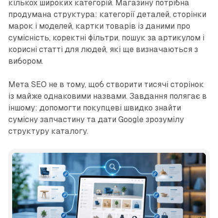
кількох широких категорій. Магазину потрібна
продумана структура: категорії деталей, сторінки
марок і моделей, картки товарів із даними про
сумісність, коректні фільтри, пошук за артикулом і
корисні статті для людей, які ще визначаються з
вибором.
Мета SEO не в тому, щоб створити тисячі сторінок
із майже однаковими назвами. Завдання полягає в
іншому: допомогти покупцеві швидко знайти
сумісну запчастину та дати Google зрозумілу
структуру каталогу.