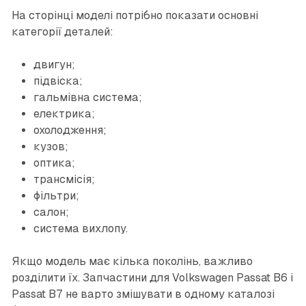
На сторінці моделі потрібно показати основні
категорії деталей:
двигун;
підвіска;
гальмівна система;
електрика;
охолодження;
кузов;
оптика;
трансмісія;
фільтри;
салон;
система вихлопу.
Якщо модель має кілька поколінь, важливо
розділити їх. Запчастини для Volkswagen Passat B6 і
Passat B7 не варто змішувати в одному каталозі