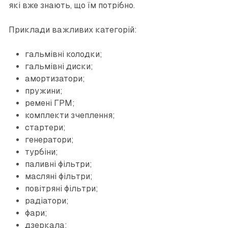
які вже знають, що їм потрібно.
Приклади важливих категорій:
гальмівні колодки;
гальмівні диски;
амортизатори;
пружини;
ремені ГРМ;
комплекти зчеплення;
стартери;
генератори;
турбіни;
паливні фільтри;
масляні фільтри;
повітряні фільтри;
радіатори;
фари;
дзеркала;