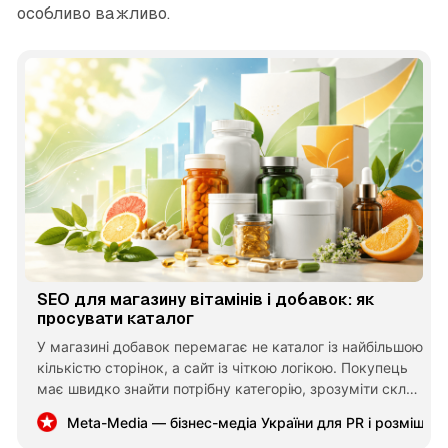
особливо важливо.
SEO для магазину вітамінів і добавок: як
просувати каталог
У магазині добавок перемагає не каталог із найбільшою
кількістю сторінок, а сайт із чіткою логікою. Покупець
має швидко знайти потрібну категорію, зрозуміти склад
продукту та порівняти варіанти без агресивних
Meta-Media — бізнес-медіа України для PR і розміщен
обіцянок і зайвого інформаційного шуму.