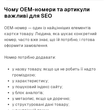
Чому OEM-номери та артикули
важливі для SEO
OEM-номер — один із найцінніших елементів
картки товару. Людина, яка шукає конкретний
номер, часто вже знає, що їй потрібно, і готова
оформити замовлення.
Номер потрібно додавати:
у назву товару, якщо це не робить її надто
громіздкою;
у характеристику;
у пошуковий індекс сайту;
у блок аналогів;
у метаопис, якщо це доречно;
у структуровані дані товару;