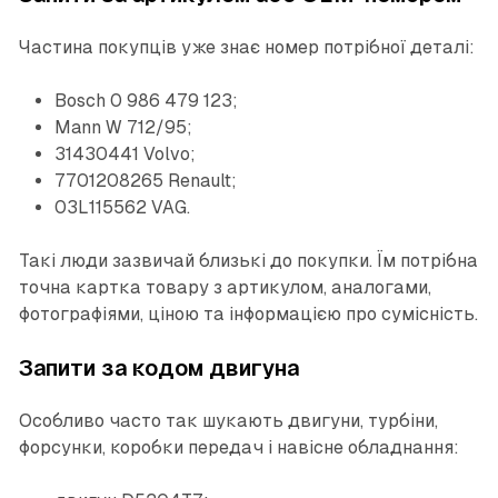
Частина покупців уже знає номер потрібної деталі:
Bosch 0 986 479 123;
Mann W 712/95;
31430441 Volvo;
7701208265 Renault;
03L115562 VAG.
Такі люди зазвичай близькі до покупки. Їм потрібна
точна картка товару з артикулом, аналогами,
фотографіями, ціною та інформацією про сумісність.
Запити за кодом двигуна
Особливо часто так шукають двигуни, турбіни,
форсунки, коробки передач і навісне обладнання: