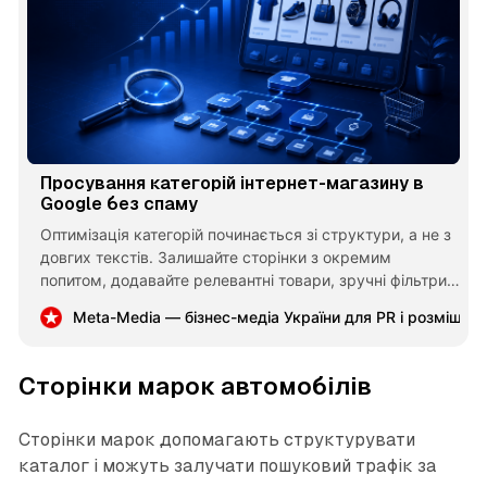
Просування категорій інтернет-магазину в
Google без спаму
Оптимізація категорій починається зі структури, а не з
довгих текстів. Залишайте сторінки з окремим
попитом, додавайте релевантні товари, зручні фільтри
та внутрішні посилання. Категорія має допомагати
Meta-Media — бізнес-медіа України для PR і розміщен
покупцеві швидко перейти до вибору.
Сторінки марок автомобілів
Сторінки марок допомагають структурувати
каталог і можуть залучати пошуковий трафік за