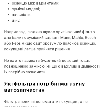
різницю між варіантами;
сумісні моделі;
наявність;
ціну.
Наприклад, людина шукає оригінальний фільтр,
але бачить сумісний варіант Mann, Mahle, Bosch
або Febi. Якщо сайт зрозуміло пояснює різницю,
покупцеві легше прийняти рішення.
Не варто називати будь-який дешевий товар
повноцінною заміною. Якщо є важливі відмінності,
їх потрібно зазначити.
Які фільтри потрібні магазину
автозапчастин
Фільтри повинні допомагати покупцеві, а не