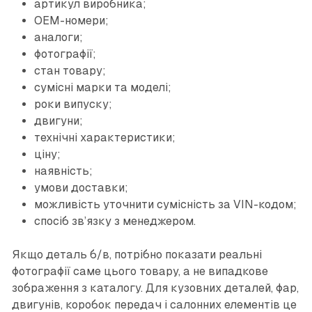
артикул виробника;
OEM-номери;
аналоги;
фотографії;
стан товару;
сумісні марки та моделі;
роки випуску;
двигуни;
технічні характеристики;
ціну;
наявність;
умови доставки;
можливість уточнити сумісність за VIN-кодом;
спосіб зв’язку з менеджером.
Якщо деталь б/в, потрібно показати реальні
фотографії саме цього товару, а не випадкове
зображення з каталогу. Для кузовних деталей, фар,
двигунів, коробок передач і салонних елементів це