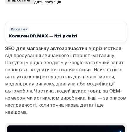
сторінки приводять покупців
Реклама
Колаген DR.MAX — №1 у світі
SEO для магазину автозапчастин
відрізняється
від просування звичайного інтернет-магазину.
Покупець рідко вводить у Google загальний запит
на кшталт «купити автозапчастини». Найчастіше
він шукає конкретну деталь для певної марки,
моделі, року випуску, двигуна або модифікації
автомобіля. Частина людей шукає товар за OEM-
номером чи артикулом виробника, інші — за описом
несправності, коли точна назва деталі ще
невідома.