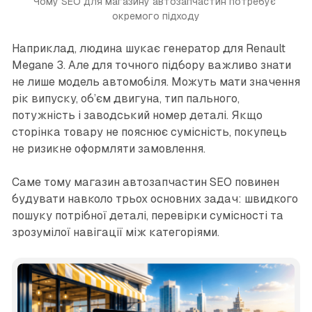
Чому SEO для магазину автозапчастин потребує 
окремого підходу
Наприклад, людина шукає генератор для Renault
Megane 3. Але для точного підбору важливо знати
не лише модель автомобіля. Можуть мати значення
рік випуску, об’єм двигуна, тип пального,
потужність і заводський номер деталі. Якщо
сторінка товару не пояснює сумісність, покупець
не ризикне оформляти замовлення.
Саме тому магазин автозапчастин SEO повинен
будувати навколо трьох основних задач: швидкого
пошуку потрібної деталі, перевірки сумісності та
зрозумілої навігації між категоріями.