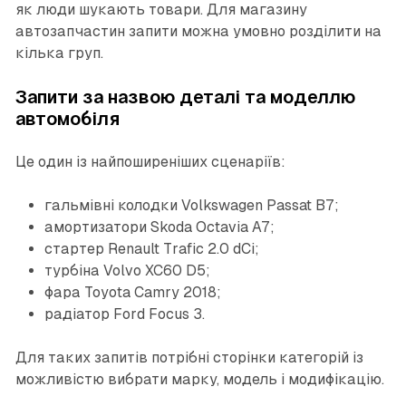
як люди шукають товари. Для магазину
автозапчастин запити можна умовно розділити на
кілька груп.
Запити за назвою деталі та моделлю
автомобіля
Це один із найпоширеніших сценаріїв:
гальмівні колодки Volkswagen Passat B7;
амортизатори Skoda Octavia A7;
стартер Renault Trafic 2.0 dCi;
турбіна Volvo XC60 D5;
фара Toyota Camry 2018;
радіатор Ford Focus 3.
Для таких запитів потрібні сторінки категорій із
можливістю вибрати марку, модель і модифікацію.