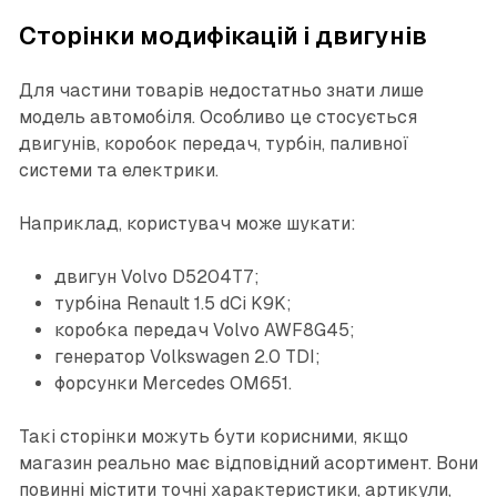
Сторінки модифікацій і двигунів
Для частини товарів недостатньо знати лише
модель автомобіля. Особливо це стосується
двигунів, коробок передач, турбін, паливної
системи та електрики.
Наприклад, користувач може шукати:
двигун Volvo D5204T7;
турбіна Renault 1.5 dCi K9K;
коробка передач Volvo AWF8G45;
генератор Volkswagen 2.0 TDI;
форсунки Mercedes OM651.
Такі сторінки можуть бути корисними, якщо
магазин реально має відповідний асортимент. Вони
повинні містити точні характеристики, артикули,