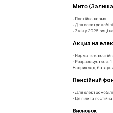
Мито (Залиша
• Постійна норма.
• Для електромобіл
• Змін у 2026 році 
Акциз на еле
• Норма теж постійн
• Розраховується:
1
Наприклад, батарея
Пенсійний фон
• Для електромобіл
• Ця пільга постійна
Висновок