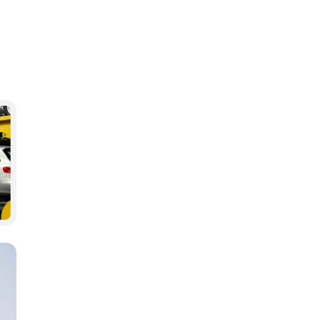
-Медіа