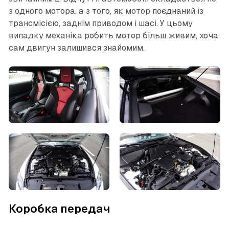
з одного мотора, а з того, як мотор поєднаний із
трансмісією, заднім приводом і шасі. У цьому
випадку механіка робить мотор більш живим, хоча
сам двигун залишився знайомим.
Коробка передач