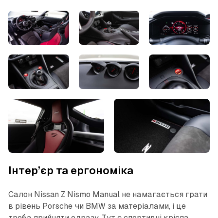
Інтер’єр та ергономіка
Салон Nissan Z Nismo Manual не намагається грати
в рівень Porsche чи BMW за матеріалами, і це
треба прийняти одразу. Тут є спортивні крісла,