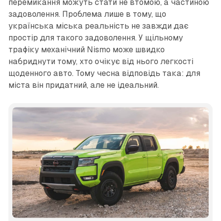
перемикання можуть стати не втомою, а частиною
задоволення. Проблема лише в тому, що
українська міська реальність не завжди дає
простір для такого задоволення. У щільному
трафіку механічний Nismo може швидко
набриднути тому, хто очікує від нього легкості
щоденного авто. Тому чесна відповідь така: для
міста він придатний, але не ідеальний.