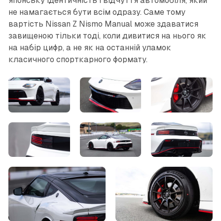
японську ідентичність і відчуття автомобіля, який
не намагається бути всім одразу. Саме тому
вартість Nissan Z Nismo Manual може здаватися
завищеною тільки тоді, коли дивитися на нього як
на набір цифр, а не як на останній уламок
класичного спорткарного формату.