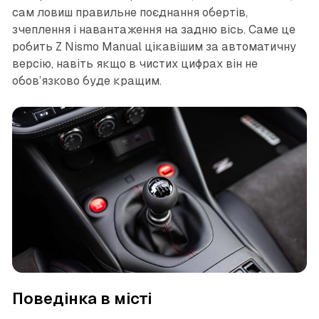
сам ловиш правильне поєднання обертів,
зчеплення і навантаження на задню вісь. Саме це
робить Z Nismo Manual цікавішим за автоматичну
версію, навіть якщо в чистих цифрах він не
обов’язково буде кращим.
Поведінка в місті