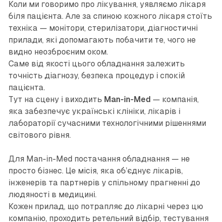
Коли ми говоримо про лікування, уявляємо лікаря
біля пацієнта. Але за спиною кожного лікаря стоїть
техніка — монітори, стерилізатори, діагностичні
прилади, які допомагають побачити те, чого не
видно неозброєним оком.
Саме від якості цього обладнання залежить
точність діагнозу, безпека процедур і спокій
пацієнта.
Тут на сцену і виходить
Man-in-Med
— компанія,
яка забезпечує українські клініки, лікарів і
лабораторії сучасними технологічними рішеннями
світового рівня.
Для Man-in-Med постачання обладнання — не
просто бізнес. Це місія, яка об’єднує лікарів,
інженерів та партнерів у спільному прагненні до
людяності в медицині.
Кожен прилад, що потрапляє до лікарні через цю
компанію, проходить ретельний відбір, тестування