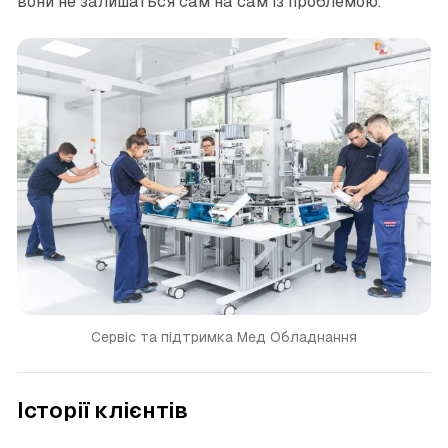
вони не залишаться сам на сам із проблемою.
Сервіс та підтримка Мед Обладнання
Історії клієнтів