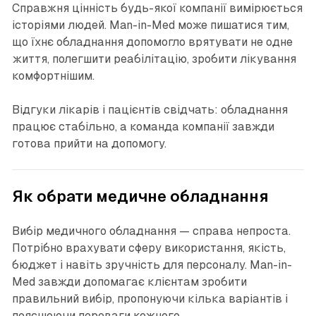
Справжня цінність будь-якої компанії вимірюється
історіями людей. Man-in-Med може пишатися тим,
що їхнє обладнання допомогло врятувати не одне
життя, полегшити реабілітацію, зробити лікування
комфортнішим.
Відгуки лікарів і пацієнтів свідчать: обладнання
працює стабільно, а команда компанії завжди
готова прийти на допомогу.
Як обрати медичне обладнання
Вибір медичного обладнання — справа непроста.
Потрібно врахувати сферу використання, якість,
бюджет і навіть зручність для персоналу. Man-in-
Med завжди допомагає клієнтам зробити
правильний вибір, пропонуючи кілька варіантів і
пояснюючи переваги кожного.