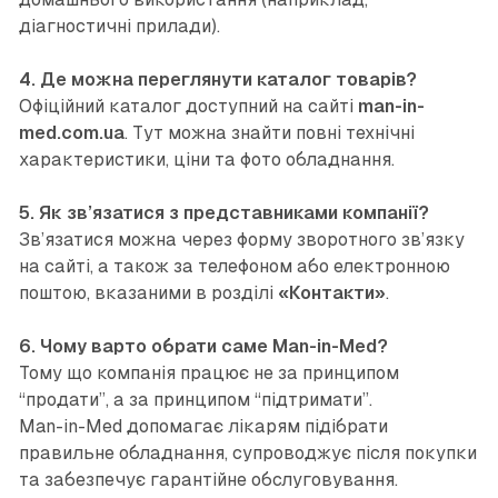
діагностичні прилади).
4. Де можна переглянути каталог товарів?
Офіційний каталог доступний на сайті
man-in-
med.com.ua
. Тут можна знайти повні технічні
характеристики, ціни та фото обладнання.
5. Як зв’язатися з представниками компанії?
Зв’язатися можна через форму зворотного зв’язку
на сайті, а також за телефоном або електронною
поштою, вказаними в розділі
«Контакти»
.
6. Чому варто обрати саме Man-in-Med?
Тому що компанія працює не за принципом
“продати”, а за принципом “підтримати”.
Man-in-Med допомагає лікарям підібрати
правильне обладнання, супроводжує після покупки
та забезпечує гарантійне обслуговування.