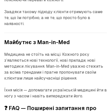
Завдяки такому підходу клієнти отримують саме
те, що їм потрібно, а не те, що просто було в
наявності.
Майбутнє з Man-in-Med
Медицина не стоїть на місці. Кожного року
з’являються нові технології, нові прилади, нові
методики лікування. Man-in-Med уважно стежить
за всіма трендами і прагне пропонувати своїм
клієнтам лише найсучасніші рішення.
Їхня місія — допомагати українській медицині йти в
ногу з часом і навіть випереджати його.
❓ FAQ — Поширені запитання про