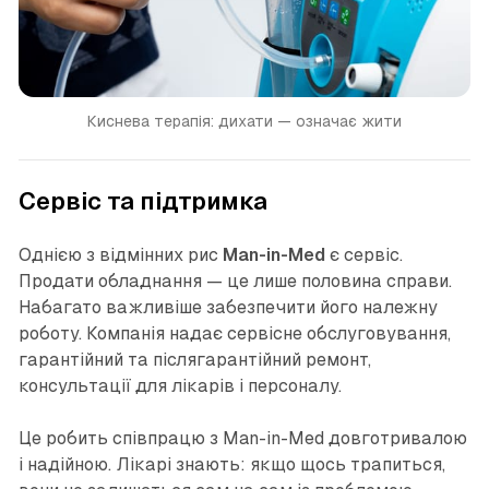
Киснева терапія: дихати — означає жити
Сервіс та підтримка
Однією з відмінних рис
Man-in-Med
є сервіс.
Продати обладнання — це лише половина справи.
Набагато важливіше забезпечити його належну
роботу. Компанія надає сервісне обслуговування,
гарантійний та післягарантійний ремонт,
консультації для лікарів і персоналу.
Це робить співпрацю з Man-in-Med довготривалою
і надійною. Лікарі знають: якщо щось трапиться,