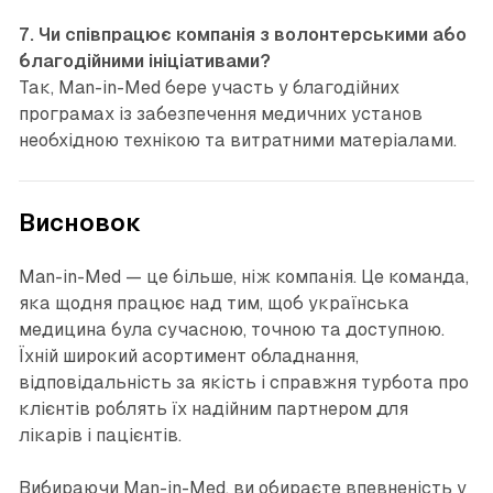
7. Чи співпрацює компанія з волонтерськими або
благодійними ініціативами?
Так, Man-in-Med бере участь у благодійних
програмах із забезпечення медичних установ
необхідною технікою та витратними матеріалами.
Висновок
Man-in-Med — це більше, ніж компанія. Це команда,
яка щодня працює над тим, щоб українська
медицина була сучасною, точною та доступною.
Їхній широкий асортимент обладнання,
відповідальність за якість і справжня турбота про
клієнтів роблять їх надійним партнером для
лікарів і пацієнтів.
Вибираючи Man-in-Med, ви обираєте впевненість у