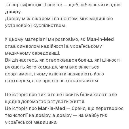
та сертифікацію. І все це — щоб забезпечити одне:
довіру
.
Довіру між лікарем і пацієнтом, між медичною
установою і суспільством.
У цьому матеріалі ми розповімо, як
Man-in-Med
став символом надійності в українському
медичному середовищі.
Ви дізнаєтесь, як створювався бренд, які цінності
рухають його команду, чим вирізняється
асортимент, і чому клієнти називають його
партнером, а не просто постачальником.
Це історія про тих, хто не носить білий халат, але
щодня допомагає рятувати життя.
Це історія про
Man-in-Med
— бренд, що перетворює
технології на довіру, а довіру — на майбутнє
української медицини.