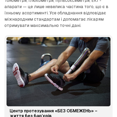
Тонометри, глюкометри, пульсоксиметри, ЕКГ-
апарати — це лише невелика частина того, що є в
їхньому асортименті. Усе обладнання відповідає
міжнародним стандартам і допомагає лікарям
отримувати максимально точні дані.
Центр протезування «БЕЗ ОБМЕЖЕНЬ» –
життя без бар’єрів