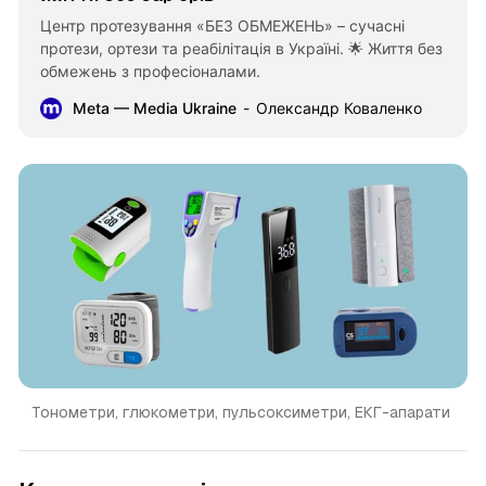
Центр протезування «БЕЗ ОБМЕЖЕНЬ» – сучасні
протези, ортези та реабілітація в Україні. 🌟 Життя без
обмежень з професіоналами.
Meta — Media Ukraine
Олександр Коваленко
Тонометри, глюкометри, пульсоксиметри, ЕКГ-апарати 