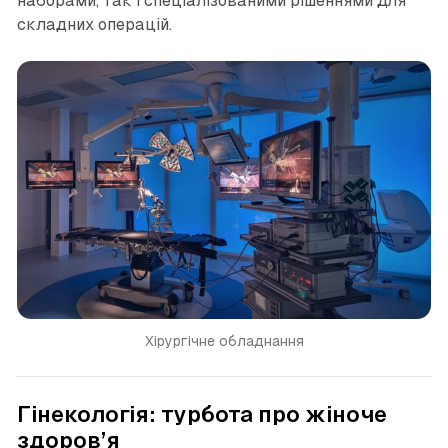
наборами, так і спеціалізованими рішеннями для
складних операцій.
Хірургічне обладнання
Гінекологія: турбота про жіноче
здоров’я