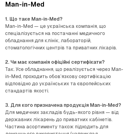
Man-in-Med
1. Що таке Man-in-Med?
Man-in-Med — це українська компанія, що
спеціалізується на постачанні медичного
обладнання для клінік, лабораторій,
стоматологічних центрів та приватних лікарів.
2. Чи має компанія офіційні сертифікати?
Так. Усе обладнання, що реалізується через Man-
in-Med, проходить обов’язкову сертифікацію
відповідно до українських та європейських
стандартів якості.
3. Для кого призначена продукція Man-in-Med?
Для медичних закладів будь-якого рівня — від
державних лікарень до приватних кабінетів.
Частина асортименту також підходить для
домашнього використання (наприклад,