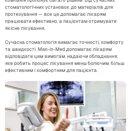
компанія пропонує багато рішень. Від сучасних
стоматологічних установок до матеріалів для
протезування — все це допомагає лікарям
працювати ефективно, а пацієнтам отримувати
якісне лікування.
Сучасна стоматологія вимагає точності, комфорту
та швидкості. Man-in-Med допомагає лікарям
відповідати цим вимогам, надаючи обладнання,
яке робить процес лікування менш болючим, більш
ефективним і комфортним для пацієнта.