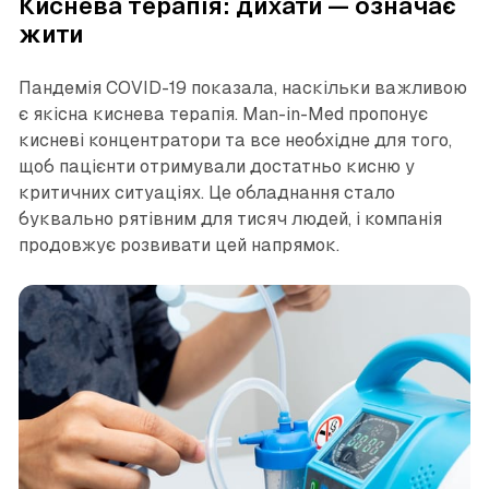
Киснева терапія: дихати — означає
жити
Пандемія COVID-19 показала, наскільки важливою
є якісна киснева терапія. Man-in-Med пропонує
кисневі концентратори та все необхідне для того,
щоб пацієнти отримували достатньо кисню у
критичних ситуаціях. Це обладнання стало
буквально рятівним для тисяч людей, і компанія
продовжує розвивати цей напрямок.