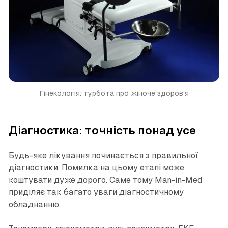
Гінекологія: турбота про жіноче здоров’я
Діагностика: точність понад усе
Будь-яке лікування починається з правильної
діагностики. Помилка на цьому етапі може
коштувати дуже дорого. Саме тому Man-in-Med
приділяє так багато уваги діагностичному
обладнанню.