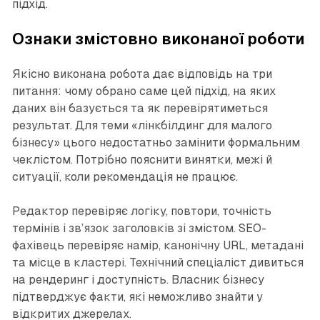
підхід.
Ознаки змістовно виконаної роботи
Якісно виконана робота дає відповідь на три
питання: чому обрано саме цей підхід, на яких
даних він базується та як перевірятиметься
результат. Для теми «лінкбілдинг для малого
бізнесу» цього недостатньо замінити формальним
чеклістом. Потрібно пояснити винятки, межі й
ситуації, коли рекомендація не працює.
Редактор перевіряє логіку, повтори, точність
термінів і зв’язок заголовків зі змістом. SEO-
фахівець перевіряє намір, канонічну URL, метадані
та місце в кластері. Технічний спеціаліст дивиться
на рендеринг і доступність. Власник бізнесу
підтверджує факти, які неможливо знайти у
відкритих джерелах.