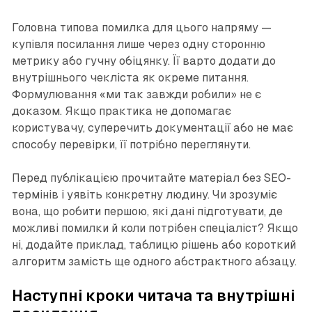
Головна типова помилка для цього напряму —
купівля посилання лише через одну сторонню
метрику або гучну обіцянку. Її варто додати до
внутрішнього чекліста як окреме питання.
Формулювання «ми так завжди робили» не є
доказом. Якщо практика не допомагає
користувачу, суперечить документації або не має
способу перевірки, її потрібно переглянути.
Перед публікацією прочитайте матеріал без SEO-
термінів і уявіть конкретну людину. Чи зрозуміє
вона, що робити першою, які дані підготувати, де
можливі помилки й коли потрібен спеціаліст? Якщо
ні, додайте приклад, таблицю рішень або короткий
алгоритм замість ще одного абстрактного абзацу.
Наступні кроки читача та внутрішні