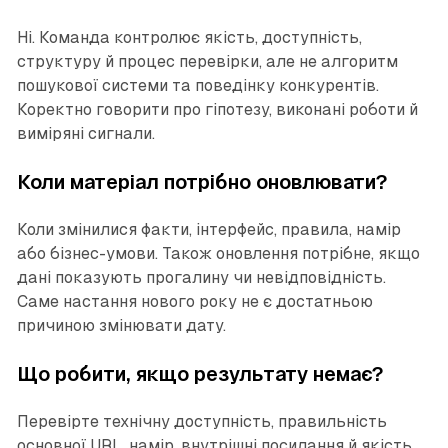
Ні. Команда контролює якість, доступність,
структуру й процес перевірки, але не алгоритм
пошукової системи та поведінку конкурентів.
Коректно говорити про гіпотезу, виконані роботи й
виміряні сигнали.
Коли матеріал потрібно оновлювати?
Коли змінилися факти, інтерфейс, правила, намір
або бізнес-умови. Також оновлення потрібне, якщо
дані показують прогалину чи невідповідність.
Саме настання нового року не є достатньою
причиною змінювати дату.
Що робити, якщо результату немає?
Перевірте технічну доступність, правильність
основної URL, намір, внутрішні посилання й якість