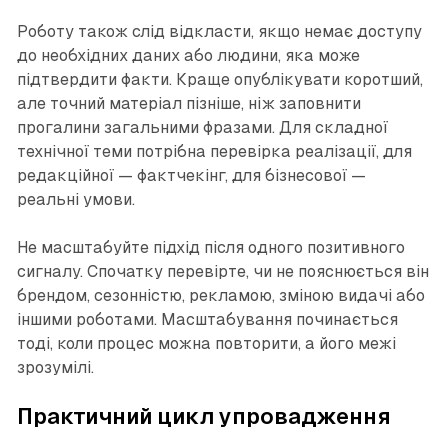
Роботу також слід відкласти, якщо немає доступу
до необхідних даних або людини, яка може
підтвердити факти. Краще опублікувати коротший,
але точний матеріал пізніше, ніж заповнити
прогалини загальними фразами. Для складної
технічної теми потрібна перевірка реалізації, для
редакційної — фактчекінг, для бізнесової —
реальні умови.
Не масштабуйте підхід після одного позитивного
сигналу. Спочатку перевірте, чи не пояснюється він
брендом, сезонністю, рекламою, зміною видачі або
іншими роботами. Масштабування починається
тоді, коли процес можна повторити, а його межі
зрозумілі.
Практичний цикл упровадження