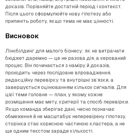
доказів. Порівняйте достатній період і контекст.
Після цього сформулюйте нову гіпотезу або
припиніть роботу, якщо тема не має цінності.
Висновок
Лінкбілдинг для малого бізнесу: як не витрачати
бюджет даремно — це не разова дія, а керований
процес. Він починається з наміру й доказів,
проходить через послідовне впровадження,
редакційну перевірку та внутрішні зв’язки, а
завершується оцінюванням кількох сигналів. Для
цієї теми головне — план, у якому кожне
розміщення має мету, критерії та спосіб перевірки.
Якщо команда зберігає дані, чесно позначає
обмеження й не масштабує неперевірену гіпотезу,
сторінка стає корисною частиною кластера, а не
ще одним текстом заради кількості.