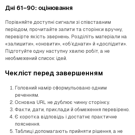
Дні 61–90: оцінювання
Порівняйте доступні сигнали зі співставним
періодом, прочитайте запити та сторінки вручну,
перевірте якість звернень. Розділіть матеріали на
«залишити», «оновити», «об’єднати» й «дослідити».
Підготуйте одну наступну хвилю робіт, а не
необмежений список ідей.
Чекліст перед завершенням
Головний намір сформульовано одним
реченням.
Основна URL не дублює чинну сторінку.
Факти, дати, приклади й обмеження перевірено.
Є коротка відповідь і достатнє практичне
пояснення.
Таблиці допомагають прийняти рішення, а не