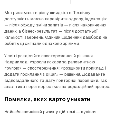
Метрики мають різну швидкість. Технічну
доступність можна перевірити одразу, індексацію
— після обходу, зміни запитів — після накопичення
даних, а бізнес-результат — після достатньої
кількості звернень. Єдиний щоденний дашборд не
робить ці сигнали однаково зрілими.
У звіті розділяйте спостереження й рішення.
Наприклад: «зросли покази за релевантною
групою» — спостереження; «розширити приклад і
додати посилання з pillar» — рішення. Додавайте
відповідального та дату повторної перевірки. Так
аналітика перетворюється на редакційний процес.
Помилки, яких варто уникати
Найнебезпечніший ризик у цій темі — купівля