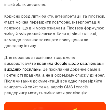
інший облік звернень.
Корисно розділити факти, інтерпретації та гіпотези.
Факт можна перевірити повторно. Інтерпретація
пояснює, що він може означати. Гіпотеза формулює
зміну й очікуваний сигнал. Коли ці рівні змішані,
команда починає захищати припущення як
доведену істину.
Для перевірки технічних тверджень
використовуйте
правила Google щодо кваліфікації
вихідних посилань
. Це посилання доречне саме в
контексті правила, а не в окремому списку джерел.
Після читання документації все одно перевіряйте
конкретний сайт: тема, версія CMS і спосіб
рендерингу можуть змінювати реалізацію.