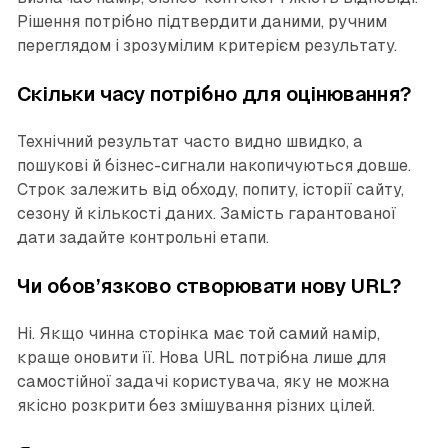
Рішення потрібно підтвердити даними, ручним
переглядом і зрозумілим критерієм результату.
Скільки часу потрібно для оцінювання?
Технічний результат часто видно швидко, а
пошукові й бізнес-сигнали накопичуються довше.
Строк залежить від обходу, попиту, історії сайту,
сезону й кількості даних. Замість гарантованої
дати задайте контрольні етапи.
Чи обов’язково створювати нову URL?
Ні. Якщо чинна сторінка має той самий намір,
краще оновити її. Нова URL потрібна лише для
самостійної задачі користувача, яку не можна
якісно розкрити без змішування різних цілей.