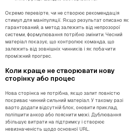
Окремо перевірте, чи не створює рекомендація
стимул для маніпуляції. Якщо результат описано як
гарантований, а метод залежить від непрозорої
системи, формулювання потрібно змінити. Чесний
матеріал показує, що контролює команда, що
залежить від зовнішніх чинників і як побачити
проміжний прогрес.
Коли краще не створювати нову
сторінку або процес
Нова сторінка не потрібна, якщо запит повністю
покриває чинний сильний матеріал. У такому разі
варто додати відсутній блок, оновити приклад,
поліпшити анкор або пояснити межі. Дублювання
збільшує витрати на підтримку і створює
невизначеність щодо основної URL.