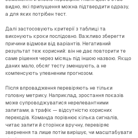
видно, які припущення можна підтвердити одразу,
а для яких потрібен тест.
Далі застосовують критерії з таблиці та
виконують кроки послідовно. Важливо зберегти
причини відмови від варіантів. Негативний
результат теж корисний: він не дає повторити те
саме рішення через місяць під іншою назвою. Якщо
даних мало, обсяг тесту зменшують, а не
компенсують упевненим прогнозом.
Після впровадження перевіряють не тільки
головну метрику. Наприклад, зростання показів
може супроводжуватися нерелевантними
запитами, а трафік — відсутністю корисних
переходів. Команда порівнює кілька сигналів,
читає запити й сторінки вручну, перевіряє
звернення та лише потім вирішує, чи масштабувати