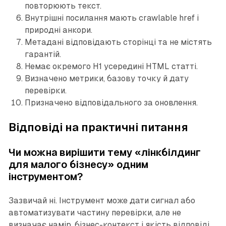
повторюють текст.
Внутрішні посилання мають crawlable href і
природні анкори.
Метадані відповідають сторінці та не містять
гарантій.
Немає окремого H1 усередині HTML статті.
Визначено метрики, базову точку й дату
перевірки.
Призначено відповідального за оновлення.
Відповіді на практичні питання
Чи можна вирішити тему «лінкбілдинг
для малого бізнесу» одним
інструментом?
Зазвичай ні. Інструмент може дати сигнал або
автоматизувати частину перевірки, але не
визначає намір, бізнес-контекст і якість відповіді.