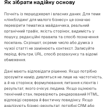
Як зібрати надійну основу
Почніть із першоджерел і власних даних. Для теми
«лінкбілдинг для малого бізнесу» це означає
перевірити тематика майданчика, реальний
органічний трафік, якість сторінок, видимість у
пошуку, редакційні правила та спосіб позначення
посилань. Скріншот, окреме число або думка з
чужої статті не замінюють контекст. Записуйте
період, фільтри, URL, спосіб розрахунку та відомі
обмеження.
Дані мають відповідати рішенню. Якщо потрібно
зрозуміти намір, дивляться не лише на частотність,
а й на сторінки, формулювання, питання клієнтів і
результат, якого очікує людина. Якщо оцінюють
технічний стан, перевіряють рендерований HTML,
відповіді сервера й фактичну поведінку. Якщо
аналізують бізнес-результат, потрібні CRM або