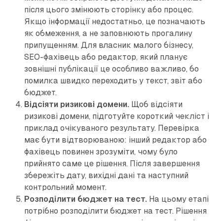
після цього змінюють сторінку або процес.
Якщо інформації недостатньо, це позначають
як обмеження, а не заповнюють прогалину
припущенням. Для власник малого бізнесу,
SEO-фахівець або редактор, який планує
зовнішні публікації це особливо важливо, бо
помилка швидко переходить у текст, звіт або
бюджет.
Відсіяти ризикові домени.
Щоб відсіяти
ризикові домени, підготуйте короткий чекліст і
приклад очікуваного результату. Перевірка
має бути відтворюваною: інший редактор або
фахівець повинен зрозуміти, чому було
прийнято саме це рішення. Після завершення
збережіть дату, вихідні дані та наступний
контрольний момент.
Розподілити бюджет на тест.
На цьому етапі
потрібно розподілити бюджет на тест. Рішення