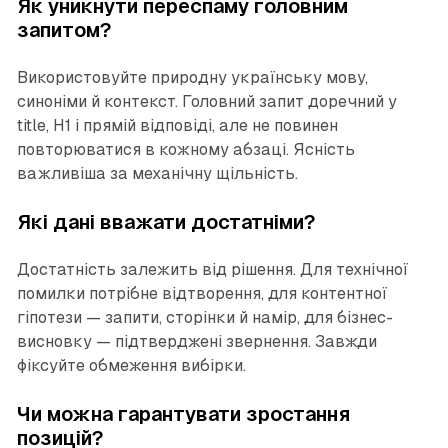
Як уникнути переспаму головним
запитом?
Використовуйте природну українську мову,
синоніми й контекст. Головний запит доречний у
title, H1 і прямій відповіді, але не повинен
повторюватися в кожному абзаці. Ясність
важливіша за механічну щільність.
Які дані вважати достатніми?
Достатність залежить від рішення. Для технічної
помилки потрібне відтворення, для контентної
гіпотези — запити, сторінки й намір, для бізнес-
висновку — підтверджені звернення. Завжди
фіксуйте обмеження вибірки.
Чи можна гарантувати зростання
позицій?