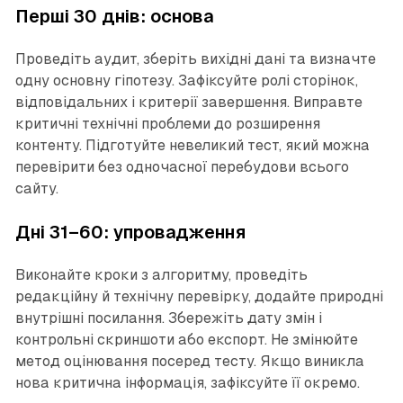
Перші 30 днів: основа
Проведіть аудит, зберіть вихідні дані та визначте
одну основну гіпотезу. Зафіксуйте ролі сторінок,
відповідальних і критерії завершення. Виправте
критичні технічні проблеми до розширення
контенту. Підготуйте невеликий тест, який можна
перевірити без одночасної перебудови всього
сайту.
Дні 31–60: упровадження
Виконайте кроки з алгоритму, проведіть
редакційну й технічну перевірку, додайте природні
внутрішні посилання. Збережіть дату змін і
контрольні скриншоти або експорт. Не змінюйте
метод оцінювання посеред тесту. Якщо виникла
нова критична інформація, зафіксуйте її окремо.