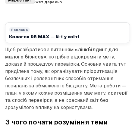
витрачати бюджет даремно
Реклама
Колаген DR.MAX — №1 у світі
Щоб розібратися з питанням
«лінкбілдинг для
малого бізнесу»
, потрібно відокремити мету,
докази й процедуру перевірки. Основна увага тут
приділена тому, як організувати пріоритизація
безпечних і релевантних способів отримання
посилань за обмеженого бюджету. Мета роботи —
план, у якому кожне розміщення має мету, критерії
та спосіб перевірки, а не красивий звіт без
зрозумілого впливу на користувача.
З чого почати розуміння теми