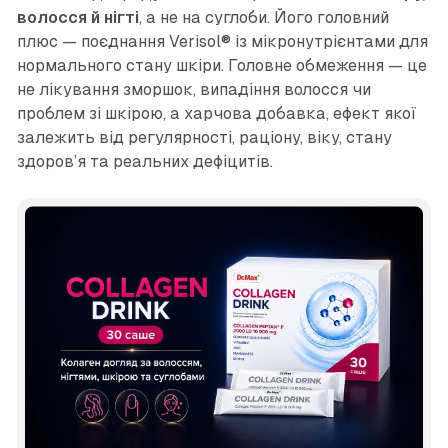
волосся й нігті
, а не на суглоби. Його головний
плюс — поєднання Verisol® із мікронутрієнтами для
нормального стану шкіри. Головне обмеження — це
не лікування зморшок, випадіння волосся чи
проблем зі шкірою, а харчова добавка, ефект якої
залежить від регулярності, раціону, віку, стану
здоров’я та реальних дефіцитів.