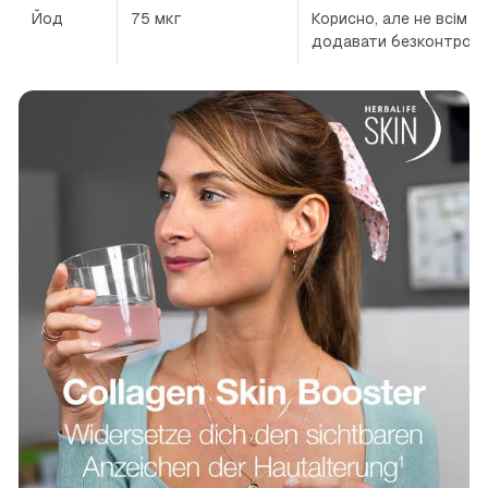
Йод
75 мкг
Корисно, але не всім в
додавати безконтрол