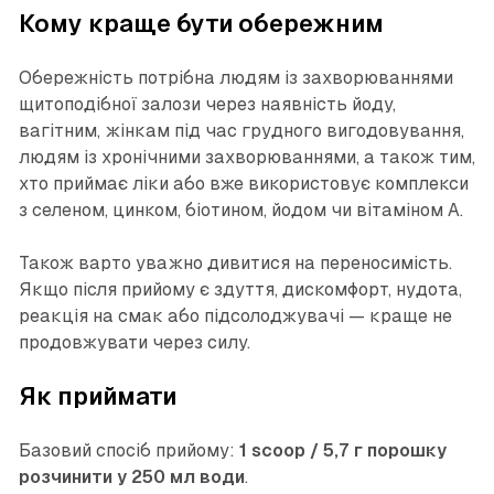
Кому краще бути обережним
Обережність потрібна людям із захворюваннями
щитоподібної залози через наявність йоду,
вагітним, жінкам під час грудного вигодовування,
людям із хронічними захворюваннями, а також тим,
хто приймає ліки або вже використовує комплекси
з селеном, цинком, біотином, йодом чи вітаміном A.
Також варто уважно дивитися на переносимість.
Якщо після прийому є здуття, дискомфорт, нудота,
реакція на смак або підсолоджувачі — краще не
продовжувати через силу.
Як приймати
Базовий спосіб прийому:
1 scoop / 5,7 г порошку
розчинити у 250 мл води
.