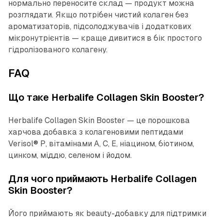
нормально переносите склад — продукт можна
розглядати. Якщо потрібен чистий колаген без
ароматизаторів, підсолоджувачів і додаткових
мікронутрієнтів — краще дивитися в бік простого
гідролізованого колагену.
FAQ
Що таке Herbalife Collagen Skin Booster?
Herbalife Collagen Skin Booster — це порошкова
харчова добавка з колагеновими пептидами
Verisol® P, вітамінами A, C, E, ніацином, біотином,
цинком, міддю, селеном і йодом.
Для чого приймають Herbalife Collagen
Skin Booster?
Його приймають як beauty-добавку для підтримки