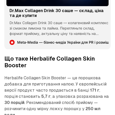
Dr.Max Collagen Drink 30 саше — склад, ціна
та де купити
Dr.Max Collagen Drink 30 саше — колагеновий комплекс
зі смаком лимона та лайма. Перегляньте склад,
формат прийому, актуальну ціну та наявність на
Marimarty.
Meta-Media — бізнес-медіа України для PR і розміщен
Що таке Herbalife Collagen Skin
Booster
Herbalife Collagen Skin Booster — це порошкова
добавка для приготування напою. У європейській
версії продукт часто продається в банці
171 г
,
порція становить
5,7 г
, а упаковка розрахована на
30 порцій
. Рекомендований спосіб прийому —
розчинити одну мірну ложку порошку у
250 мл
води
.