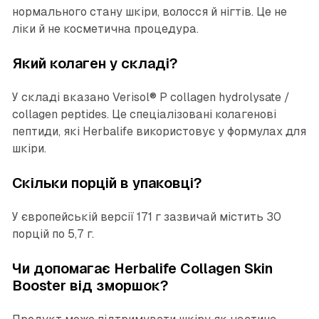
нормального стану шкіри, волосся й нігтів. Це не
ліки й не косметична процедура.
Який колаген у складі?
У складі вказано Verisol® P collagen hydrolysate /
collagen peptides. Це спеціалізовані колагенові
пептиди, які Herbalife використовує у формулах для
шкіри.
Скільки порцій в упаковці?
У європейській версії 171 г зазвичай містить 30
порцій по 5,7 г.
Чи допомагає Herbalife Collagen Skin
Booster від зморшок?