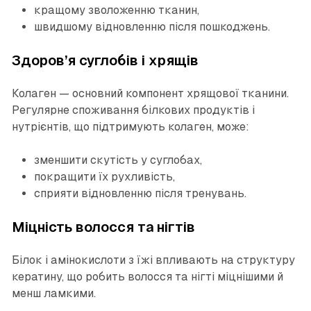
кращому зволоженню тканин,
швидшому відновленню після пошкоджень.
Здоров’я суглобів і хрящів
Колаген — основний компонент хрящової тканини.
Регулярне споживання білкових продуктів і
нутрієнтів, що підтримують колаген, може:
зменшити скутість у суглобах,
покращити їх рухливість,
сприяти відновленню після тренувань.
Міцність волосся та нігтів
Білок і амінокислоти з їжі впливають на структуру
кератину, що робить волосся та нігті міцнішими й
менш ламкими.