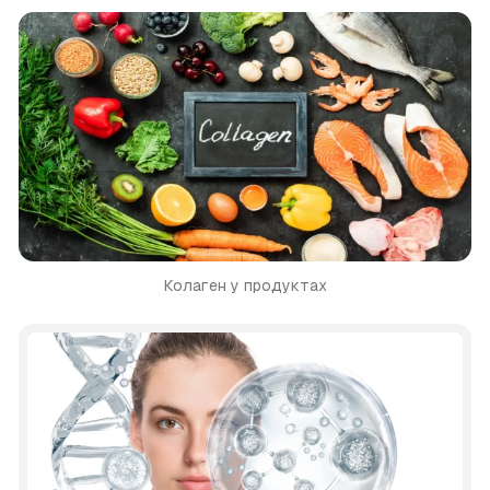
Колаген у продуктах