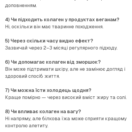
доповненням.
4) Чи підходить колаген у продуктах веганам?
Ні, оскільки він має тваринне походження.
5) Через скільки часу видно ефект?
Зазвичай через 2–3 місяці регулярного підходу.
6) Чи допомагає колаген від зморшок?
Він може підтримати шкіру, але не замінює догляд і
здоровий спосіб життя.
7) Чи можна їсти холодець щодня?
Краще помірно — через високий вміст жиру та солі.
8) Чи впливає колаген на вагу?
Ні напряму, але білкова їжа може сприяти кращому
контролю апетиту.