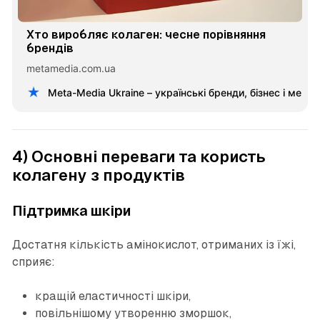
Хто виробляє колаген: чесне порівняння
брендів
metamedia.com.ua
Meta-Media Ukraine – українські бренди, бізнес і меце
4) Основні переваги та користь
колагену з продуктів
Підтримка шкіри
Достатня кількість амінокислот, отриманих із їжі,
сприяє:
кращій еластичності шкіри,
повільнішому утворенню зморшок,