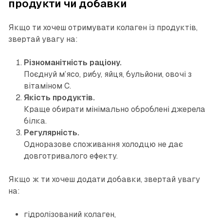
продукти чи добавки
Якщо ти хочеш отримувати колаген із продуктів,
звертай увагу на:
Різноманітність раціону.
Поєднуй м’ясо, рибу, яйця, бульйони, овочі з
вітаміном C.
Якість продуктів.
Краще обирати мінімально оброблені джерела
білка.
Регулярність.
Одноразове споживання холодцю не дає
довготривалого ефекту.
Якщо ж ти хочеш додати добавки, звертай увагу
на:
гідролізований колаген,