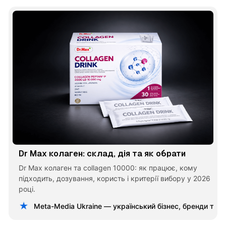
Dr Max колаген: склад, дія та як обрати
Dr Max колаген та collagen 10000: як працює, кому
підходить, дозування, користь і критерії вибору у 2026
році.
Meta-Media Ukraine — український бізнес, бренди та 