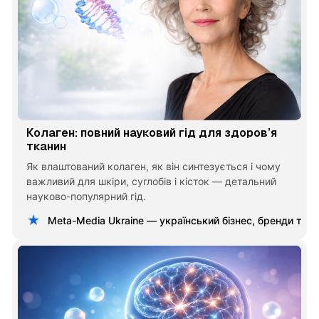
Колаген: повний науковий гід для здоров’я
тканин
Як влаштований колаген, як він синтезується і чому
важливий для шкіри, суглобів і кісток — детальний
науково-популярний гід.
Meta-Media Ukraine — український бізнес, бренди та 