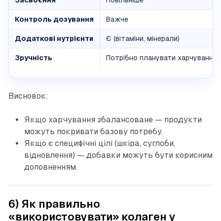
Контроль дозування
Важче
Додаткові нутрієнти
Є (вітаміни, мінерали)
Зручність
Потрібно планувати харчування
Висновок:
Якщо харчування збалансоване — продукти
можуть покривати базову потребу.
Якщо є специфічні цілі (шкіра, суглоби,
відновлення) — добавки можуть бути корисним
доповненням.
6) Як правильно
«використовувати» колаген у