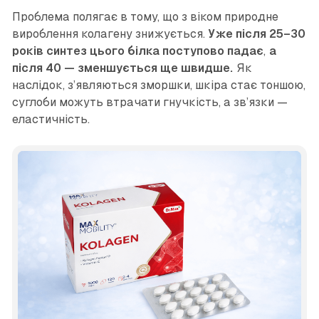
Проблема полягає в тому, що з віком природне
вироблення колагену знижується.
Уже після 25–30
років синтез цього білка поступово падає
,
а
після 40 — зменшується ще швидше.
Як
наслідок, з’являються зморшки, шкіра стає тоншою,
суглоби можуть втрачати гнучкість, а зв’язки —
еластичність.