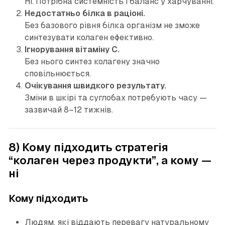
Ні. Потрібна системність і баланс у харчуванні.
Недостатньо білка в раціоні.
Без базового рівня білка організм не зможе
синтезувати колаген ефективно.
Ігнорування вітаміну C.
Без нього синтез колагену значно
сповільнюється.
Очікування швидкого результату.
Зміни в шкірі та суглобах потребують часу —
зазвичай 8–12 тижнів.
8) Кому підходить стратегія
“колаген через продукти”, а кому —
ні
Кому підходить
Людям, які віддають перевагу натуральному