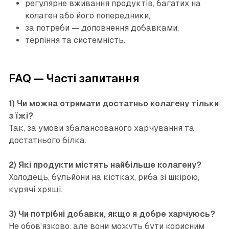
регулярне вживання продуктів, багатих на
колаген або його попередники,
за потреби — доповнення добавками,
терпіння та системність.
FAQ — Часті запитання
1) Чи можна отримати достатньо колагену тільки
з їжі?
Так, за умови збалансованого харчування та
достатнього білка.
2) Які продукти містять найбільше колагену?
Холодець, бульйони на кістках, риба зі шкірою,
курячі хрящі.
3) Чи потрібні добавки, якщо я добре харчуюсь?
Не обов’язково, але вони можуть бути корисним