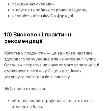
походження сировини,
відсутність зайвих барвників і цукру,
наявність вітаміну C у формулі.
10) Висновок і практичні
рекомендації
Колаген у продуктах — це важлива частина
здорового харчування, але не чарівна пігулка.
Організм потребує не лише самого колагену, а й
амінокислот, вітаміну C, цинку та інших
мікронутрієнтів для його синтезу.
Найкраща стратегія:
збалансоване харчування з достатньою
кількістю білка,