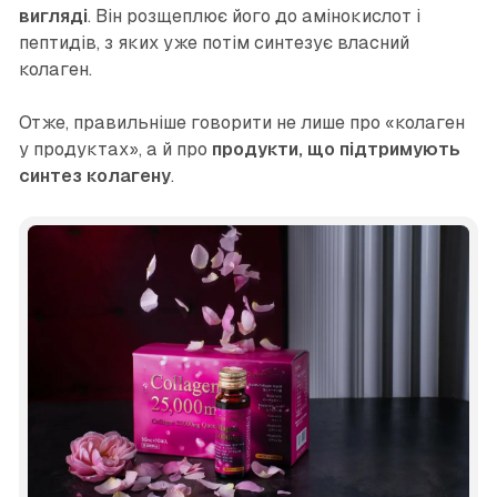
вигляді
. Він розщеплює його до амінокислот і
пептидів, з яких уже потім синтезує власний
колаген.
Отже, правильніше говорити не лише про «колаген
у продуктах», а й про
продукти, що підтримують
синтез колагену
.