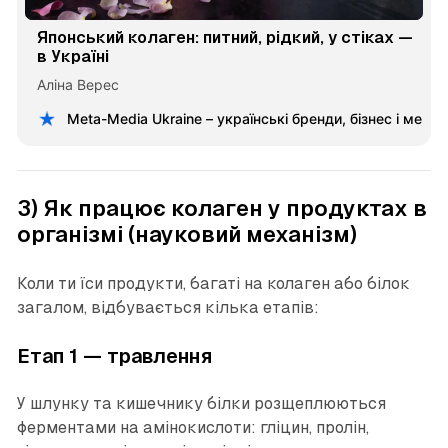
Японський колаген: питний, рідкий, у стіках —
в Україні
Аліна Верес
Meta-Media Ukraine – українські бренди, бізнес і меце
3) Як працює колаген у продуктах в
організмі (науковий механізм)
Коли ти їси продукти, багаті на колаген або білок
загалом, відбувається кілька етапів:
Етап 1 — травлення
У шлунку та кишечнику білки розщеплюються
ферментами на амінокислоти: гліцин, пролін,