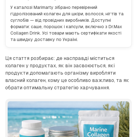
У каталозі Marimarty зібрано перевірений
гідролізований колаген для шкіри, волосся, нігтів та
суглобів — від провідних виробників. Доступні
формати: саше, порошок і капсули, включно з Dr.Max
Collagen Drink. Усі товари мають сертифікати якості
та швидку доставку по Україні.
Ця стаття розбирає: де насправді міститься
колаген у продуктах, як він засвоюється, які
продукти допомагають організму виробляти
власний колаген, кому це особливо важливо, та як
обрати оптимальну стратегію харчування.