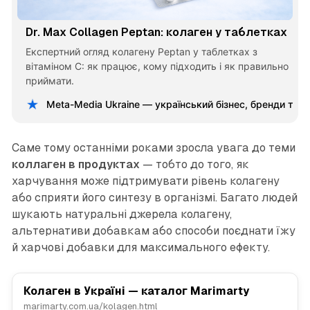
Dr. Max Collagen Peptan: колаген у таблетках
Експертний огляд колагену Peptan у таблетках з
вітаміном C: як працює, кому підходить і як правильно
приймати.
Meta-Media Ukraine — український бізнес, бренди та 
Саме тому останніми роками зросла увага до теми
коллаген в продуктах
— тобто до того, як
харчування може підтримувати рівень колагену
або сприяти його синтезу в організмі. Багато людей
шукають натуральні джерела колагену,
альтернативи добавкам або способи поєднати їжу
й харчові добавки для максимального ефекту.
Колаген в Україні — каталог Marimarty
marimarty.com.ua/kolagen.html