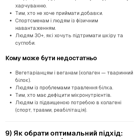
харчуванню.
Тим, хто не хоче приймати добавки.
Спортсменам і людям із фізичним
навантаженням.
Людям 30+, які хочуть підтримати шкіру та
суглоби.
Кому може бути недостатньо
Вегетаріанцям і веганам (колаген — тваринний
білок).
Людям із проблемами травлення білка.
Тим, хто має дефіцити мікронутрієнтів.
Людям із підвищеною потребою в колагені
(спорт, травми, реабілітація).
9) Як обрати оптимальний підхід: