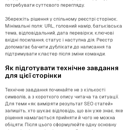
потребувати суттєвого перегляду.
Збережіть рішення у спільному реєстрі сторінок.
Мінімальні поля: URL, головний намір, батьківська
тема, відповідальний, дата перевірки, ключові
вхідні посилання, статус і наступна дія. Реєстр
допомагає бачити дублікати до написання та
підтримувати кластер після зміни команди.
Як підготувати технічне завдання
для цієї сторінки
Технічне завдання починайте не з кількості
символів, а з короткого опису читача та ситуації.
Для теми «як виміряти результат SEO статей»
запишіть, хто шукає відповідь, що він уже знає, яке
рішення намагається прийняти й чого не можна
обіцяти. Після цього сформулюйте одну основну