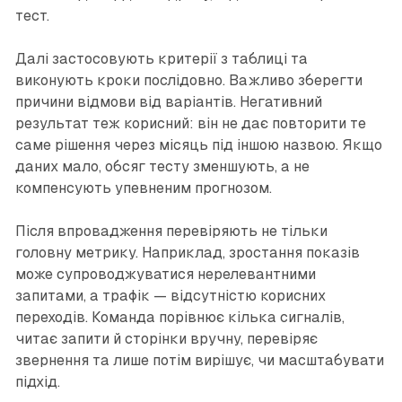
тест.
Далі застосовують критерії з таблиці та
виконують кроки послідовно. Важливо зберегти
причини відмови від варіантів. Негативний
результат теж корисний: він не дає повторити те
саме рішення через місяць під іншою назвою. Якщо
даних мало, обсяг тесту зменшують, а не
компенсують упевненим прогнозом.
Після впровадження перевіряють не тільки
головну метрику. Наприклад, зростання показів
може супроводжуватися нерелевантними
запитами, а трафік — відсутністю корисних
переходів. Команда порівнює кілька сигналів,
читає запити й сторінки вручну, перевіряє
звернення та лише потім вирішує, чи масштабувати
підхід.