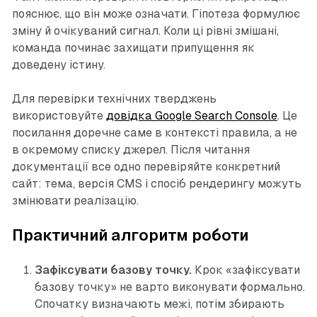
пояснює, що він може означати. Гіпотеза формулює
зміну й очікуваний сигнал. Коли ці рівні змішані,
команда починає захищати припущення як
доведену істину.
Для перевірки технічних тверджень
використовуйте
довідка Google Search Console
. Це
посилання доречне саме в контексті правила, а не
в окремому списку джерел. Після читання
документації все одно перевіряйте конкретний
сайт: тема, версія CMS і спосіб рендерингу можуть
змінювати реалізацію.
Практичний алгоритм роботи
Зафіксувати базову точку.
Крок «зафіксувати
базову точку» не варто виконувати формально.
Спочатку визначають межі, потім збирають