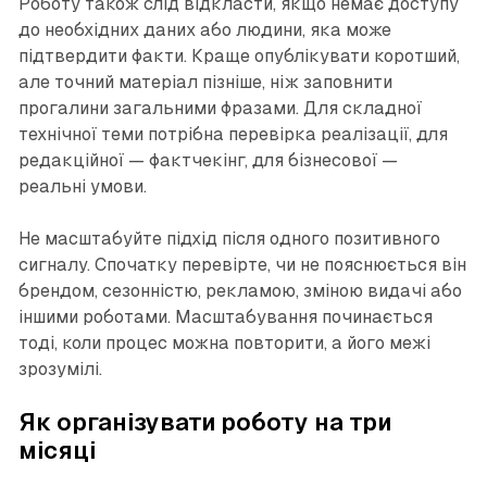
Роботу також слід відкласти, якщо немає доступу
до необхідних даних або людини, яка може
підтвердити факти. Краще опублікувати коротший,
але точний матеріал пізніше, ніж заповнити
прогалини загальними фразами. Для складної
технічної теми потрібна перевірка реалізації, для
редакційної — фактчекінг, для бізнесової —
реальні умови.
Не масштабуйте підхід після одного позитивного
сигналу. Спочатку перевірте, чи не пояснюється він
брендом, сезонністю, рекламою, зміною видачі або
іншими роботами. Масштабування починається
тоді, коли процес можна повторити, а його межі
зрозумілі.
Як організувати роботу на три
місяці