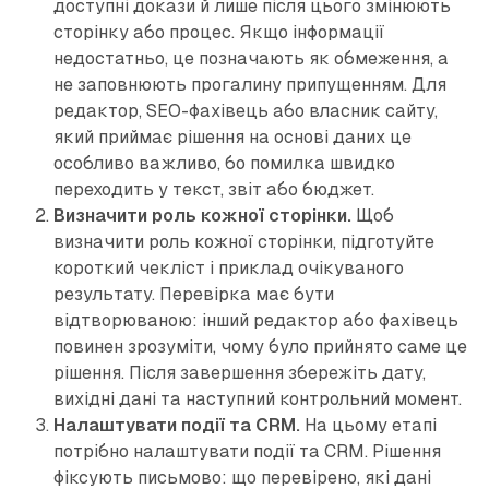
доступні докази й лише після цього змінюють
сторінку або процес. Якщо інформації
недостатньо, це позначають як обмеження, а
не заповнюють прогалину припущенням. Для
редактор, SEO-фахівець або власник сайту,
який приймає рішення на основі даних це
особливо важливо, бо помилка швидко
переходить у текст, звіт або бюджет.
Визначити роль кожної сторінки.
Щоб
визначити роль кожної сторінки, підготуйте
короткий чекліст і приклад очікуваного
результату. Перевірка має бути
відтворюваною: інший редактор або фахівець
повинен зрозуміти, чому було прийнято саме це
рішення. Після завершення збережіть дату,
вихідні дані та наступний контрольний момент.
Налаштувати події та CRM.
На цьому етапі
потрібно налаштувати події та CRM. Рішення
фіксують письмово: що перевірено, які дані