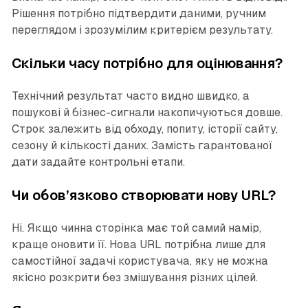
Рішення потрібно підтвердити даними, ручним
переглядом і зрозумілим критерієм результату.
Скільки часу потрібно для оцінювання?
Технічний результат часто видно швидко, а
пошукові й бізнес-сигнали накопичуються довше.
Строк залежить від обходу, попиту, історії сайту,
сезону й кількості даних. Замість гарантованої
дати задайте контрольні етапи.
Чи обов’язково створювати нову URL?
Ні. Якщо чинна сторінка має той самий намір,
краще оновити її. Нова URL потрібна лише для
самостійної задачі користувача, яку не можна
якісно розкрити без змішування різних цілей.