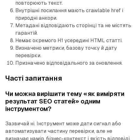
повторюють текст.
Внутрішні посилання мають crawlable href і
природні анкори.
Метадані відповідають сторінці та не містять
гарантій.
Немає окремого H1 усередині HTML статті.
Визначено метрики, базову точку й дату
перевірки.
Призначено відповідального за оновлення.
Часті запитання
Чи можна вирішити тему «як виміряти
результат SEO статей» одним
інструментом?
Зазвичай ні. Інструмент може дати сигнал або
автоматизувати частину перевірки, але не
визначає намір, бізнес-контекст і якість відповіді.