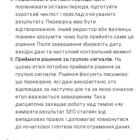
порівнювати зіставні періоди, підготуйте
короткий чекліст і приклад очікуваного
результату. Перевірка має бути
відтворюваною: інший редактор або фахівець
повинен зрозуміти, чому було прийнято саме це
рішення. Після завершення збережіть дату,
вихідні дані та наступний контрольний момент.
Приймати рішення за групою сигналів.
На
цьому етапі потрібно приймати рішення за
групою сигналів. Рішення фіксують письмово:
що перевірено, які дані використано, хто
відповідає за наступну дію та за якою ознакою
етап вважається завершеним. Така
дисципліна захищає роботу над темою «як
виміряти результат SEO статей» від
випадкових правок і допомагає повернутися
до початкової гіпотези після отримання даних.