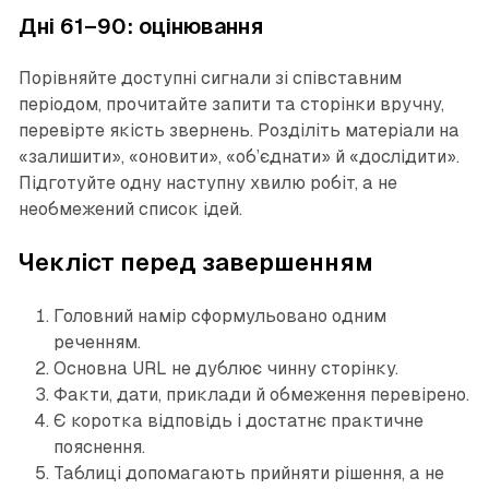
Дні 61–90: оцінювання
Порівняйте доступні сигнали зі співставним
періодом, прочитайте запити та сторінки вручну,
перевірте якість звернень. Розділіть матеріали на
«залишити», «оновити», «об’єднати» й «дослідити».
Підготуйте одну наступну хвилю робіт, а не
необмежений список ідей.
Чекліст перед завершенням
Головний намір сформульовано одним
реченням.
Основна URL не дублює чинну сторінку.
Факти, дати, приклади й обмеження перевірено.
Є коротка відповідь і достатнє практичне
пояснення.
Таблиці допомагають прийняти рішення, а не