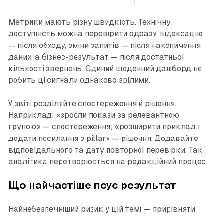
Метрики мають різну швидкість. Технічну
доступність можна перевірити одразу, індексацію
— після обходу, зміни запитів — після накопичення
даних, а бізнес-результат — після достатньої
кількості звернень. Єдиний щоденний дашборд не
робить ці сигнали однаково зрілими.
У звіті розділяйте спостереження й рішення.
Наприклад: «зросли покази за релевантною
групою» — спостереження; «розширити приклад і
додати посилання з pillar» — рішення. Додавайте
відповідального та дату повторної перевірки. Так
аналітика перетворюється на редакційний процес.
Що найчастіше псує результат
Найнебезпечніший ризик у цій темі — прирівняти