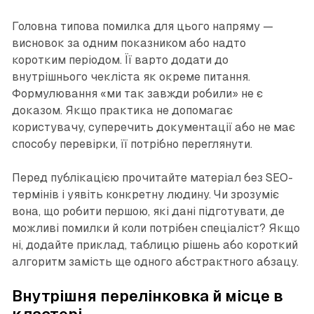
Головна типова помилка для цього напряму —
висновок за одним показником або надто
коротким періодом. Її варто додати до
внутрішнього чекліста як окреме питання.
Формулювання «ми так завжди робили» не є
доказом. Якщо практика не допомагає
користувачу, суперечить документації або не має
способу перевірки, її потрібно переглянути.
Перед публікацією прочитайте матеріал без SEO-
термінів і уявіть конкретну людину. Чи зрозуміє
вона, що робити першою, які дані підготувати, де
можливі помилки й коли потрібен спеціаліст? Якщо
ні, додайте приклад, таблицю рішень або короткий
алгоритм замість ще одного абстрактного абзацу.
Внутрішня перелінковка й місце в