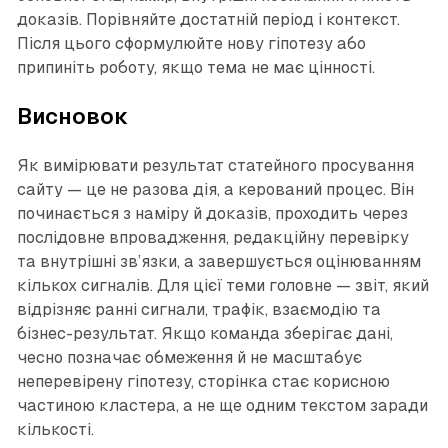
доказів. Порівняйте достатній період і контекст.
Після цього сформулюйте нову гіпотезу або
припиніть роботу, якщо тема не має цінності.
Висновок
Як вимірювати результат статейного просування
сайту — це не разова дія, а керований процес. Він
починається з наміру й доказів, проходить через
послідовне впровадження, редакційну перевірку
та внутрішні зв’язки, а завершується оцінюванням
кількох сигналів. Для цієї теми головне — звіт, який
відрізняє ранні сигнали, трафік, взаємодію та
бізнес-результат. Якщо команда зберігає дані,
чесно позначає обмеження й не масштабує
неперевірену гіпотезу, сторінка стає корисною
частиною кластера, а не ще одним текстом заради
кількості.