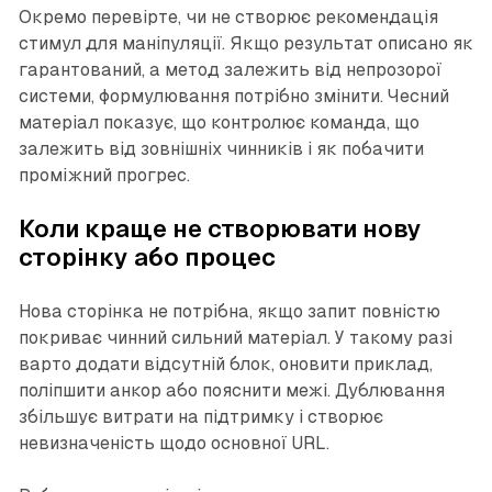
Окремо перевірте, чи не створює рекомендація
стимул для маніпуляції. Якщо результат описано як
гарантований, а метод залежить від непрозорої
системи, формулювання потрібно змінити. Чесний
матеріал показує, що контролює команда, що
залежить від зовнішніх чинників і як побачити
проміжний прогрес.
Коли краще не створювати нову
сторінку або процес
Нова сторінка не потрібна, якщо запит повністю
покриває чинний сильний матеріал. У такому разі
варто додати відсутній блок, оновити приклад,
поліпшити анкор або пояснити межі. Дублювання
збільшує витрати на підтримку і створює
невизначеність щодо основної URL.