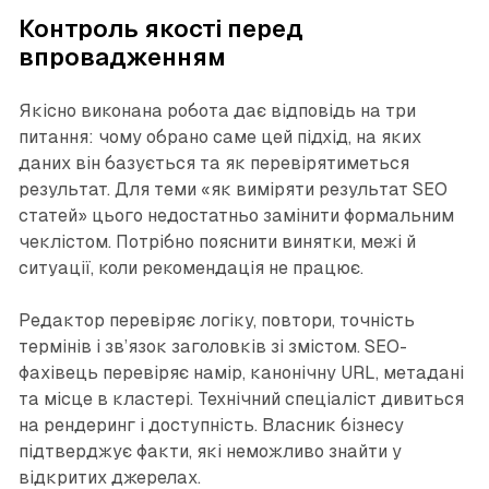
Контроль якості перед
впровадженням
Якісно виконана робота дає відповідь на три
питання: чому обрано саме цей підхід, на яких
даних він базується та як перевірятиметься
результат. Для теми «як виміряти результат SEO
статей» цього недостатньо замінити формальним
чеклістом. Потрібно пояснити винятки, межі й
ситуації, коли рекомендація не працює.
Редактор перевіряє логіку, повтори, точність
термінів і зв’язок заголовків зі змістом. SEO-
фахівець перевіряє намір, канонічну URL, метадані
та місце в кластері. Технічний спеціаліст дивиться
на рендеринг і доступність. Власник бізнесу
підтверджує факти, які неможливо знайти у
відкритих джерелах.