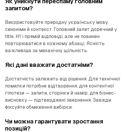
Як уникнути переспаму головним
запитом?
Використовуйте природну українську мову,
синоніми й контекст. Головний запит доречний у
title, H1 і прямій відповіді, але не повинен
повторюватися в кожному абзаці. Ясність
важливіша за механічну щільність.
Які дані вважати достатніми?
Достатність залежить від рішення. Для технічної
помилки потрібне відтворення, для контентної
гіпотези — запити, сторінки й намір, для бізнес-
висновку — підтверджені звернення. Завжди
фіксуйте обмеження вибірки.
Чи можна гарантувати зростання
позицій?