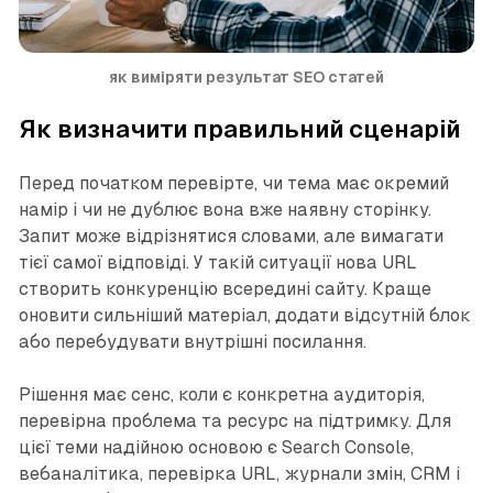
як виміряти результат SEO статей
Як визначити правильний сценарій
Перед початком перевірте, чи тема має окремий
намір і чи не дублює вона вже наявну сторінку.
Запит може відрізнятися словами, але вимагати
тієї самої відповіді. У такій ситуації нова URL
створить конкуренцію всередині сайту. Краще
оновити сильніший матеріал, додати відсутній блок
або перебудувати внутрішні посилання.
Рішення має сенс, коли є конкретна аудиторія,
перевірна проблема та ресурс на підтримку. Для
цієї теми надійною основою є Search Console,
вебаналітика, перевірка URL, журнали змін, CRM і