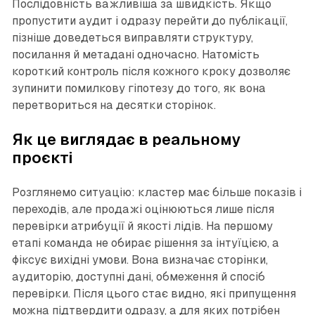
Послідовність важливіша за швидкість. Якщо
пропустити аудит і одразу перейти до публікації,
пізніше доведеться виправляти структуру,
посилання й метадані одночасно. Натомість
короткий контроль після кожного кроку дозволяє
зупинити помилкову гіпотезу до того, як вона
перетвориться на десятки сторінок.
Як це виглядає в реальному
проєкті
Розглянемо ситуацію: кластер має більше показів і
переходів, але продажі оцінюються лише після
перевірки атрибуції й якості лідів. На першому
етапі команда не обирає рішення за інтуїцією, а
фіксує вихідні умови. Вона визначає сторінки,
аудиторію, доступні дані, обмеження й спосіб
перевірки. Після цього стає видно, які припущення
можна підтвердити одразу, а для яких потрібен