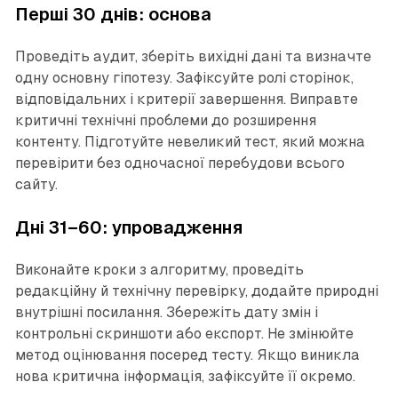
Перші 30 днів: основа
Проведіть аудит, зберіть вихідні дані та визначте
одну основну гіпотезу. Зафіксуйте ролі сторінок,
відповідальних і критерії завершення. Виправте
критичні технічні проблеми до розширення
контенту. Підготуйте невеликий тест, який можна
перевірити без одночасної перебудови всього
сайту.
Дні 31–60: упровадження
Виконайте кроки з алгоритму, проведіть
редакційну й технічну перевірку, додайте природні
внутрішні посилання. Збережіть дату змін і
контрольні скриншоти або експорт. Не змінюйте
метод оцінювання посеред тесту. Якщо виникла
нова критична інформація, зафіксуйте її окремо.