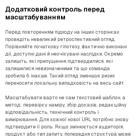
Додатковий контроль перед
масштабуванням
Перед повторенням підходу на інших сторінках
проведіть невеликий ретроспективний огляд.
Порівняйте початкову гіпотезу, фактично виконані
дії, доступні дані й неочікувані наслідки. Окремо
запишіть, які припущення підтвердилися, які
залишилися невизначеними та що команда
зробила б інакше. Такий огляд зменшує ризик
переносити локальну випадковість на весь сайт.
Масштабувати варто не сам текстовий шаблон, а
метод: перевірку наміру, збір доказів, редакційну
відповідальність, технічний контроль і
вимірювання. Для кожної нової URL потрібно знову
підтвердити її роль. Якщо змінюється аудиторія,
продукт або тип запиту, попередня структура може