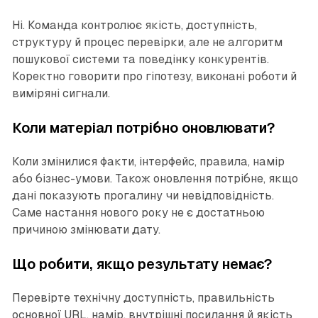
Ні. Команда контролює якість, доступність,
структуру й процес перевірки, але не алгоритм
пошукової системи та поведінку конкурентів.
Коректно говорити про гіпотезу, виконані роботи й
виміряні сигнали.
Коли матеріал потрібно оновлювати?
Коли змінилися факти, інтерфейс, правила, намір
або бізнес-умови. Також оновлення потрібне, якщо
дані показують прогалину чи невідповідність.
Саме настання нового року не є достатньою
причиною змінювати дату.
Що робити, якщо результату немає?
Перевірте технічну доступність, правильність
основної URL, намір, внутрішні посилання й якість