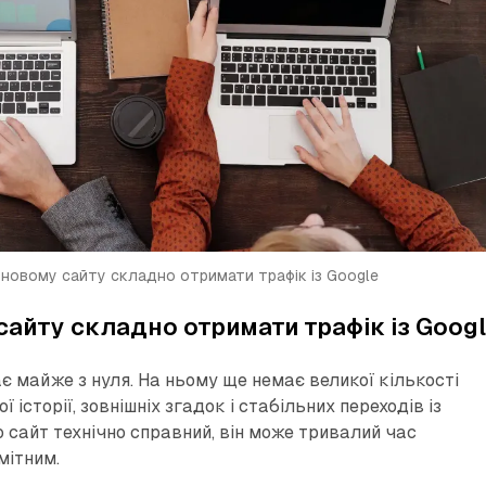
новому сайту складно отримати трафік із Google
айту складно отримати трафік із Goog
є майже з нуля. На ньому ще немає великої кількості
ї історії, зовнішніх згадок і стабільних переходів із
 сайт технічно справний, він може тривалий час
мітним.