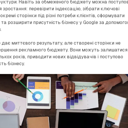
уктури. Навіть за обмеженого бюджету можна поступо
 зростання: перевірити індексацію, зібрати ключові
 окремі сторінки під різні потреби клієнтів, сформувати
 та розширити присутність бізнесу у Google за допомог
.
 дає миттєвого результату, але створені сторінки не
ершення рекламного бюджету. Вони можуть залишатися
ькох років, приводити нових відвідувачів і поступово
ть бізнесу.