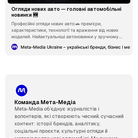
Огляди нових авто — головні автомобільні
новинки 🆕
Професійні огляди нових авто:🚗 прем’єри,
характеристики, технології та враження від нових
моделей. Найактуальніші автоновинки у зручному
форматі.
Meta-Media Ukraine – українські бренди, бізнес і меце
Команда Мета-Медіа
Meta-Media об’єднує журналістів і
волонтерів, які створюють чесний, сучасний
контент: історії брендів, аналітику,
соціальні проєкти, культурні огляди й