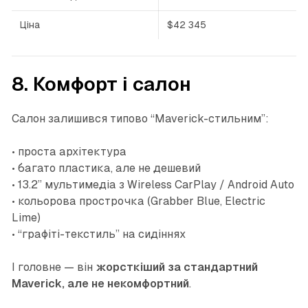
Ціна
$42 345
8. Комфорт і салон
Салон залишився типово “Maverick-стильним”:
• проста архітектура
• багато пластика, але не дешевий
• 13.2’’ мультимедіа з Wireless CarPlay / Android Auto
• кольорова прострочка (Grabber Blue, Electric
Lime)
• “графіті-текстиль” на сидіннях
І головне — він
жорсткіший за стандартний
Maverick, але не некомфортний
.