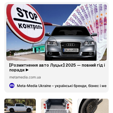
【Розмитнення авто Луцьк】 2025 — повний гід і
поради ▶️
metamedia.com.ua
Meta-Media Ukraine – українські бренди, бізнес і меце