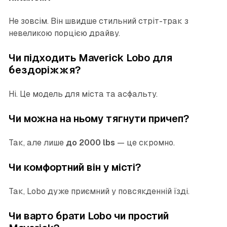
Не зовсім. Він швидше стильний стріт-трак з
невеликою порцією драйву.
Чи підходить Maverick Lobo для
бездоріжжя?
Ні. Це модель для міста та асфальту.
Чи можна на ньому тягнути причеп?
Так, але лише
до 2000 lbs
— це скромно.
Чи комфортний він у місті?
Так, Lobo дуже приємний у повсякденній їзді.
Чи варто брати Lobo чи простий