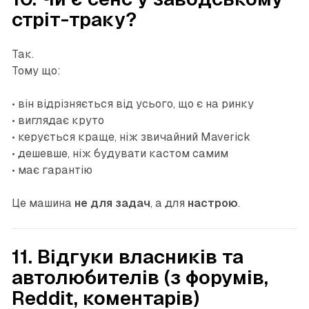
стріт-траку?
Так.
Тому що:
• він відрізняється від усього, що є на ринку
• виглядає круто
• керується краще, ніж звичайний Maverick
• дешевше, ніж будувати кастом самим
• має гарантію
Це машина
не для задач
, а для
настрою
.
11. Відгуки власників та
автолюбителів (з форумів,
Reddit, коментарів)