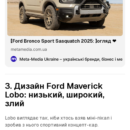
【Ford Bronco Sport Sasquatch 2025: 】огляд ❤︎
metamedia.com.ua
Meta-Media Ukraine – українські бренди, бізнес і меце
3. Дизайн Ford Maverick
Lobo: низький, широкий,
злий
Lobo виглядає так, ніби хтось взяв міні-пікап і
зробив з нього спортивний концепт-кар.