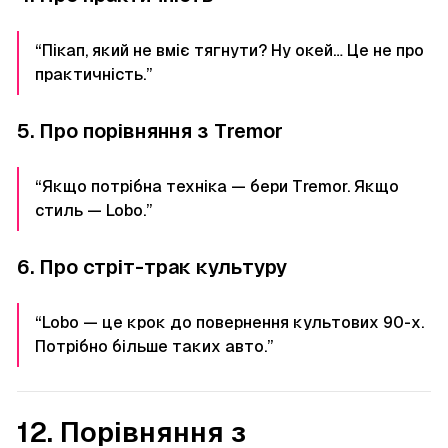
“Пікап, який не вміє тягнути? Ну окей… Це не про
практичність.”
5. Про порівняння з Tremor
“Якщо потрібна техніка — бери Tremor. Якщо
стиль — Lobo.”
6. Про стріт-трак культуру
“Lobo — це крок до повернення культових 90-х.
Потрібно більше таких авто.”
12. Порівняння з