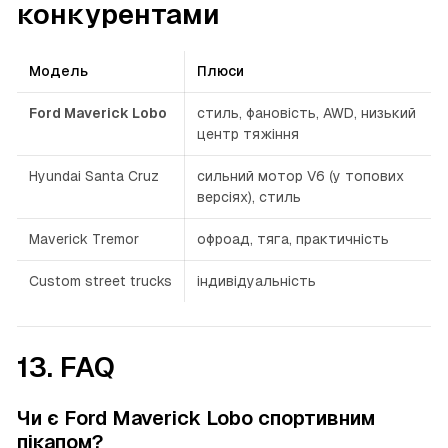
конкурентами
Модель
Плюси
Ford Maverick Lobo
стиль, фановість, AWD, низький
центр тяжіння
Hyundai Santa Cruz
сильний мотор V6 (у топових
версіях), стиль
Maverick Tremor
офроад, тяга, практичність
Custom street trucks
індивідуальність
13. FAQ
Чи є Ford Maverick Lobo спортивним
пікапом?