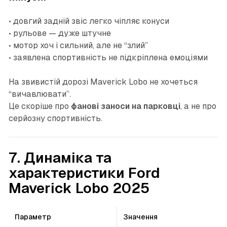
• довгий задній звіс легко чіпляє конуси
• рульове — дуже штучне
• мотор хоч і сильний, але не “злий”
• заявлена спортивність не підкріплена емоціями
На звивистій дорозі Maverick Lobo не хочеться
“вичавлювати”.
Це скоріше про
фанові заноси на парковці
, а не про
серйозну спортивність.
7. Динаміка та
характеристики Ford
Maverick Lobo 2025
Параметр
Значення