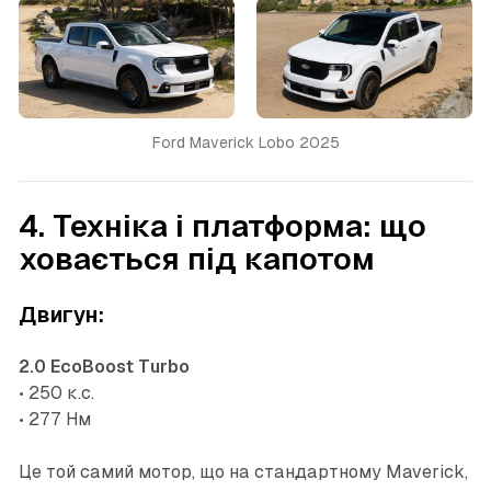
Ford Maverick Lobo 2025
4. Техніка і платформа: що
ховається під капотом
Двигун:
2.0 EcoBoost Turbo
• 250 к.с.
• 277 Нм
Це той самий мотор, що на стандартному Maverick,