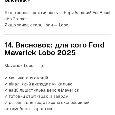
Maverick?
Якщо хочеш практичність — бери базовий EcoBoost
або Tremor.
Якщо хочеш стиль і фан — Lobo.
14. Висновок: для кого Ford
Maverick Lobo 2025
Maverick Lobo — це:
✔ машина для емоцій
✔ пікап, який виглядає унікально
✔ найбільш стильна версія Maverick
✔ готовий стріт-трак із заводу
✔ рішення для тих, хто хоче експресивний
автомобіль з гарантією