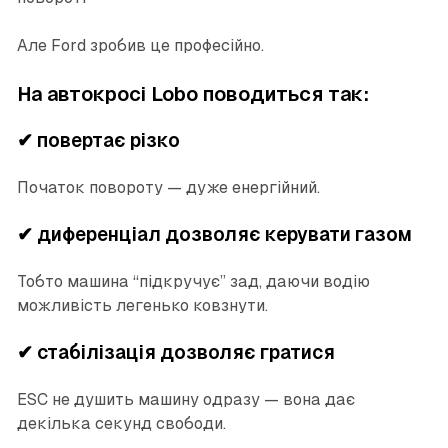
Але Ford зробив це професійно.
На автокросі Lobo поводиться так:
✔ повертає різко
Початок повороту — дуже енергійний.
✔ диференціал дозволяє керувати газом
Тобто машина “підкручує” зад, даючи водію
можливість легенько ковзнути.
✔ стабілізація дозволяє гратися
ESC не душить машину одразу — вона дає
декілька секунд свободи.