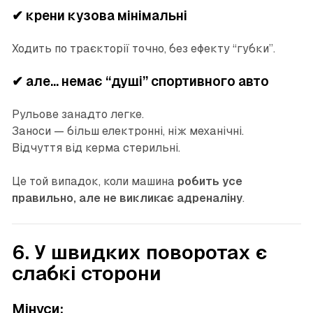
✔ крени кузова мінімальні
Ходить по траєкторії точно, без ефекту “губки”.
✔ але… немає “душі” спортивного авто
Рульове занадто легке.
Заноси — більш електронні, ніж механічні.
Відчуття від керма стерильні.
Це той випадок, коли машина
робить усе
правильно, але не викликає адреналіну
.
6. У швидких поворотах є
слабкі сторони
Мінуси: