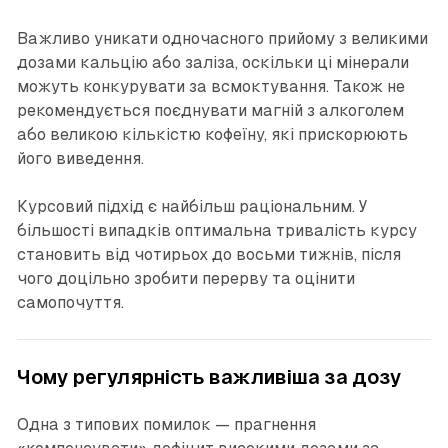
Важливо уникати одночасного прийому з великими
дозами кальцію або заліза, оскільки ці мінерали
можуть конкурувати за всмоктування. Також не
рекомендується поєднувати магній з алкоголем
або великою кількістю кофеїну, які прискорюють
його виведення.
Курсовий підхід є найбільш раціональним. У
більшості випадків оптимальна тривалість курсу
становить від чотирьох до восьми тижнів, після
чого доцільно зробити перерву та оцінити
самопочуття.
Чому регулярність важливіша за дозу
Одна з типових помилок — прагнення