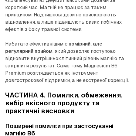
«компенсувати» дефіцит високими дозами за
короткий час. Магній не працює за таким
принципом. Надлишкові дози не прискорюють
відновлення, а лише підвищують ризик побічних
ефектів з боку травної системи.
Набагато ефективнішим є
помірний, але
регулярний прийом
, який дозволяє поступово
відновити внутрішньоклітинний рівень магнію та
закріпити результат. Саме тому Magnesium B6
Premium розглядається як інструмент
довгострокової підтримки, а не екстреної корекції.
ЧАСТИНА 4. Помилки, обмеження,
вибір якісного продукту та
практичні висновки
Поширені помилки при застосуванні
магнію B6