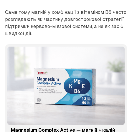
Саме тому магній у комбінації з вітаміном B6 часто
розглядають як частину довгострокової стратегії
підтримки нервово-м’язової системи, а не як засіб
швидкої дії.
Magnesium Complex Active — магній + калій