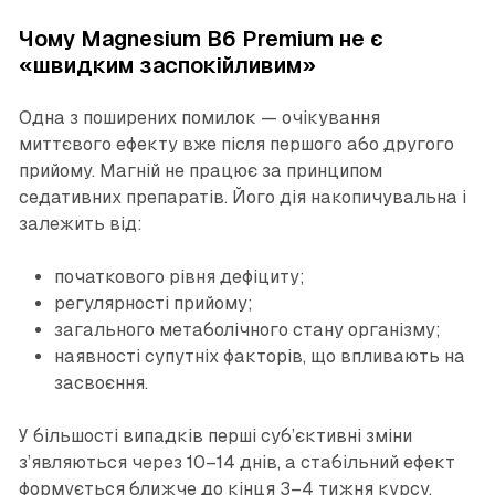
Чому Magnesium B6 Premium не є
«швидким заспокійливим»
Одна з поширених помилок — очікування
миттєвого ефекту вже після першого або другого
прийому. Магній не працює за принципом
седативних препаратів. Його дія накопичувальна і
залежить від:
початкового рівня дефіциту;
регулярності прийому;
загального метаболічного стану організму;
наявності супутніх факторів, що впливають на
засвоєння.
У більшості випадків перші суб’єктивні зміни
з’являються через 10–14 днів, а стабільний ефект
формується ближче до кінця 3–4 тижня курсу.