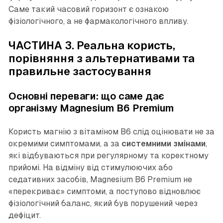
Саме такий часовий горизонт є ознакою
фізіологічного, а не фармакологічного впливу.
ЧАСТИНА 3. Реальна користь,
порівняння з альтернативами та
правильне застосування
Основні переваги: що саме дає
організму Magnesium B6 Premium
Користь магнію з вітаміном B6 слід оцінювати не за
окремими симптомами, а за
системними змінами
,
які відбуваються при регулярному та коректному
прийомі. На відміну від стимулюючих або
седативних засобів, Magnesium B6 Premium не
«перекриває» симптоми, а поступово відновлює
фізіологічний баланс, який був порушений через
дефіцит.