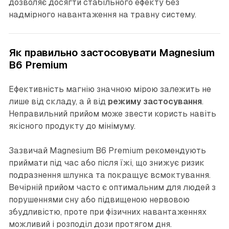
дозволяє досягти стабільного ефекту без
надмірного навантаження на травну систему.
Як правильно застосовувати Magnesium
B6 Premium
Ефективність магнію значною мірою залежить не
лише від складу, а й від
режиму застосування
.
Неправильний прийом може звести користь навіть
якісного продукту до мінімуму.
Зазвичай Magnesium B6 Premium рекомендують
приймати під час або після їжі, що знижує ризик
подразнення шлунка та покращує всмоктування.
Вечірній прийом часто є оптимальним для людей з
порушеннями сну або підвищеною нервовою
збудливістю, проте при фізичних навантаженнях
можливий і розподіл дози протягом дня.