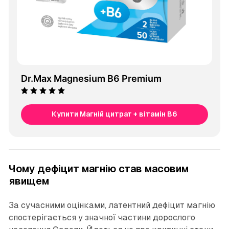
Dr.Max Magnesium B6 Premium
Купити Магній цитрат + вітамін B6
Чому дефіцит магнію став масовим
явищем
За сучасними оцінками, латентний дефіцит магнію
спостерігається у значної частини дорослого