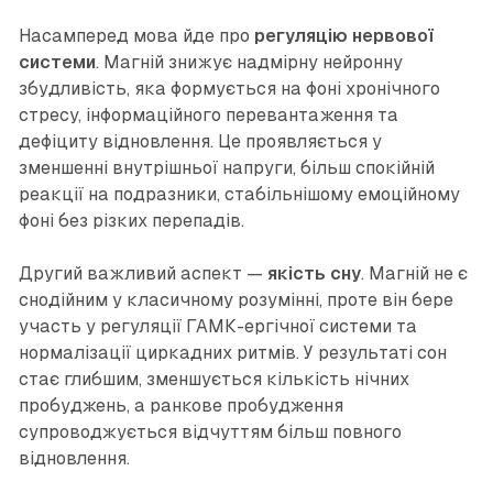
Насамперед мова йде про
регуляцію нервової
системи
. Магній знижує надмірну нейронну
збудливість, яка формується на фоні хронічного
стресу, інформаційного перевантаження та
дефіциту відновлення. Це проявляється у
зменшенні внутрішньої напруги, більш спокійній
реакції на подразники, стабільнішому емоційному
фоні без різких перепадів.
Другий важливий аспект —
якість сну
. Магній не є
снодійним у класичному розумінні, проте він бере
участь у регуляції ГАМК-ергічної системи та
нормалізації циркадних ритмів. У результаті сон
стає глибшим, зменшується кількість нічних
пробуджень, а ранкове пробудження
супроводжується відчуттям більш повного
відновлення.