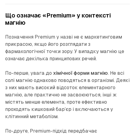
Що означає «Premium» у контексті
магнію
Позначення Premium у назві не є маркетинговим
прикрасою, якщо його розглядати з
фармакологічної точки зору. У випадку магнію це
означає декілька принципових речей.
По-перше, увага до
хімічної форми магнію
. Не всі
солі магнію однаково поводяться в організмі. Деякі
з них мають високий відсоток елементарного
магнію, але практично не засвоюються, інші ж
містять менше елемента, проте ефективно
проходять кишковий бар’єр і включаються у
клітинний метаболізм.
По-друге, Premium-підхід передбачає