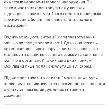
симптоми нервово-м’язового напруження. Він
також часто використовується у періоди
підвищеного психоемоційного навантаження, змін
режиму дня або відновлення після тривалого
виснаження.
Водночас існують ситуації, коли застосування
магнію потребує обережності. До них належать
захворювання нирок, порушення електролітного
балансу та стани, пов’язані з ризиком накопичення
магнію в організмі. У таких випадках прийом
можливий лише після консультації з лікарем.
Під час вагітності та лактації магній може бути
корисним, але виключно за рекомендацією фахівця
з урахуванням індивідуальних потреб та
дозування.