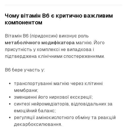
Чому вітамін B6 є критично важливим
компонентом
Вітамін B6 (піридоксин) виконує роль
метаболічного модифікатора
магнію. Його
присутність у комплексі не випадкова і
підтверджена клінічними спостереженнями.
B6 бере участь у:
транспортуванні магнію через клітинні
мембрани;
зменшенні його ниркової екскреції;
синтезі нейромедіаторів, відповідальних за
емоційний баланс;
регуляції амінокислотного обміну та реакцій
декарбоксилювання.