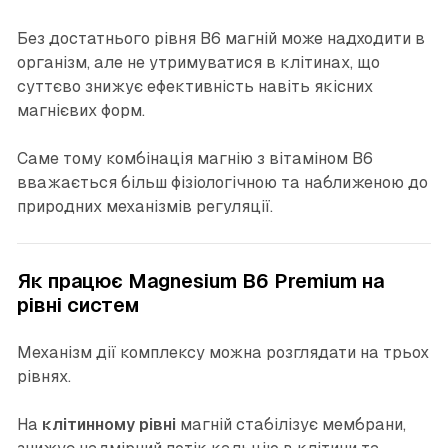
Без достатнього рівня B6 магній може надходити в
організм, але не утримуватися в клітинах, що
суттєво знижує ефективність навіть якісних
магнієвих форм.
Саме тому комбінація магнію з вітаміном B6
вважається більш фізіологічною та наближеною до
природних механізмів регуляції.
Як працює Magnesium B6 Premium на
рівні систем
Механізм дії комплексу можна розглядати на трьох
рівнях.
На
клітинному рівні
магній стабілізує мембрани,