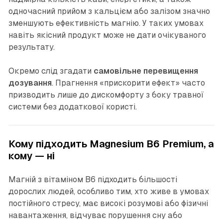
одночасний прийом з кальцієм або залізом значно
зменшують ефективність магнію. У таких умовах
навіть якісний продукт може не дати очікуваного
результату.
Окремо слід згадати
самовільне перевищення
дозування
. Прагнення «прискорити ефект» часто
призводить лише до дискомфорту з боку травної
системи без додаткової користі.
Кому підходить Magnesium B6 Premium, а
кому — ні
Магній з вітаміном B6 підходить більшості
дорослих людей, особливо тим, хто живе в умовах
постійного стресу, має високі розумові або фізичні
навантаження, відчуває порушення сну або