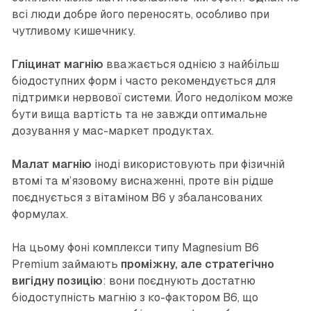
всі люди добре його переносять, особливо при
чутливому кишечнику.
Гліцинат магнію
вважається однією з найбільш
біодоступних форм і часто рекомендується для
підтримки нервової системи. Його недоліком може
бути вища вартість та не завжди оптимальне
дозування у мас-маркет продуктах.
Малат магнію
іноді використовують при фізичній
втомі та м’язовому виснаженні, проте він рідше
поєднується з вітаміном B6 у збалансованих
формулах.
На цьому фоні комплекси типу Magnesium B6
Premium займають
проміжну, але стратегічно
вигідну позицію
: вони поєднують достатню
біодоступність магнію з ко-фактором B6, що