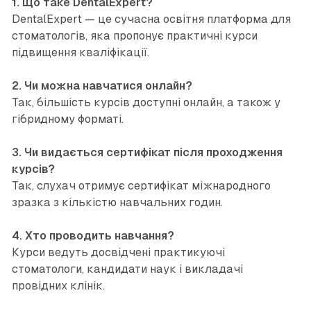
1. Що таке DentalExpert?
DentalExpert — це сучасна освітня платформа для
стоматологів, яка пропонує практичні курси
підвищення кваліфікації.
2. Чи можна навчатися онлайн?
Так, більшість курсів доступні онлайн, а також у
гібридному форматі.
3. Чи видається сертифікат після проходження
курсів?
Так, слухач отримує сертифікат міжнародного
зразка з кількістю навчальних годин.
4. Хто проводить навчання?
Курси ведуть досвідчені практикуючі
стоматологи, кандидати наук і викладачі
провідних клінік.