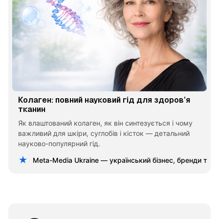
Колаген: повний науковий гід для здоров’я
тканин
Як влаштований колаген, як він синтезується і чому
важливий для шкіри, суглобів і кісток — детальний
науково-популярний гід.
Meta-Media Ukraine — український бізнес, бренди та 