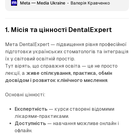
Meta — Media Ukraine
Валерія Кравченко
1. Місія та цінності DentalExpert
Мета DentalExpert — підвищення рівня професійної
підготовки українських стоматологів та інтеграція
їх у світовий освітній простір.
Тут вірять, що справжня освіта — це не просто
лекції, а
живе спілкування, практика, обмін
досвідом і розвиток клінічного мислення
.
Основні цінності:
Експертність
— курси створені відомими
лікарями-практиками.
Доступність
— навчання можливе онлайн і
офлайн.