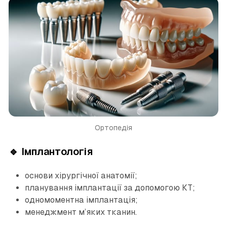
Ортопедія
🔹 Імплантологія
основи хірургічної анатомії;
планування імплантації за допомогою КТ;
одномоментна імплантація;
менеджмент м’яких тканин.