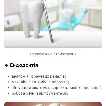
Терапевтична стоматологія
🔹 Ендодонтія
анатомія кореневих каналів;
механічна та хімічна обробка;
обтурація системою вертикальної конденсації;
робота з Ni-Ti інструментами.