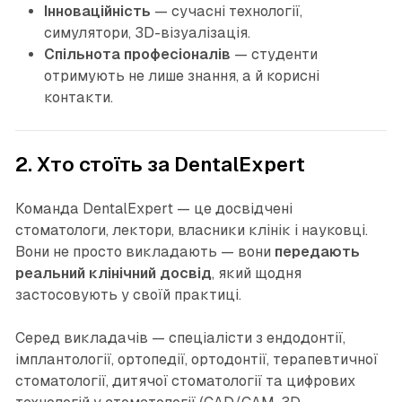
Інноваційність
— сучасні технології,
симулятори, 3D-візуалізація.
Спільнота професіоналів
— студенти
отримують не лише знання, а й корисні
контакти.
2. Хто стоїть за DentalExpert
Команда DentalExpert — це досвідчені
стоматологи, лектори, власники клінік і науковці.
Вони не просто викладають — вони
передають
реальний клінічний досвід
, який щодня
застосовують у своїй практиці.
Серед викладачів — спеціалісти з ендодонтії,
імплантології, ортопедії, ортодонтії, терапевтичної
стоматології, дитячої стоматології та цифрових