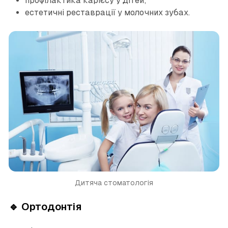
профілактика карієсу у дітей;
естетичні реставрації у молочних зубах.
Дитяча стоматологія
🔹 Ортодонтія