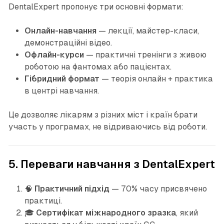
DentalExpert пропонує три основні формати:
Онлайн-навчання
— лекції, майстер-класи,
демонстраційні відео.
Офлайн-курси
— практичні тренінги з живою
роботою на фантомах або пацієнтах.
Гібридний формат
— теорія онлайн + практика
в центрі навчання.
Це дозволяє лікарям з різних міст і країн брати
участь у програмах, не відриваючись від роботи.
5. Переваги навчання з DentalExpert
🧠
Практичний підхід
— 70% часу присвячено
практиці.
🎓
Сертифікат міжнародного зразка
, який