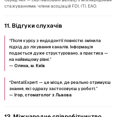
стажуваннями, члени асоціацій FDI, ITI, EAO.
11. Відгуки слухачів
“Після курсу з ендодонтії повністю змінила
підхід до лікування каналів. Інформація
подається дуже структуровано, а практика —
на найвищому рівні.”
—
Олена, м. Київ
“DentalExpert — це місце, де реально отримуєш
знання, які одразу застосовуєш у роботі.”
—
Ігор, стоматолог з Львова
12. Міжнародне співробітництво