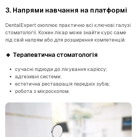
3. Напрями навчання на платформі
DentalExpert охоплює практично всі ключові галузі
стоматології. Кожен лікар може знайти курс саме
під свій напрям або для розширення компетенцій.
🔹 Терапевтична стоматологія
сучасні підходи до лікування карієсу;
адгезивні системи;
естетична реставрація передніх зубів;
робота з мікроскопом.