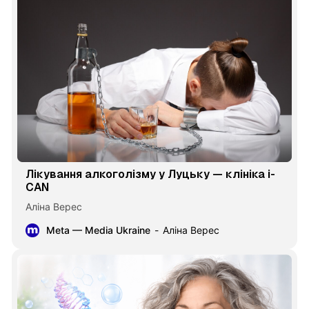
Лікування алкоголізму у Луцьку — клініка i-
CAN
Аліна Верес
Meta — Media Ukraine
Аліна Верес