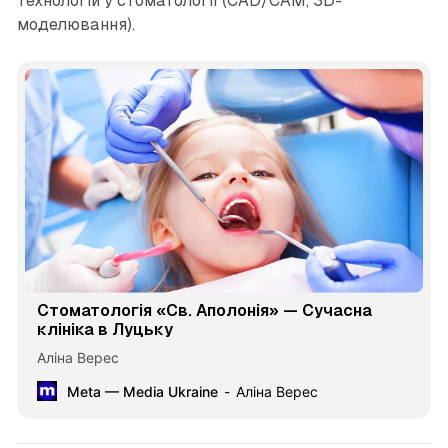
технологій у стоматології (CAD/CAM, 3D-
моделювання).
Стоматологія «Св. Аполонія» — Сучасна
клініка в Луцьку
Аліна Верес
Meta — Media Ukraine
Аліна Верес