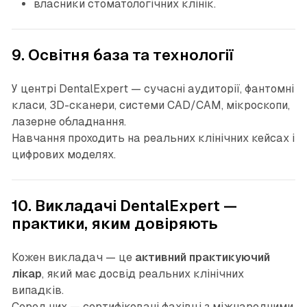
власники стоматологічних клінік.
9. Освітня база та технології
У центрі DentalExpert — сучасні аудиторії, фантомні
класи, 3D-сканери, системи CAD/CAM, мікроскопи,
лазерне обладнання.
Навчання проходить на реальних клінічних кейсах і
цифрових моделях.
10. Викладачі DentalExpert —
практики, яким довіряють
Кожен викладач — це
активний практикуючий
лікар
, який має досвід реальних клінічних
випадків.
Серед них — сертифіковані фахівці з міжнародними