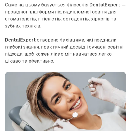
Саме на цьому базується філософія
DentalExpert
—
провідної платформи післядипломної освіти для
стоматологів, гігієністів, ортодонтів, хірургів та
зубних техніків.
DentalExpert
створено фахівцями, які поєднали
глибокі знання, практичний досвід і сучасні освітні
підходи, щоб кожен лікар міг навчатися легко,
цікаво та ефективно.