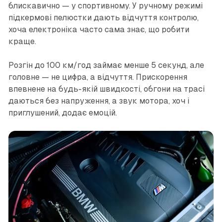
блискавично — у спортивному. У ручному режимі
підкермові пелюстки дають відчуття контролю,
хоча електроніка часто сама знає, що робити
краще.
Розгін до 100 км/год займає менше 5 секунд, але
головне — не цифра, а відчуття. Прискорення
впевнене на будь-якій швидкості, обгони на трасі
даються без напруження, а звук мотора, хоч і
приглушений, додає емоцій.