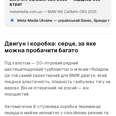
втрат
metamedia.com.ua — BMW M4 CarBahn CB3 2025
Meta-Media Ukraine — український бізнес, бренди та 
Двигун і коробка: серце, за яке
можна пробачити багато
Під капотом — 3,0-літровий рядний
шестициліндровий турбомотор із м’яким гібридом.
Це той самий характерний для BMW двигун, який
поєднує еластичність, плавність і вибухову тягу на
верхах. Він не істеричний, не різкий — він
породистий.
Автоматична 8-ступенева коробка перемикає
передачі майже непомітно у спокійному режимі та