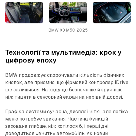
BMW X3 M50 2025
Технології та мультимедіа: крок у
цифрову епоху
BMW продовжує скорочувати кількість фізичних
кнопок, але приємно, що фірмовий контролер iDrive
ще залишився. На ходу це безпечніше й зручніше,
ніж тицяти в сенсорний екран на нерівній дорозі.
Графіка системи сучасна, дисплеї чіткі, але логіка
меню потребує звикання. Частина функцій
захована глибше, ніж хотілося б, і перші дні
доводиться «вчити» автомобіль, як новий