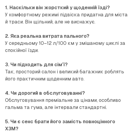
1. Наскільки він жорсткий у щоденній їзді?
У комфортному режимі підвіска придатна для міста
й траси. Він щільний, але не виснажує.
2. Яка реальна витрата пального?
У середньому 10–12 л/100 км у змішаному циклі за
спокійної їзди.
3. Чи підходить для сім’ї?
Так, просторий салон і великий багажник роблять
його практичним щоденним авто.
4. Чи дорогий в обслуговуванні?
Обслуговування преміальне за цінами, особливо
гальма та гума, але інтервали стандартні.
5. Чи є сенс брати його замість повноцінного
X3M?