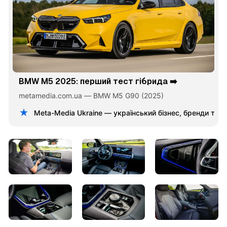
BMW M5 2025: перший тест гібрида ➡️
metamedia.com.ua — BMW M5 G90 (2025)
Meta-Media Ukraine — український бізнес, бренди та 