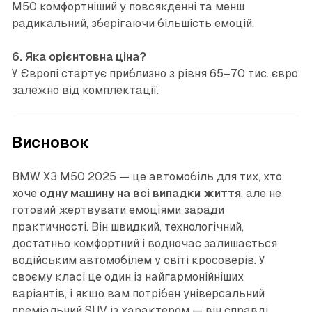
M50 комфортніший у повсякденні та менш
радикальний, зберігаючи більшість емоцій.
6. Яка орієнтовна ціна?
У Європі стартує приблизно з рівня 65–70 тис. євро
залежно від комплектації.
Висновок
BMW X3 M50 2025 — це автомобіль для тих, хто
хоче
одну машину на всі випадки життя
, але не
готовий жертвувати емоціями заради
практичності. Він швидкий, технологічний,
достатньо комфортний і водночас залишається
водійським автомобілем у світі кросоверів. У
своєму класі це один із найгармонійніших
варіантів, і якщо вам потрібен універсальний
преміальний SUV із характером — він справді