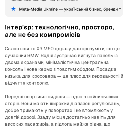
Meta-Media Ukraine — український бізнес, бренди та 
Інтер’єр: технологічно, просторо,
але не без компромісів
Салон нового X3 M50 одразу дає зрозуміти, що це
сучасний BMW. Водія зустрічає вигнута панель із
двома екранами, мінімалістична центральна
консоль і нове кермо з товстим ободом. Посадка
низька для кросовера — це плюс для керованості й
відчуття контролю.
Передні спортивні сидіння — одна з найсильніших
сторін. Вони мають широкий діапазон регулювань,
добре тримають у поворотах і не втомлюють у
довгій дорозі. Ззаду місця достатньо навіть для
високих пасажирів, а підлога майже рівна, що