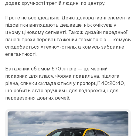
додає зручності третій людині по центру.
Проте не все ідеально. Деякі декоративні елементи
підсвітки виглядають дешевше, ніж очікуєш у
цьому ціновому сегменті. Також дизайн передньої
панелі трохи перевантажений геометрією — комусь
сподобається «техно»-стиль, а комусь забракне
елегантності.
Багажник об’ємом 570 літрів — це чесний
показник для класу. Форма правильна, підлога
рівна, спинки складаються у пропорції 40:20:40,
що робить авто зручним і для подорожей, і для
перевезення довгих речей.