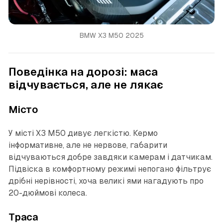
BMW X3 M50 2025
Поведінка на дорозі: маса
відчувається, але не лякає
Місто
У місті X3 M50 дивує легкістю. Кермо
інформативне, але не нервове, габарити
відчуваються добре завдяки камерам і датчикам.
Підвіска в комфортному режимі непогано фільтрує
дрібні нерівності, хоча великі ями нагадують про
20-дюймові колеса.
Траса