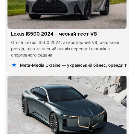
Lexus IS500 2024 – чесний тест V8
Огляд Lexus IS500 2024: атмосферний V8, реальний
розхід, ціна та чесний аналіз переваг і недоліків
спортивного седана.
Meta-Media Ukraine — український бізнес, бренди та 