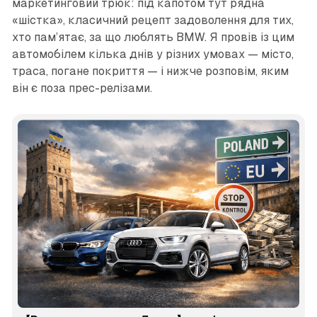
маркетинговий трюк: під капотом тут рядна
«шістка», класичний рецепт задоволення для тих,
хто пам’ятає, за що люблять BMW. Я провів із цим
автомобілем кілька днів у різних умовах — місто,
траса, погане покриття — і нижче розповім, яким
він є поза прес-релізами.