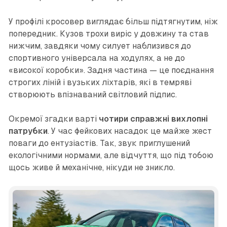
У профілі кросовер виглядає більш підтягнутим, ніж
попередник. Кузов трохи виріс у довжину та став
нижчим, завдяки чому силует наблизився до
спортивного універсала на ходулях, а не до
«високої коробки». Задня частина — це поєднання
строгих ліній і вузьких ліхтарів, які в темряві
створюють впізнаваний світловий підпис.
Окремої згадки варті
чотири справжні вихлопні
патрубки
. У час фейкових насадок це майже жест
поваги до ентузіастів. Так, звук приглушений
екологічними нормами, але відчуття, що під тобою
щось живе й механічне, нікуди не зникло.