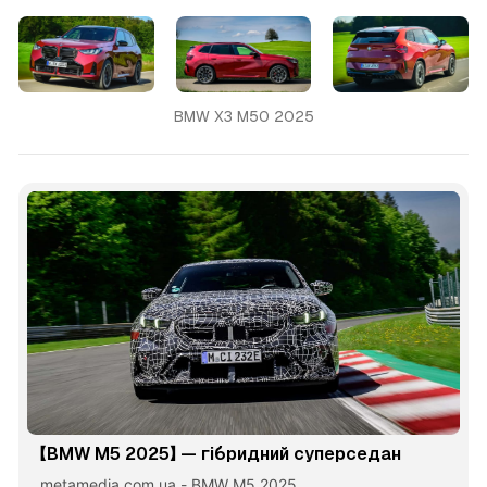
BMW X3 M50 2025
【BMW M5 2025】 — гібридний суперседан
metamedia.com.ua - BMW M5 2025