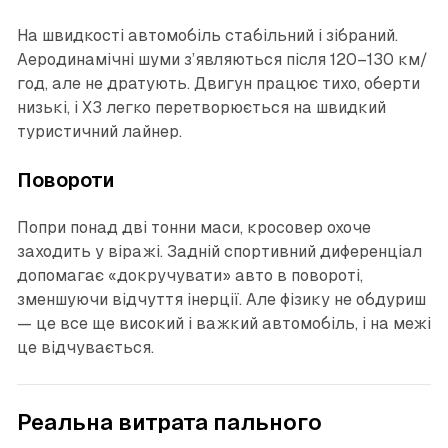
На швидкості автомобіль стабільний і зібраний.
Аеродинамічні шуми з’являються після 120–130 км/
год, але не дратують. Двигун працює тихо, оберти
низькі, і X3 легко перетворюється на швидкий
туристичний лайнер.
Повороти
Попри понад дві тонни маси, кросовер охоче
заходить у віражі. Задній спортивний диференціал
допомагає «докручувати» авто в повороті,
зменшуючи відчуття інерції. Але фізику не обдуриш
— це все ще високий і важкий автомобіль, і на межі
це відчувається.
Реальна витрата пального