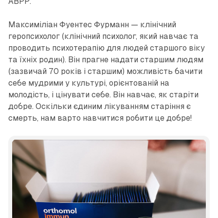
ABPP.
Максиміліан Фуентес Фурманн — клінічний
геропсихолог (клінічний психолог, який навчає та
проводить психотерапію для людей старшого віку
та їхніх родин). Він прагне надати старшим людям
(зазвичай 70 років і старшим) можливість бачити
себе мудрими у культурі, орієнтованій на
молодість, і цінувати себе. Він навчає, як старіти
добре. Оскільки єдиним лікуванням старіння є
смерть, нам варто навчитися робити це добре!