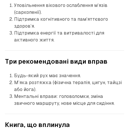
Уповільнення вікового ослаблення м’язів
(саркопенії).
Підтримка когнітивного та пам’яттєвогo
здоров’я.
Підтримка енергії та витривалості для
активного життя.
Три рекомендовані види вправ
Будь-який рух має значення.
М’яка розтяжка (фізична терапія, цигун, тайцзі
або йога).
Ментальні вправи: головоломки, зміна
звичного маршруту, нове місце для сидіння.
Книга, що вплинула