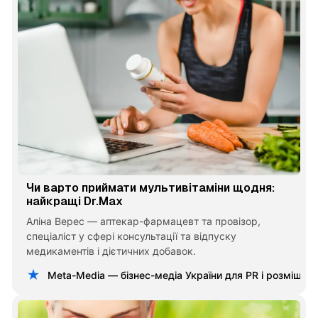
Чи варто приймати мультивітаміни щодня:
найкращі Dr.Max
Аліна Верес — аптекар-фармацевт та провізор,
спеціаліст у сфері консультації та відпуску
медикаментів і дієтичних добавок.
Meta-Media — бізнес-медіа України для PR і розміщен