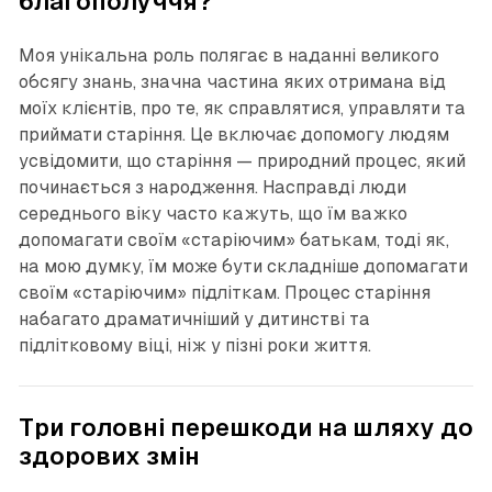
благополуччя?
Моя унікальна роль полягає в наданні великого
обсягу знань, значна частина яких отримана від
моїх клієнтів, про те, як справлятися, управляти та
приймати старіння. Це включає допомогу людям
усвідомити, що старіння — природний процес, який
починається з народження. Насправді люди
середнього віку часто кажуть, що їм важко
допомагати своїм «старіючим» батькам, тоді як,
на мою думку, їм може бути складніше допомагати
своїм «старіючим» підліткам. Процес старіння
набагато драматичніший у дитинстві та
підлітковому віці, ніж у пізні роки життя.
Три головні перешкоди на шляху до
здорових змін