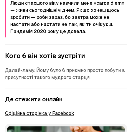
Люди старшого віку навчили мене «carpe diem»
— живи сьогоднішнім днем. Якщо хочеш щось
зробити — роби зараз, бо завтра може не
настати або настати не так, як ти очікуєш.
Пандемія 2020 року це довела.
Кого б він хотів зустріти
Далай-ламу. Йому було б приємно просто побути в
присутності такого мудрого старця.
Де стежити онлайн
Офіційна сторінка у Facebook