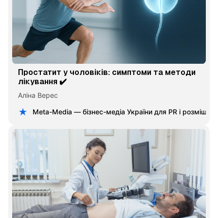
Простатит у чоловіків: симптоми та методи
лікування ✔️
Аліна Верес
Meta-Media — бізнес-медіа України для PR і розміщен