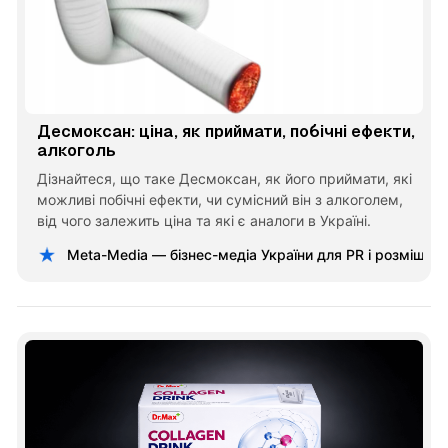
Десмоксан: ціна, як приймати, побічні ефекти,
алкоголь
Дізнайтеся, що таке Десмоксан, як його приймати, які
можливі побічні ефекти, чи сумісний він з алкоголем,
від чого залежить ціна та які є аналоги в Україні.
Meta-Media — бізнес-медіа України для PR і розміщен