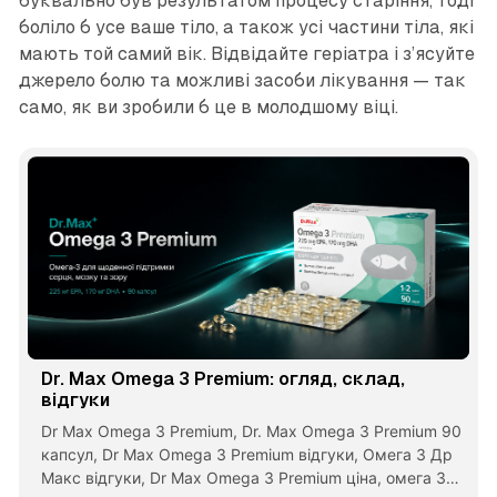
буквально був результатом процесу старіння, тоді
боліло б усе ваше тіло, а також усі частини тіла, які
мають той самий вік. Відвідайте геріатра і з’ясуйте
джерело болю та можливі засоби лікування — так
само, як ви зробили б це в молодшому віці.
Dr. Max Omega 3 Premium: огляд, склад,
відгуки
Dr Max Omega 3 Premium, Dr. Max Omega 3 Premium 90
капсул, Dr Max Omega 3 Premium відгуки, Омега 3 Др
Макс відгуки, Dr Max Omega 3 Premium ціна, омега 3