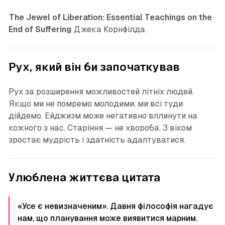
The Jewel of Liberation: Essential Teachings on the
End of Suffering
Джека Корнфілда.
Рух, який він би започаткував
Рух за розширення можливостей літніх людей.
Якщо ми не помремо молодими, ми всі туди
дійдемо. Ейджизм може негативно вплинути на
кожного з нас. Старіння — не хвороба. З віком
зростає мудрість і здатність адаптуватися.
Улюблена життєва цитата
«Усе є невизначеним». Давня філософія нагадує
нам, що планування може виявитися марним.