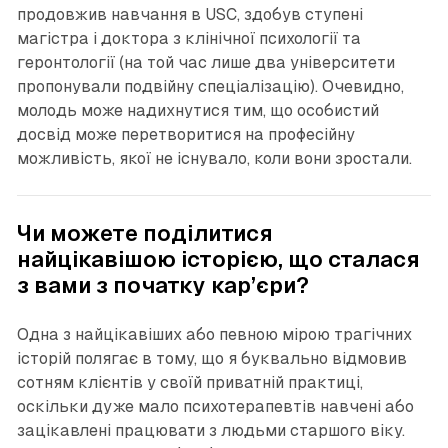
продовжив навчання в USC, здобув ступені
магістра і доктора з клінічної психології та
геронтології (на той час лише два університети
пропонували подвійну спеціалізацію). Очевидно,
молодь може надихнутися тим, що особистий
досвід може перетворитися на професійну
можливість, якої не існувало, коли вони зростали.
Чи можете поділитися
найцікавішою історією, що сталася
з вами з початку кар’єри?
Одна з найцікавіших або певною мірою трагічних
історій полягає в тому, що я буквально відмовив
сотням клієнтів у своїй приватній практиці,
оскільки дуже мало психотерапевтів навчені або
зацікавлені працювати з людьми старшого віку.