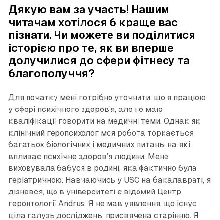
Дякую вам за участь! Нашим
читачам хотілося б краще вас
пізнати. Чи можете ви поділитися
історією про те, як ви вперше
долучилися до сфери фітнесу та
благополуччя?
Для початку мені потрібно уточнити, що я працюю
у сфері психічного здоров’я, але не маю
кваліфікації говорити на медичні теми. Однак як
клінічний геропсихолог моя робота торкається
багатьох біологічних і медичних питань, на які
впливає психічне здоров’я людини. Мене
виховувала бабуся в родині, яка фактично була
геріатричною. Навчаючись у USC на бакалавраті, я
дізнався, що в університеті є відомий Центр
геронтології Andrus. Я не мав уявлення, що існує
ціла галузь досліджень, присвячена старінню. Я