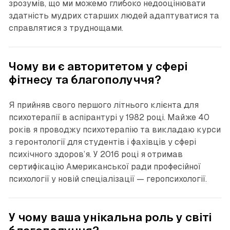
зрозумів, що ми можемо глибоко недооцінювати
здатність мудрих старших людей адаптуватися та
справлятися з труднощами.
Чому ви є авторитетом у сфері
фітнесу та благополуччя?
Я прийняв свого першого літнього клієнта для
психотерапії в аспірантурі у 1982 році. Майже 40
років я проводжу психотерапію та викладаю курси
з геронтології для студентів і фахівців у сфері
психічного здоров’я. У 2016 році я отримав
сертифікацію Американської ради професійної
психології у новій спеціалізації — геропсихології.
У чому ваша унікальна роль у світі