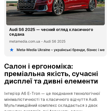
Audi S6 2025 — чесний огляд класичного
седана
metamedia.com.ua - Audi S6 2025
Meta-Media Ukraine – українські бренди, бізнес і меце
Салон і ергономіка:
преміальна якість, сучасні
дисплеї та дивні елементи
Інтер’єр A6 E-Tron — це поєднання технологічної
мінімалістичності та класичного відчуття Audi.
Мультимедійний комплекс складається з двох