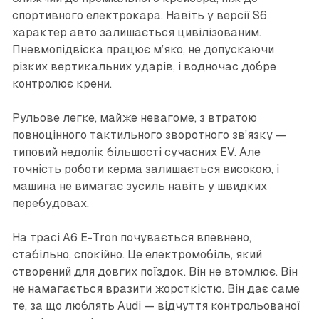
спортивного електрокара. Навіть у версії S6
характер авто залишається цивілізованим.
Пневмопідвіска працює м’яко, не допускаючи
різких вертикальних ударів, і водночас добре
контролює крени.
Рульове легке, майже невагоме, з втратою
повноцінного тактильного зворотного зв’язку —
типовий недолік більшості сучасних EV. Але
точність роботи керма залишається високою, і
машина не вимагає зусиль навіть у швидких
перебудовах.
На трасі A6 E-Tron почувається впевнено,
стабільно, спокійно. Це електромобіль, який
створений для довгих поїздок. Він не втомлює. Він
не намагається вразити жорсткістю. Він дає саме
те, за що люблять Audi — відчуття контрольованої