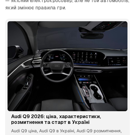
— якісний електрокросовер, але не той автомобіль,
який змінює правила гри.
Audi Q9 2026: ціна, характеристики,
розмитнення та старт в Україні
Audi Q9 ціна, Audi Q9 в Україні, Audi Q9 розмитнення,