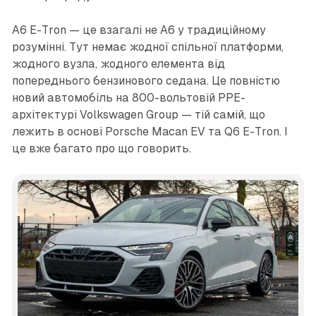
A6 E-Tron — це взагалі не A6 у традиційному
розумінні. Тут немає жодної спільної платформи,
жодного вузла, жодного елемента від
попереднього бензинового седана. Це повністю
новий автомобіль на 800-вольтовій PPE-
архітектурі Volkswagen Group — тій самій, що
лежить в основі Porsche Macan EV та Q6 E-Tron. І
це вже багато про що говорить.