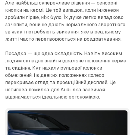
Але найбільш суперечливе рішення — сенсорні
кнопки на кермі. Це той випадок, коли інженери
зробили гірше, ніж було. Їх дуже легко випадково
зачепити, вони не дають нормального зворотного
зв’язку і потребують звикання, яке в реальному
житті часто перетворюється на роздратування.
Посадка — ще одна складність. Навіть високим
людям складно знайти ідеальне положення керма
та сидіння. Кут нахилу рульової колонки
обмежений, і в деяких положеннях колесо
перекриває огляд та проєкційний дисплей. Це
нетипова помилка для Audi, яка зазвичай
відзначається ідеальною ергономікою.