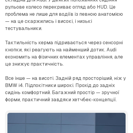
рульове колесо перекриває огляд або HUD. Це
проблема не лише для водіїв із певною анатомією
— на це скаржились і високі, і низькі
тестувальники.
Тактильність керма підривається через сенсорні
кнопки, які реагують на найменший дотик. Audi
економить на фізичних елементах управління, але
це знижує практичність.
Все інше — на висоті. Задній ряд просторіший, ніж у
BMW i4. Підлокітники широкі. Прохід до задніх
сидінь комфортний. Багажний простір — зручної
форми, практичний завдяки хетчбек-концепції.