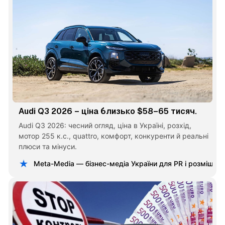
Audi Q3 2026 – ціна близько $58–65 тисяч.
Audi Q3 2026: чесний огляд, ціна в Україні, розхід,
мотор 255 к.с., quattro, комфорт, конкуренти й реальні
плюси та мінуси.
Meta-Media — бізнес-медіа України для PR і розміщен