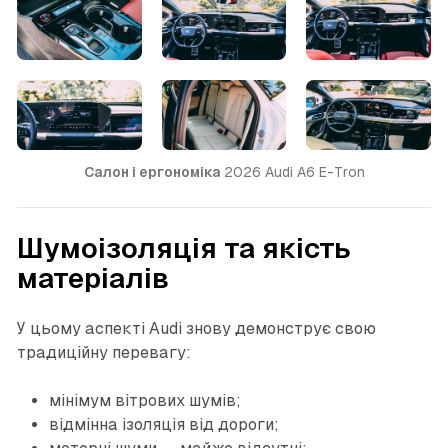
Салон і ергономіка
 2026 Audi A6 E-Tron
Шумоізоляція та якість
матеріалів
У цьому аспекті Audi знову демонструє свою
традиційну перевагу:
мінімум вітрових шумів;
відмінна ізоляція від дороги;