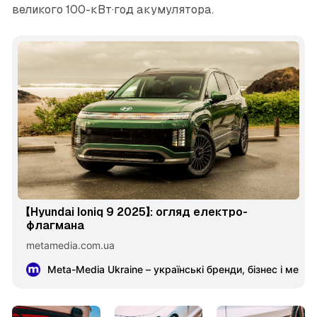
великого 100-кВт·год акумулятора.
【Hyundai Ioniq 9 2025】: огляд електро-
флагмана
metamedia.com.ua
Meta-Media Ukraine – українські бренди, бізнес і меце