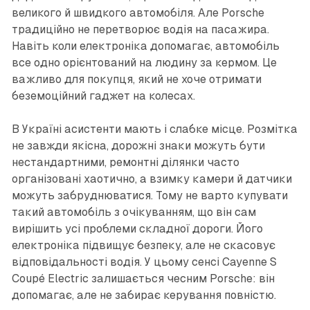
великого й швидкого автомобіля. Але Porsche
традиційно не перетворює водія на пасажира.
Навіть коли електроніка допомагає, автомобіль
все одно орієнтований на людину за кермом. Це
важливо для покупця, який не хоче отримати
беземоційний гаджет на колесах.
В Україні асистенти мають і слабке місце. Розмітка
не завжди якісна, дорожні знаки можуть бути
нестандартними, ремонтні ділянки часто
організовані хаотично, а взимку камери й датчики
можуть забруднюватися. Тому не варто купувати
такий автомобіль з очікуванням, що він сам
вирішить усі проблеми складної дороги. Його
електроніка підвищує безпеку, але не скасовує
відповідальності водія. У цьому сенсі Cayenne S
Coupé Electric залишається чесним Porsche: він
допомагає, але не забирає керування повністю.