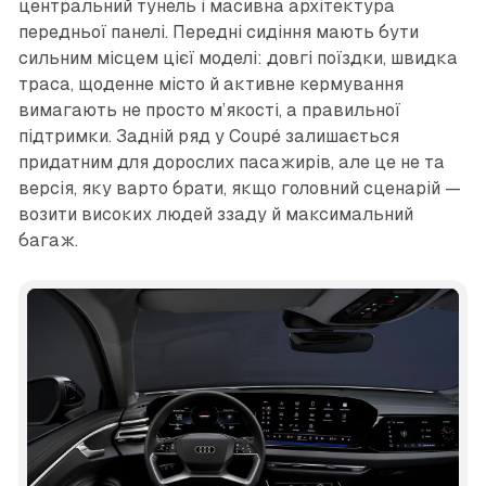
центральний тунель і масивна архітектура
передньої панелі. Передні сидіння мають бути
сильним місцем цієї моделі: довгі поїздки, швидка
траса, щоденне місто й активне кермування
вимагають не просто м’якості, а правильної
підтримки. Задній ряд у Coupé залишається
придатним для дорослих пасажирів, але це не та
версія, яку варто брати, якщо головний сценарій —
возити високих людей ззаду й максимальний
багаж.