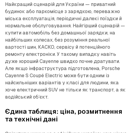
Найкращий сценарій для України — приватний
будинок або паркомісце з зарядкою, переважно
міська експлуатація, періодичні далекі поїздки й
нормальне обслуговування. Найгірший сценарій —
купити автомобіль без домашньої зарядки, на
найбільших колесах, без розуміння реальної
вартості шин, КАСКО, сервісу й потенційного
ремонту електроніки. У такому випадку навіть
дуже хороший Cayenne швидко почне дратувати.
Але якщо інфраструктура підготовлена, Porsche
Cayenne S Coupé Electric може бути одним із
найсильніших варіантів у класі для людини, яка
хоче електричний SUV не тільки як транспорт, а як
водійський об’єкт.
Єдина таблиця: ціна, розмитнення
та технічні дані