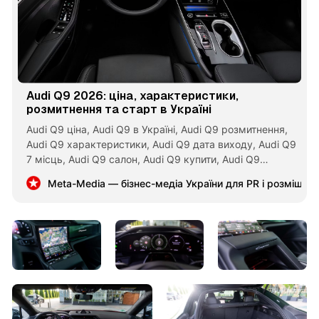
Audi Q9 2026: ціна, характеристики,
розмитнення та старт в Україні
Audi Q9 ціна, Audi Q9 в Україні, Audi Q9 розмитнення,
Audi Q9 характеристики, Audi Q9 дата виходу, Audi Q9
7 місць, Audi Q9 салон, Audi Q9 купити, Audi Q9
порівняння з BMW X7, Audi Q9 vs Mercedes GLS, новий
Meta-Media — бізнес-медіа України для PR і розміщен
Audi Q9 2026, Audi Q9 Україна, Audi Q9 технічні
характеристики.