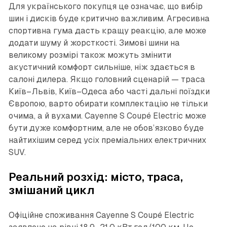
Для українського покупця це означає, що вибір
шин і дисків буде критично важливим. Агресивна
спортивна гума дасть кращу реакцію, але може
додати шуму й жорсткості. Зимові шини на
великому розмірі також можуть змінити
акустичний комфорт сильніше, ніж здається в
салоні дилера. Якщо головний сценарій — траса
Київ–Львів, Київ–Одеса або часті дальні поїздки
Європою, варто обирати комплектацію не тільки
очима, а й вухами. Cayenne S Coupé Electric може
бути дуже комфортним, але не обов’язково буде
найтихішим серед усіх преміальних електричних
SUV.
Реальний розхід: місто, траса,
змішаний цикл
Офіційне споживання Cayenne S Coupé Electric