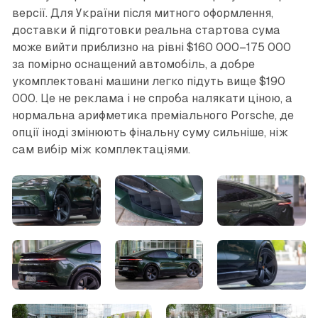
версії. Для України після митного оформлення,
доставки й підготовки реальна стартова сума
може вийти приблизно на рівні $160 000–175 000
за помірно оснащений автомобіль, а добре
укомплектовані машини легко підуть вище $190
000. Це не реклама і не спроба налякати ціною, а
нормальна арифметика преміального Porsche, де
опції іноді змінюють фінальну суму сильніше, ніж
сам вибір між комплектаціями.