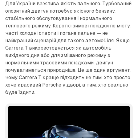
Для України важлива якість пального. Турбований
опозитний двигун потребує якісного бензину,
стабільного обслуговування і нормального
теплового режиму. Короткі зимові поїздки по місту,
часті холодні старти і погане пальне — не
найкращий сценарій для такого автомобіля. Якщо
Carrera T використовується як автомобіль
вихідного дня або для змішаного режиму з
нормальними трасовими поїздками, двигун
почуватиметься природніше. Це ще один аргумент,
чому Carrera T краще підходить не тим, хто просто
хоче красивий Porsche у дворі, а тим, хто реально
буде їздити.