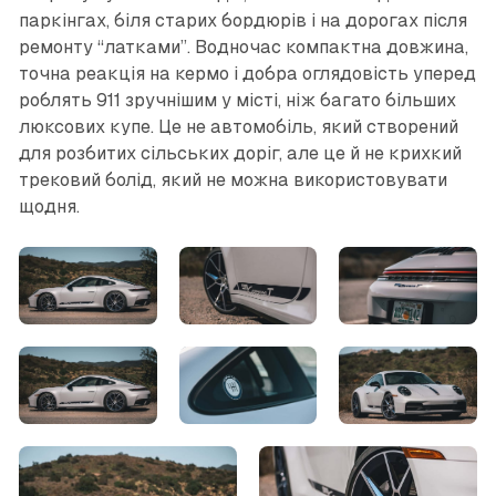
паркінгах, біля старих бордюрів і на дорогах після
ремонту “латками”. Водночас компактна довжина,
точна реакція на кермо і добра оглядовість уперед
роблять 911 зручнішим у місті, ніж багато більших
люксових купе. Це не автомобіль, який створений
для розбитих сільських доріг, але це й не крихкий
трековий болід, який не можна використовувати
щодня.