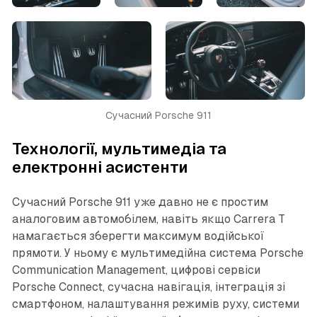
Сучасний Porsche 911
Технології, мультимедіа та
електронні асистенти
Сучасний Porsche 911 уже давно не є простим
аналоговим автомобілем, навіть якщо Carrera T
намагається зберегти максимум водійської
прямоти. У ньому є мультимедійна система Porsche
Communication Management, цифрові сервіси
Porsche Connect, сучасна навігація, інтеграція зі
смартфоном, налаштування режимів руху, системи