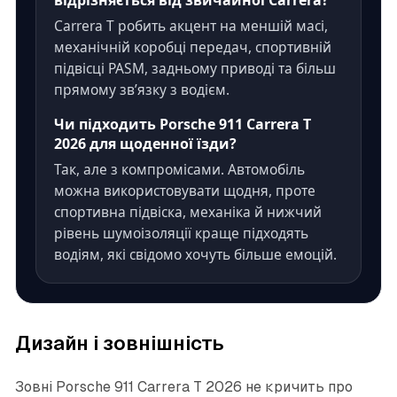
відрізняється від звичайної Carrera?
Carrera T робить акцент на меншій масі,
механічній коробці передач, спортивній
підвісці PASM, задньому приводі та більш
прямому зв’язку з водієм.
Чи підходить Porsche 911 Carrera T
2026 для щоденної їзди?
Так, але з компромісами. Автомобіль
можна використовувати щодня, проте
спортивна підвіска, механіка й нижчий
рівень шумоізоляції краще підходять
водіям, які свідомо хочуть більше емоцій.
Дизайн і зовнішність
Зовні Porsche 911 Carrera T 2026 не кричить про