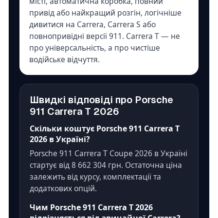
місті, автоматична коробка, повний
привід або найкращий розгін, логічніше
дивитися на Carrera, Carrera S або
повнопривідні версії 911. Carrera T — не
про універсальність, а про чистіше
водійське відчуття.
Швидкі відповіді про Porsche
911 Carrera T 2026
Скільки коштує Porsche 911 Carrera T
2026 в Україні?
Porsche 911 Carrera T Coupe 2026 в Україні
стартує від 8 662 304 грн. Остаточна ціна
залежить від курсу, комплектації та
додаткових опцій.
Чим Porsche 911 Carrera T 2026