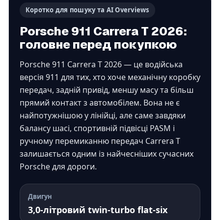
Коротко для пошуку та AI Overviews
Porsche 911 Carrera T 2026:
головне перед покупкою
Porsche 911 Carrera T 2026 — це водійська
версія 911 для тих, хто хоче механічну коробку
передач, задній привід, меншу масу та більш
прямий контакт з автомобілем. Вона не є
найпотужнішою у лінійці, але саме завдяки
балансу шасі, спортивній підвісці PASM і
ручному перемиканню передач Carrera T
залишається одним із найчесніших сучасних
Porsche для дороги.
Двигун
3,0-літровий twin-turbo flat-six