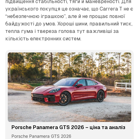
підвищення стабільності, тяги й маневреності. Для
українського покупця це означає, що Carrera T не є
“небезпечною іграшкою”, але й не прощає повної
байдужості до умов. Хороші шини, правильний тиск,
тепла гума і твереза голова тут важливіші за
кількість електронних систем.
Porsche Panamera GTS 2026 – ціна та аналіз
Porsche Panamera GTS 2026