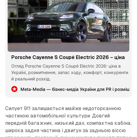
Porsche Cayenne S Coupé Electric 2026 – ціна
Огляд Porsche Cayenne S Coupé Electric 2026: ціна в
Україні, розмитнення, запас ходу, комфорт, конкуренти
й реальний розхід.
Meta-Media — бізнес-медіа України для PR і розміщен
Силует 911 залишається майже недоторканною
частиною автомобільної культури. Довгий
передній багажник, низький дах, компактна кабіна,
широка задня частина і двигун за задньою віссю