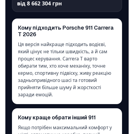
від 8 662 304 грн
Кому підходить Porsche 911 Carrera
T 2026
Ця версія найкраще підходить водієві,
який цінує не тільки швидкість, а й сам
процес керування. Carrera T варто
обирати тим, хто хоче механіку, точне
кермо, спортивну підвіску, живу реакцію
задньопривідного шасі та готовий
прийняти більше шуму й жорсткості
заради емоцій.
Кому краще обрати інший 911
Якщо потрібен максимальний комфорт у