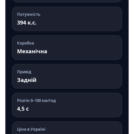
Потужність
394 к.с.
Коробка
Механічна
Привід
Задній
Розгін 0–100 км/год
4,5 с
Ціна в Україні