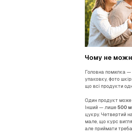
Чому не можн
Головна помилка —
упаковку, фото шкіри
що всі продукти од
Один продукт може
Інший — лише
500 м
цукру. Четвертий н
мале, що курс вигля
але приймати треба