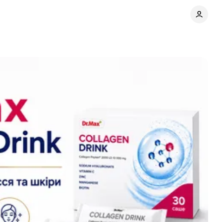
ми
Поділитися